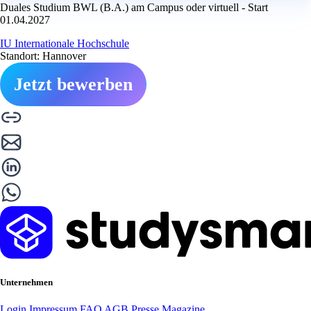
Duales Studium BWL (B.A.) am Campus oder virtuell - Start
01.04.2027
IU Internationale Hochschule
Standort: Hannover
Jetzt bewerben
Unternehmen
Login
Impressum
FAQ
AGB
Presse
Magazine