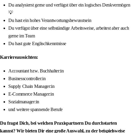
Du analysierst gerne und verfügst über ein logisches Denkvermögen
💡
Du hast ein hohes Verantwortungsbewusstsein
Du verfügst über eine selbständige Arbeitsweise, arbeitest aber auch
gerne im Team
Du hast gute Englischkenntnisse
Karriereaussichten:
Accountant bzw. Buchhalter:in
Businesscontroller:in
Supply Chain Manager:in
E-Commerce Manager:in
Sozialmanager:in
und weitere spannende Berufe
Du fragst Dich, bei welchen Praxispartnern Du durchstarten
kannst? Wir bieten Dir eine große Auswahl, zu der beispielsweise