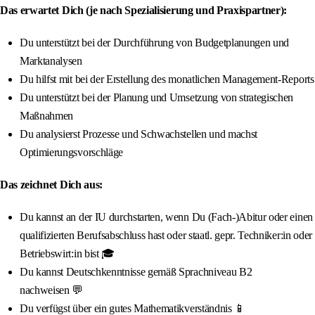
Das erwartet Dich (je nach Spezialisierung und Praxispartner):
Du unterstützt bei der Durchführung von Budgetplanungen und
Marktanalysen
Du hilfst mit bei der Erstellung des monatlichen Management-Reports
Du unterstützt bei der Planung und Umsetzung von strategischen
Maßnahmen
Du analysierst Prozesse und Schwachstellen und machst
Optimierungsvorschläge
Das zeichnet Dich aus:
Du kannst an der IU durchstarten, wenn Du (Fach-)Abitur oder einen
qualifizierten Berufsabschluss hast oder staatl. gepr. Techniker:in oder
Betriebswirt:in bist 🎓
Du kannst Deutschkenntnisse gemäß Sprachniveau B2
nachweisen 💬
Du verfügst über ein gutes Mathematikverständnis 📱