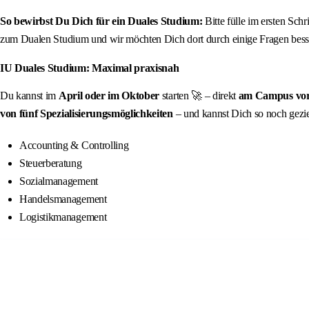
So bewirbst Du Dich für ein Duales Studium:
Bitte fülle im ersten Sch
zum Dualen Studium und wir möchten Dich dort durch einige Fragen besse
IU Duales Studium: Maximal praxisnah
Du kannst im
April oder im Oktober
starten 🚀 – direkt
am Campus vor O
von
fünf Spezialisierungsmöglichkeiten
– und kannst Dich so noch gezie
Accounting & Controlling
Steuerberatung
Sozialmanagement
Handelsmanagement
Logistikmanagement