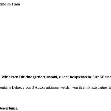
 gerne im Team
Wir bieten Dir eine große Auswahl, zu der beispielsweise Sixt SE un
orientierte Lehre: 2 von 3 Absolvent:innen werden von ihrem Praxispartne
 Bewerbung
.