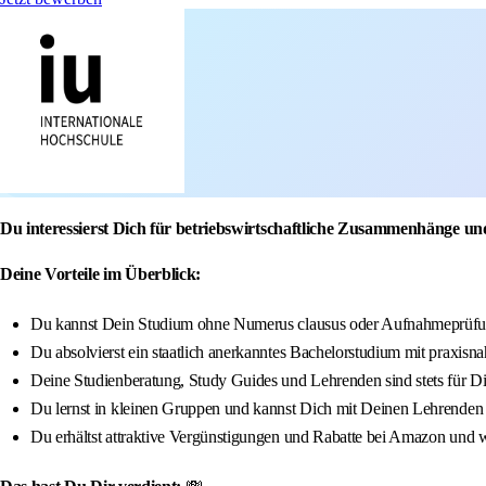
Du interessierst Dich für betriebswirtschaftliche Zusammenhänge un
Deine Vorteile im Überblick:
Du kannst Dein Studium ohne Numerus clausus oder Aufnahmeprüfun
Du absolvierst ein staatlich anerkanntes Bachelorstudium mit praxisna
Deine Studienberatung, Study Guides und Lehrenden sind stets für D
Du lernst in kleinen Gruppen und kannst Dich mit Deinen Lehrenden
Du erhältst attraktive Vergünstigungen und Rabatte bei Amazon und w