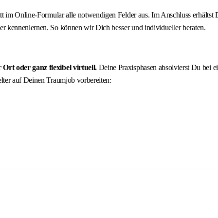
ritt im Online-Formular alle notwendigen Felder aus. Im Anschluss erhält
r kennenlernen. So können wir Dich besser und individueller beraten.
rt oder ganz flexibel virtuell.
Deine Praxisphasen absolvierst Du bei 
lter auf Deinen Traumjob vorbereiten: