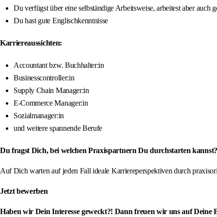
Du verfügst über eine selbständige Arbeitsweise, arbeitest aber auch
Du hast gute Englischkenntnisse
Karriereaussichten:
Accountant bzw. Buchhalter:in
Businesscontroller:in
Supply Chain Manager:in
E-Commerce Manager:in
Sozialmanager:in
und weitere spannende Berufe
Du fragst Dich, bei welchen Praxispartnern Du durchstarten kannst? 
Auf Dich warten auf jeden Fall ideale Karriereperspektiven durch praxis
Jetzt bewerben
Haben wir Dein Interesse geweckt?! Dann freuen wir uns auf Deine