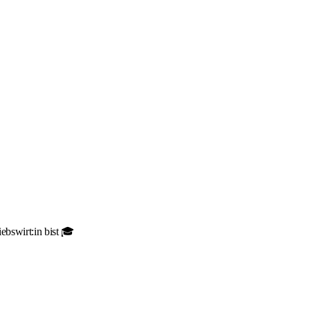
ebswirt:in bist 🎓