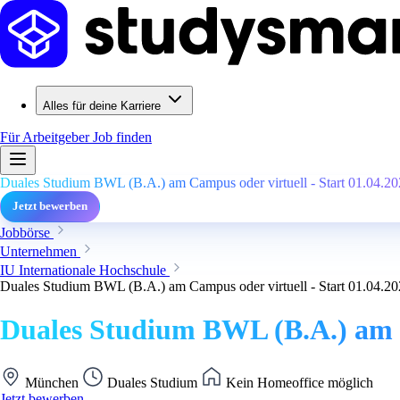
Alles für deine Karriere
Für Arbeitgeber
Job finden
Duales Studium BWL (B.A.) am Campus oder virtuell - Start 01.04.2
Jetzt bewerben
Jobbörse
Unternehmen
IU Internationale Hochschule
Duales Studium BWL (B.A.) am Campus oder virtuell - Start 01.04.2
Duales Studium BWL (B.A.) am C
München
Duales Studium
Kein Homeoffice möglich
Jetzt bewerben