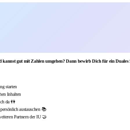
d kannst gut mit Zahlen umgehen? Dann bewirb Dich für ein Duales S
g starten
hen Inhalten
ich da 👫
 persönlich austauschen 📚
eiteren Partnern der IU 🤝