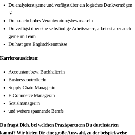
Du analysierst gerne und verfügst über ein logisches Denkvermögen
💡
Du hast ein hohes Verantwortungsbewusstsein
Du verfügst über eine selbständige Arbeitsweise, arbeitest aber auch
gerne im Team
Du hast gute Englischkenntnisse
Karriereaussichten:
Accountant bzw. Buchhalter:in
Businesscontroller:in
Supply Chain Manager:in
E-Commerce Manager:in
Sozialmanager:in
und weitere spannende Berufe
Du fragst Dich, bei welchen Praxispartnern Du durchstarten
kannst? Wir bieten Dir eine große Auswahl, zu der beispielsweise