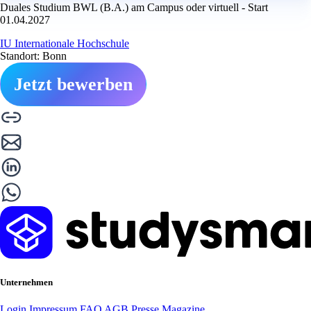
Duales Studium BWL (B.A.) am Campus oder virtuell - Start
01.04.2027
IU Internationale Hochschule
Standort: Bonn
Jetzt bewerben
Unternehmen
Login
Impressum
FAQ
AGB
Presse
Magazine