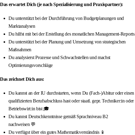
Das erwartet Dich (je nach Spezialisierung und Praxispartner):
Du unterstützt bei der Durchführung von Budgetplanungen und
Marktanalysen
Du hilfst mit bei der Erstellung des monatlichen Management-Reports
Du unterstützt bei der Planung und Umsetzung von strategischen
Maßnahmen
Du analysierst Prozesse und Schwachstellen und machst
Optimierungsvorschläge
Das zeichnet Dich aus:
Du kannst an der IU durchstarten, wenn Du (Fach-)Abitur oder einen
qualifizierten Berufsabschluss hast oder staatl. gepr. Techniker:in oder
Betriebswirt:in bist 🎓
Du kannst Deutschkenntnisse gemäß Sprachniveau B2
nachweisen 💬
Du verfügst über ein gutes Mathematikverständnis 📱