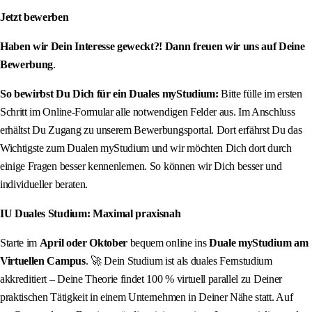
Jetzt bewerben
Haben wir Dein Interesse geweckt?! Dann freuen wir uns auf Deine
Bewerbung
.
So bewirbst Du Dich für ein Duales myStudium:
Bitte fülle im ersten
Schritt im Online-Formular alle notwendigen Felder aus. Im Anschluss
erhältst Du Zugang zu unserem Bewerbungsportal. Dort erfährst Du das
Wichtigste zum Dualen myStudium und wir möchten Dich dort durch
einige Fragen besser kennenlernen. So können wir Dich besser und
individueller beraten.
IU Duales Studium: Maximal praxisnah
Starte im
April oder Oktober
bequem online ins
Duale myStudium am
Virtuellen Campus
. 🚀 Dein Studium ist als duales Fernstudium
akkreditiert – Deine Theorie findet 100 % virtuell parallel zu Deiner
praktischen Tätigkeit in einem Unternehmen in Deiner Nähe statt. Auf