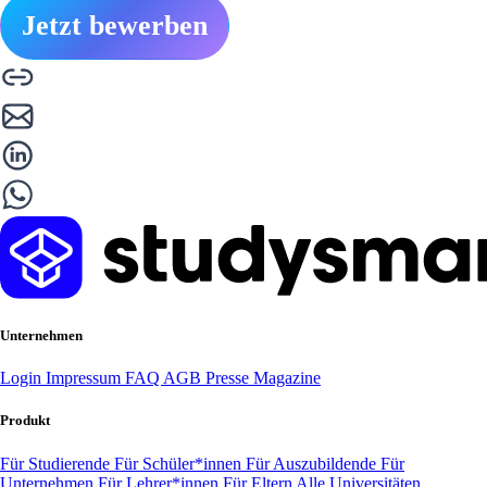
Jetzt bewerben
Unternehmen
Login
Impressum
FAQ
AGB
Presse
Magazine
Produkt
Für Studierende
Für Schüler*innen
Für Auszubildende
Für
Unternehmen
Für Lehrer*innen
Für Eltern
Alle Universitäten