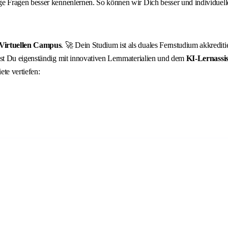
 Fragen besser kennenlernen. So können wir Dich besser und individuelle
Virtuellen Campus
. 🚀 Dein Studium ist als duales Fernstudium akkreditie
st Du eigenständig mit innovativen Lernmaterialien und dem
KI‑Lernassis
te vertiefen: