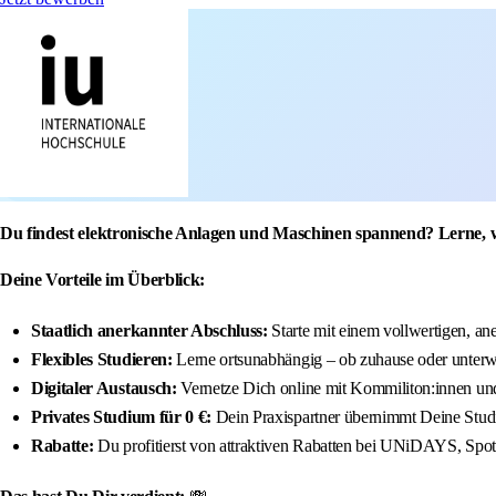
Du findest elektronische Anlagen und Maschinen spannend? Lerne, wi
Deine Vorteile im Überblick:
Staatlich anerkannter Abschluss:
Starte mit einem vollwertigen, an
Flexibles Studieren:
Lerne ortsunabhängig – ob zuhause oder unter
Digitaler Austausch:
Vernetze Dich online mit Kommiliton:innen u
Privates Studium für 0 €:
Dein Praxispartner übernimmt Deine Stu
Rabatte:
Du profitierst von attraktiven Rabatten bei UNiDAYS, Spoti