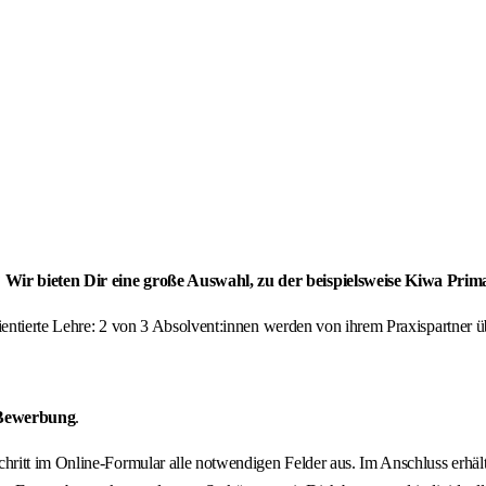
 Wir bieten Dir eine große Auswahl, zu der beispielsweise Kiwa Pri
orientierte Lehre: 2 von 3 Absolvent:innen werden von ihrem Praxispartne
 Bewerbung
.
 Schritt im Online-Formular alle notwendigen Felder aus. Im Anschluss erh