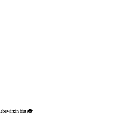
ebswirt:in bist 🎓