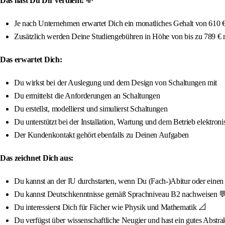
Das hast Du Dir verdient:
💸
Je nach Unternehmen erwartet Dich ein monatliches Gehalt von 610 € 
Zusätzlich werden Deine Studiengebühren in Höhe von bis zu 789 €
Das erwartet Dich:
Du wirkst bei der Auslegung und dem Design von Schaltungen mit
Du ermittelst die Anforderungen an Schaltungen
Du erstellst, modellierst und simulierst Schaltungen
Du unterstützt bei der Installation, Wartung und dem Betrieb elektron
Der Kundenkontakt gehört ebenfalls zu Deinen Aufgaben
Das zeichnet Dich aus:
Du kannst an der IU durchstarten, wenn Du (Fach-)Abitur oder einen qua
Du kannst Deutschkenntnisse gemäß Sprachniveau B2 nachweisen 
Du interessierst Dich für Fächer wie Physik und Mathematik 📐
Du verfügst über wissenschaftliche Neugier und hast ein gutes Abstr