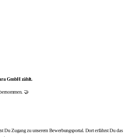
mara GmbH zählt.
r übernommen. 🤝
ältst Du Zugang zu unserem Bewerbungsportal. Dort erfährst Du das