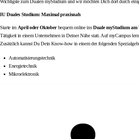
Wichtigste zum Dualen myStudium und wir möchten Dich dort durch einige
IU Duales Studium: Maximal praxisnah
Starte im
April oder Oktober
bequem online ins
Duale myStudium am 
Tätigkeit in einem Unternehmen in Deiner Nähe statt. Auf myCampus lern
Zusätzlich kannst Du Dein Know-how in einem der folgenden Spezialgebie
Automatisierungstechnik
Energietechnik
Mikroelektronik