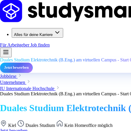
Alles für deine Karriere
Für Arbeitgeber
Job finden
Duales Studium Elektrotechnik (B.Eng.) am virtuellen Campus - Start
Jetzt bewerben
Jobbörse
Unternehmen
IU Internationale Hochschule
Duales Studium Elektrotechnik (B.Eng.) am virtuellen Campus - Start
Duales Studium Elektrotechnik (
Kiel
Duales Studium
Kein Homeoffice möglich
Jetzt bewerben