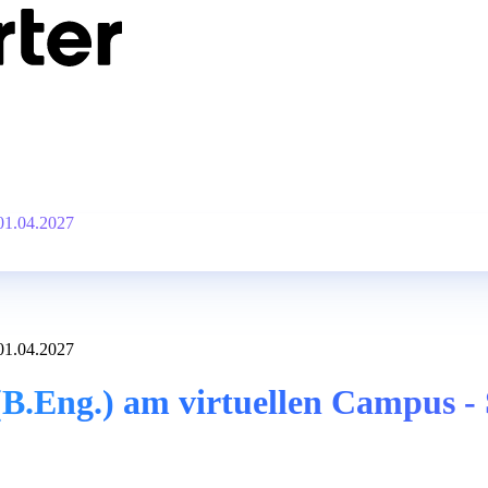
 01.04.2027
 01.04.2027
B.Eng.) am virtuellen Campus - 