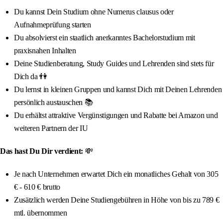
Du kannst Dein Studium ohne Numerus clausus oder
Aufnahmeprüfung starten
Du absolvierst ein staatlich anerkanntes Bachelorstudium mit
praxisnahen Inhalten
Deine Studienberatung, Study Guides und Lehrenden sind stets für
Dich da 👫
Du lernst in kleinen Gruppen und kannst Dich mit Deinen Lehrenden
persönlich austauschen 📚
Du erhältst attraktive Vergünstigungen und Rabatte bei Amazon und
weiteren Partnern der IU
Das hast Du Dir verdient:
💸
Je nach Unternehmen erwartet Dich ein monatliches Gehalt von 305
€ - 610 € brutto
Zusätzlich werden Deine Studiengebühren in Höhe von bis zu 789 €
mtl. übernommen