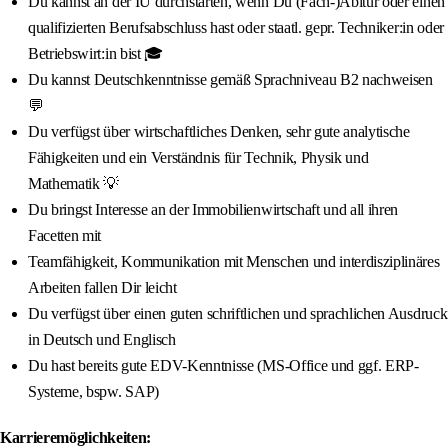
Du kannst an der IU durchstarten, wenn Du (Fach-)Abitur oder einen
qualifizierten Berufsabschluss hast oder staatl. gepr. Techniker:in oder
Betriebswirt:in bist 🎓
Du kannst Deutschkenntnisse gemäß Sprachniveau B2 nachweisen
💬
Du verfügst über wirtschaftliches Denken, sehr gute analytische
Fähigkeiten und ein Verständnis für Technik, Physik und
Mathematik 💡
Du bringst Interesse an der Immobilienwirtschaft und all ihren
Facetten mit
Teamfähigkeit, Kommunikation mit Menschen und interdisziplinäres
Arbeiten fallen Dir leicht
Du verfügst über einen guten schriftlichen und sprachlichen Ausdruck
in Deutsch und Englisch
Du hast bereits gute EDV-Kenntnisse (MS-Office und ggf. ERP-
Systeme, bspw. SAP)
Karrieremöglichkeiten: