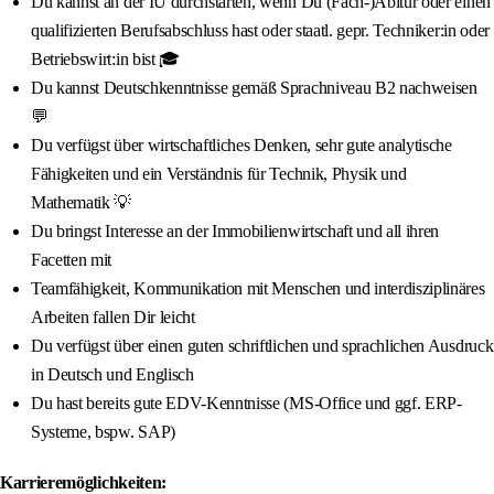
Du kannst an der IU durchstarten, wenn Du (Fach-)Abitur oder einen
qualifizierten Berufsabschluss hast oder staatl. gepr. Techniker:in oder
Betriebswirt:in bist 🎓
Du kannst Deutschkenntnisse gemäß Sprachniveau B2 nachweisen
💬
Du verfügst über wirtschaftliches Denken, sehr gute analytische
Fähigkeiten und ein Verständnis für Technik, Physik und
Mathematik 💡
Du bringst Interesse an der Immobilienwirtschaft und all ihren
Facetten mit
Teamfähigkeit, Kommunikation mit Menschen und interdisziplinäres
Arbeiten fallen Dir leicht
Du verfügst über einen guten schriftlichen und sprachlichen Ausdruck
in Deutsch und Englisch
Du hast bereits gute EDV-Kenntnisse (MS-Office und ggf. ERP-
Systeme, bspw. SAP)
Karrieremöglichkeiten: