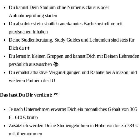
Du kannst Dein Studium ohne Numerus clausus oder
Aufnahmeprüfung starten
Du absolvierst ein staatlich anerkanntes Bachelorstudium mit
praxisnahen Inhalten
Deine Studienberatung, Study Guides und Lehrenden sind stets für
Dich da 👫
Du lernst in kleinen Gruppen und kannst Dich mit Deinen Lehrenden
persönlich austauschen 📚
Du erhältst attraktive Vergünstigungen und Rabatte bei Amazon und
weiteren Partnern der IU
Das hast Du Dir verdient:
💸
Je nach Unternehmen erwartet Dich ein monatliches Gehalt von 305
€ - 610 € brutto
Zusätzlich werden Deine Studiengebühren in Höhe von bis zu 789 €
mtl. übernommen