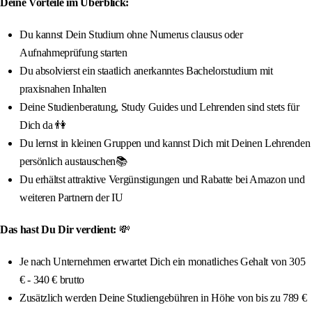
Deine Vorteile im Überblick:
Du kannst Dein Studium ohne Numerus clausus oder
Aufnahmeprüfung starten
Du absolvierst ein staatlich anerkanntes Bachelorstudium mit
praxisnahen Inhalten
Deine Studienberatung, Study Guides und Lehrenden sind stets für
Dich da 👫
Du lernst in kleinen Gruppen und kannst Dich mit Deinen Lehrenden
persönlich austauschen📚
Du erhältst attraktive Vergünstigungen und Rabatte bei Amazon und
weiteren Partnern der IU
Das hast Du Dir verdient:
💸
Je nach Unternehmen erwartet Dich ein monatliches Gehalt von 305
€ - 340 € brutto
Zusätzlich werden Deine Studiengebühren in Höhe von bis zu 789 €