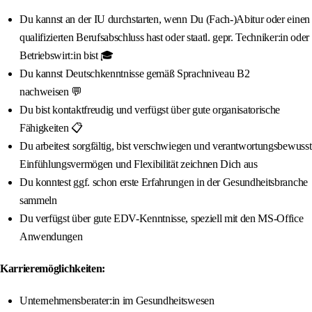
Du kannst an der IU durchstarten, wenn Du (Fach-)Abitur oder einen
qualifizierten Berufsabschluss hast oder staatl. gepr. Techniker:in oder
Betriebswirt:in bist 🎓
Du kannst Deutschkenntnisse gemäß Sprachniveau B2
nachweisen 💬
Du bist kontaktfreudig und verfügst über gute organisatorische
Fähigkeiten 📋
Du arbeitest sorgfältig, bist verschwiegen und verantwortungsbewusst
Einfühlungsvermögen und Flexibilität zeichnen Dich aus
Du konntest ggf. schon erste Erfahrungen in der Gesundheitsbranche
sammeln
Du verfügst über gute EDV-Kenntnisse, speziell mit den MS-Office
Anwendungen
Karrieremöglichkeiten:
Unternehmensberater:in im Gesundheitswesen