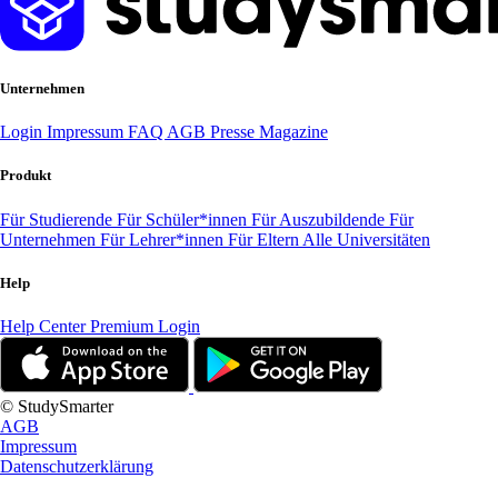
Unternehmen
Login
Impressum
FAQ
AGB
Presse
Magazine
Produkt
Für Studierende
Für Schüler*innen
Für Auszubildende
Für
Unternehmen
Für Lehrer*innen
Für Eltern
Alle Universitäten
Help
Help Center
Premium Login
© StudySmarter
AGB
Impressum
Datenschutzerklärung