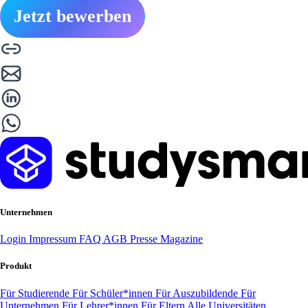
Jetzt bewerben
Unternehmen
Login
Impressum
FAQ
AGB
Presse
Magazine
Produkt
Für Studierende
Für Schüler*innen
Für Auszubildende
Für
Unternehmen
Für Lehrer*innen
Für Eltern
Alle Universitäten