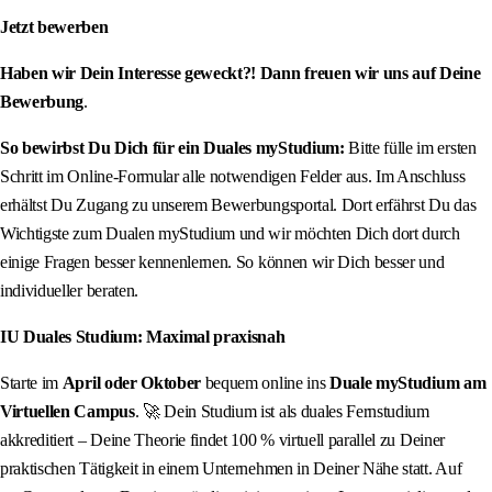
Jetzt bewerben
Haben wir Dein Interesse geweckt?! Dann freuen wir uns auf Deine
Bewerbung
.
So bewirbst Du Dich für ein Duales myStudium:
Bitte fülle im ersten
Schritt im Online-Formular alle notwendigen Felder aus. Im Anschluss
erhältst Du Zugang zu unserem Bewerbungsportal. Dort erfährst Du das
Wichtigste zum Dualen myStudium und wir möchten Dich dort durch
einige Fragen besser kennenlernen. So können wir Dich besser und
individueller beraten.
IU Duales Studium: Maximal praxisnah
Starte im
April oder Oktober
bequem online ins
Duale myStudium am
Virtuellen Campus
. 🚀 Dein Studium ist als duales Fernstudium
akkreditiert – Deine Theorie findet 100 % virtuell parallel zu Deiner
praktischen Tätigkeit in einem Unternehmen in Deiner Nähe statt. Auf