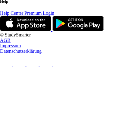
Help
Help Center
Premium Login
© StudySmarter
AGB
Impressum
Datenschutzerklärung