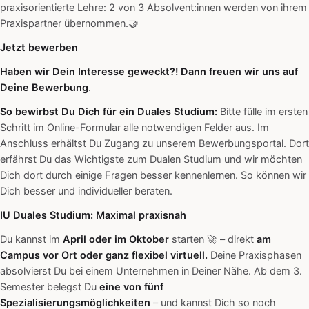
praxisorientierte Lehre: 2 von 3 Absolvent:innen werden von ihrem
Praxispartner übernommen.🤝
Jetzt bewerben
Haben wir Dein Interesse geweckt?! Dann freuen wir uns auf
Deine Bewerbung
.
So bewirbst Du Dich für ein Duales Studium:
Bitte fülle im ersten
Schritt im Online-Formular alle notwendigen Felder aus. Im
Anschluss erhältst Du Zugang zu unserem Bewerbungsportal. Dort
erfährst Du das Wichtigste zum Dualen Studium und wir möchten
Dich dort durch einige Fragen besser kennenlernen. So können wir
Dich besser und individueller beraten.
IU Duales Studium: Maximal praxisnah
Du kannst im
April oder im Oktober
starten 🚀 – direkt
am
Campus vor Ort oder ganz flexibel virtuell.
Deine Praxisphasen
absolvierst Du bei einem Unternehmen in Deiner Nähe. Ab dem 3.
Semester belegst Du
eine von
fünf
Spezialisierungsmöglichkeiten
– und kannst Dich so noch