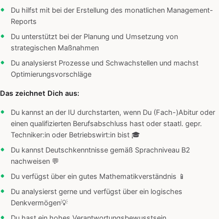
Du hilfst mit bei der Erstellung des monatlichen Management-
Reports
Du unterstützt bei der Planung und Umsetzung von
strategischen Maßnahmen
Du analysierst Prozesse und Schwachstellen und machst
Optimierungsvorschläge
Das zeichnet Dich aus:
Du kannst an der IU durchstarten, wenn Du (Fach-)Abitur oder
einen qualifizierten Berufsabschluss hast oder staatl. gepr.
Techniker:in oder Betriebswirt:in bist 🎓
Du kannst Deutschkenntnisse gemäß Sprachniveau B2
nachweisen 💬
Du verfügst über ein gutes Mathematikverständnis 📱
Du analysierst gerne und verfügst über ein logisches
Denkvermögen💡
Du hast ein hohes Verantwortungsbewusstsein