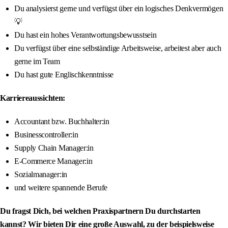
Du analysierst gerne und verfügst über ein logisches Denkvermögen
💡
Du hast ein hohes Verantwortungsbewusstsein
Du verfügst über eine selbständige Arbeitsweise, arbeitest aber auch
gerne im Team
Du hast gute Englischkenntnisse
Karriereaussichten:
Accountant bzw. Buchhalter:in
Businesscontroller:in
Supply Chain Manager:in
E-Commerce Manager:in
Sozialmanager:in
und weitere spannende Berufe
Du fragst Dich, bei welchen Praxispartnern Du durchstarten
kannst? Wir bieten Dir eine große Auswahl, zu der beispielsweise