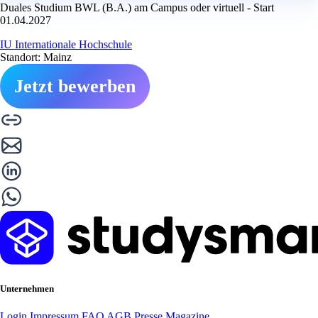
Duales Studium BWL (B.A.) am Campus oder virtuell - Start
01.04.2027
IU Internationale Hochschule
Standort: Mainz
Jetzt bewerben
Unternehmen
Login
Impressum
FAQ
AGB
Presse
Magazine