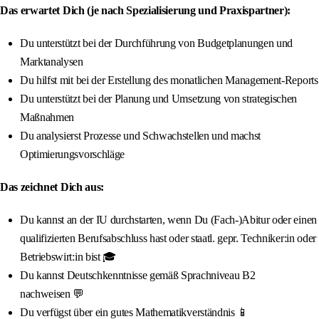
Das erwartet Dich (je nach Spezialisierung und Praxispartner):
Du unterstützt bei der Durchführung von Budgetplanungen und
Marktanalysen
Du hilfst mit bei der Erstellung des monatlichen Management-Reports
Du unterstützt bei der Planung und Umsetzung von strategischen
Maßnahmen
Du analysierst Prozesse und Schwachstellen und machst
Optimierungsvorschläge
Das zeichnet Dich aus:
Du kannst an der IU durchstarten, wenn Du (Fach-)Abitur oder einen
qualifizierten Berufsabschluss hast oder staatl. gepr. Techniker:in oder
Betriebswirt:in bist 🎓
Du kannst Deutschkenntnisse gemäß Sprachniveau B2
nachweisen 💬
Du verfügst über ein gutes Mathematikverständnis 📱