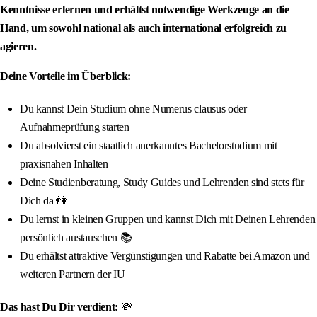
Kenntnisse erlernen und erhältst notwendige Werkzeuge an die
Hand, um sowohl national als auch international erfolgreich zu
agieren.
Deine Vorteile im Überblick:
Du kannst Dein Studium ohne Numerus clausus oder
Aufnahmeprüfung starten
Du absolvierst ein staatlich anerkanntes Bachelorstudium mit
praxisnahen Inhalten
Deine Studienberatung, Study Guides und Lehrenden sind stets für
Dich da 👫
Du lernst in kleinen Gruppen und kannst Dich mit Deinen Lehrenden
persönlich austauschen 📚
Du erhältst attraktive Vergünstigungen und Rabatte bei Amazon und
weiteren Partnern der IU
Das hast Du Dir verdient:
💸