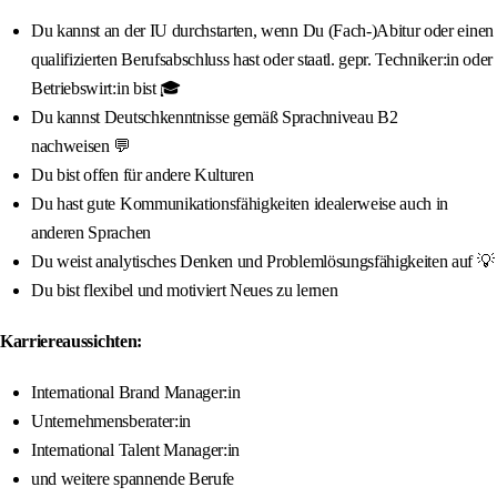
Du kannst an der IU durchstarten, wenn Du (Fach-)Abitur oder einen
qualifizierten Berufsabschluss hast oder staatl. gepr. Techniker:in oder
Betriebswirt:in bist 🎓
Du kannst Deutschkenntnisse gemäß Sprachniveau B2
nachweisen 💬
Du bist offen für andere Kulturen
Du hast gute Kommunikationsfähigkeiten idealerweise auch in
anderen Sprachen
Du weist analytisches Denken und Problemlösungsfähigkeiten auf 💡
Du bist flexibel und motiviert Neues zu lernen
Karriereaussichten:
International Brand Manager:in
Unternehmensberater:in
International Talent Manager:in
und weitere spannende Berufe