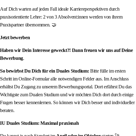
Auf Dich warten auf jeden Fall ideale Karriereperspektiven durch
praxisorientierte Lehre: 2 von 3 Absolvent:innen werden von ihrem
Praxispartner übernommen. 🤝
Jetzt bewerben
Haben wir Dein Interesse geweckt?! Dann freuen wir uns auf Deine
Bewerbung
.
So bewirbst Du Dich für ein Duales Studium:
Bitte fülle im ersten
Schritt im Online-Formular alle notwendigen Felder aus. Im Anschluss
erhältst Du Zugang zu unserem Bewerbungsportal. Dort erfährst Du das
Wichtigste zum Dualen Studium und wir möchten Dich dort durch einige
Fragen besser kennenlernen. So können wir Dich besser und individueller
beraten.
IU Duales Studium: Maximal praxisnah
Du kannst je nach Standort im
April oder im Oktober
starten 🚀 –