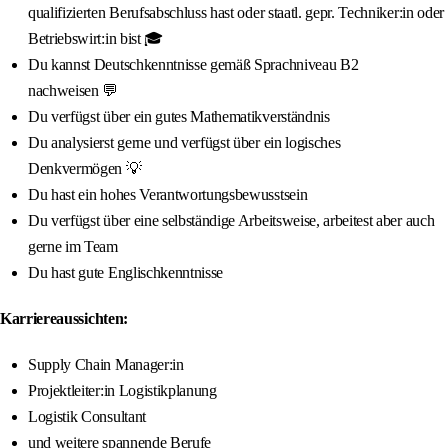
qualifizierten Berufsabschluss hast oder staatl. gepr. Techniker:in oder
Betriebswirt:in bist 🎓
Du kannst Deutschkenntnisse gemäß Sprachniveau B2
nachweisen 💬
Du verfügst über ein gutes Mathematikverständnis
Du analysierst gerne und verfügst über ein logisches
Denkvermögen 💡
Du hast ein hohes Verantwortungsbewusstsein
Du verfügst über eine selbständige Arbeitsweise, arbeitest aber auch
gerne im Team
Du hast gute Englischkenntnisse
Karriereaussichten:
Supply Chain Manager:in
Projektleiter:in Logistikplanung
Logistik Consultant
und weitere spannende Berufe