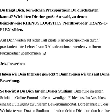
Du fragst Dich, bei welchen Praxispartnern Du durchstarten
kannst? Wir bieten Dir eine große Auswahl, zu denen
beispielsweise RHENUS LOGISTICS, Nordfrost oder TRANS-O-
FLEX zählen.
Auf Dich warten auf jeden Fall ideale Karriereperspektiven durch
praxisorientierte Lehre: 2 von 3 Absolvent:innen werden von ihrem
Praxispartner übernommen. 🤝
Jetzt bewerben
Haben wir Dein Interesse geweckt?! Dann freuen wir uns auf Deine
Bewerbung
.
So bewirbst Du Dich für ein Duales Studium:
Bitte fülle im ersten
Schritt im Online-Formular alle notwendigen Felder aus. Im Anschluss
erhältst Du Zugang zu unserem Bewerbungsportal. Dort erfährst Du das
Wichtigste zum Dualen Studium und wir möchten Dich dort durch einige