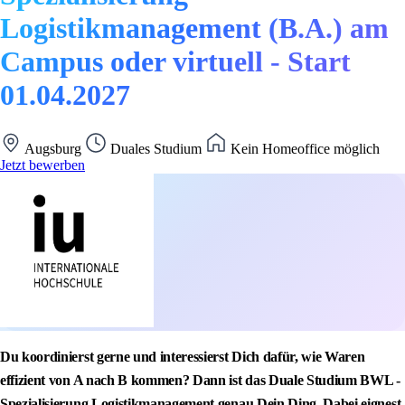
Logistikmanagement (B.A.) am
Campus oder virtuell - Start
01.04.2027
Augsburg
Duales Studium
Kein Homeoffice möglich
Jetzt bewerben
Du koordinierst gerne und interessierst Dich dafür, wie Waren
effizient von A nach B kommen? Dann ist das Duale Studium BWL -
Spezialisierung Logistikmanagement genau Dein Ding. Dabei eignest