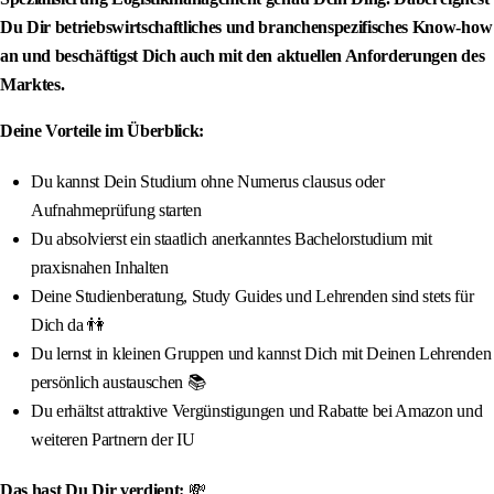
Du Dir betriebswirtschaftliches und branchenspezifisches Know-how
an und beschäftigst Dich auch mit den aktuellen Anforderungen des
Marktes.
Deine Vorteile im Überblick:
Du kannst Dein Studium ohne Numerus clausus oder
Aufnahmeprüfung starten
Du absolvierst ein staatlich anerkanntes Bachelorstudium mit
praxisnahen Inhalten
Deine Studienberatung, Study Guides und Lehrenden sind stets für
Dich da 👫
Du lernst in kleinen Gruppen und kannst Dich mit Deinen Lehrenden
persönlich austauschen 📚
Du erhältst attraktive Vergünstigungen und Rabatte bei Amazon und
weiteren Partnern der IU
Das hast Du Dir verdient:
💸