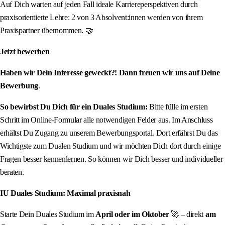
Auf Dich warten auf jeden Fall ideale Karriereperspektiven durch
praxisorientierte Lehre: 2 von 3 Absolvent:innen werden von ihrem
Praxispartner übernommen. 🤝
Jetzt bewerben
Haben wir Dein Interesse geweckt?! Dann freuen wir uns auf Deine
Bewerbung
.
So bewirbst Du Dich für ein Duales Studium:
Bitte fülle im ersten
Schritt im Online-Formular alle notwendigen Felder aus. Im Anschluss
erhältst Du Zugang zu unserem Bewerbungsportal. Dort erfährst Du das
Wichtigste zum Dualen Studium und wir möchten Dich dort durch einige
Fragen besser kennenlernen. So können wir Dich besser und individueller
beraten.
IU Duales Studium: Maximal praxisnah
Starte Dein Duales Studium im
April oder im Oktober
🚀 – direkt
am