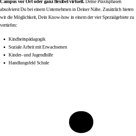
Campus vor Ort oder ganz flexibel virtuell.
Deine Praxisphasen
absolvierst Du bei einem Unternehmen in Deiner Nähe. Zusätzlich bieten
wir die Möglichkeit, Dein Know-how in einem der vier Spezialgebiete zu
vertiefen:
Kindheitspädagogik
Soziale Arbeit mit Erwachsenen
Kinder- und Jugendhilfe
Handlungsfeld Schule