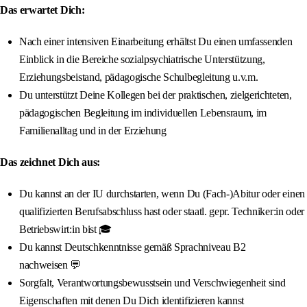
Das erwartet Dich:
Nach einer intensiven Einarbeitung erhältst Du einen umfassenden
Einblick in die Bereiche sozialpsychiatrische Unterstützung,
Erziehungsbeistand, pädagogische Schulbegleitung u.v.m.
Du unterstützt Deine Kollegen bei der praktischen, zielgerichteten,
pädagogischen Begleitung im individuellen Lebensraum, im
Familienalltag und in der Erziehung
Das zeichnet Dich aus:
Du kannst an der IU durchstarten, wenn Du (Fach-)Abitur oder einen
qualifizierten Berufsabschluss hast oder staatl. gepr. Techniker:in oder
Betriebswirt:in bist 🎓
Du kannst Deutschkenntnisse gemäß Sprachniveau B2
nachweisen 💬
Sorgfalt, Verantwortungsbewusstsein und Verschwiegenheit sind
Eigenschaften mit denen Du Dich identifizieren kannst