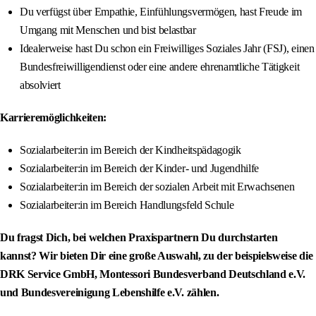
Du verfügst über Empathie, Einfühlungsvermögen, hast Freude im
Umgang mit Menschen und bist belastbar
Idealerweise hast Du schon ein Freiwilliges Soziales Jahr (FSJ), einen
Bundesfreiwilligendienst oder eine andere ehrenamtliche Tätigkeit
absolviert
Karrieremöglichkeiten:
Sozialarbeiter:in im Bereich der Kindheitspädagogik
Sozialarbeiter:in im Bereich der Kinder- und Jugendhilfe
Sozialarbeiter:in im Bereich der sozialen Arbeit mit Erwachsenen
Sozialarbeiter:in im Bereich Handlungsfeld Schule
Du fragst Dich, bei welchen Praxispartnern Du durchstarten
kannst? Wir bieten Dir eine große Auswahl, zu der beispielsweise die
DRK Service GmbH, Montessori Bundesverband Deutschland e.V.
und Bundesvereinigung Lebenshilfe e.V. zählen.