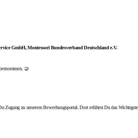
 Service GmbH, Montessori Bundesverband Deutschland e.V.
r übernommen. 🤝
st Du Zugang zu unserem Bewerbungsportal. Dort erfährst Du das Wichtigste