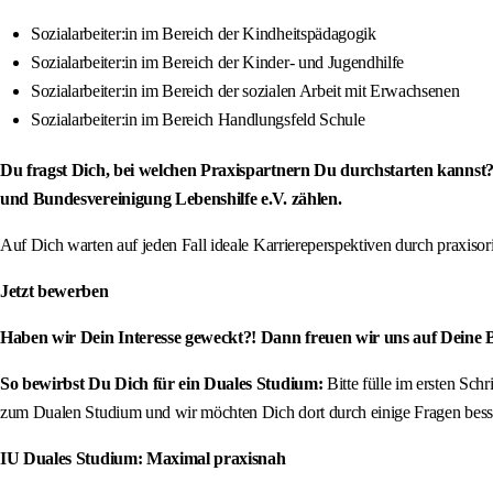
Sozialarbeiter:in im Bereich der Kindheitspädagogik
Sozialarbeiter:in im Bereich der Kinder- und Jugendhilfe
Sozialarbeiter:in im Bereich der sozialen Arbeit mit Erwachsenen
Sozialarbeiter:in im Bereich Handlungsfeld Schule
Du fragst Dich, bei welchen Praxispartnern Du durchstarten kannst
und Bundesvereinigung Lebenshilfe e.V. zählen.
Auf Dich warten auf jeden Fall ideale Karriereperspektiven durch praxis
Jetzt bewerben
Haben wir Dein Interesse geweckt?! Dann freuen wir uns auf Deine
So bewirbst Du Dich für ein Duales Studium:
Bitte fülle im ersten Sc
zum Dualen Studium und wir möchten Dich dort durch einige Fragen besse
IU Duales Studium: Maximal praxisnah