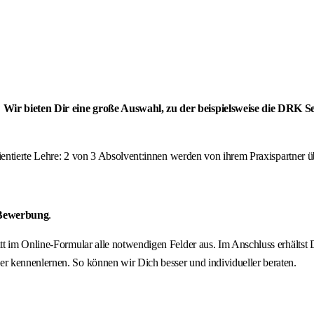
? Wir bieten Dir eine große Auswahl, zu der beispielsweise die DRK
orientierte Lehre: 2 von 3 Absolvent:innen werden von ihrem Praxispartne
 Bewerbung
.
hritt im Online-Formular alle notwendigen Felder aus. Im Anschluss erhält
r kennenlernen. So können wir Dich besser und individueller beraten.