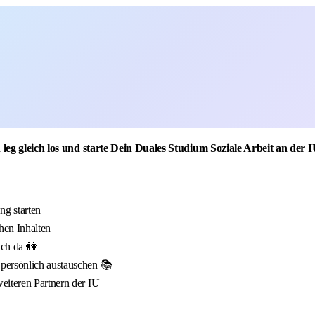
 leg gleich los und starte Dein Duales Studium Soziale Arbeit an der 
g starten
hen Inhalten
ich da 👫
 persönlich austauschen 📚
eiteren Partnern der IU