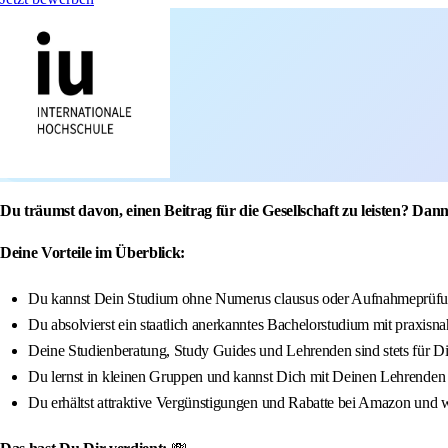
Du träumst davon, einen Beitrag für die Gesellschaft zu leisten? Dann
Deine Vorteile im Überblick:
Du kannst Dein Studium ohne Numerus clausus oder Aufnahmeprüfun
Du absolvierst ein staatlich anerkanntes Bachelorstudium mit praxisna
Deine Studienberatung, Study Guides und Lehrenden sind stets für D
Du lernst in kleinen Gruppen und kannst Dich mit Deinen Lehrenden
Du erhältst attraktive Vergünstigungen und Rabatte bei Amazon und w