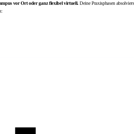
mpus vor Ort oder ganz flexibel virtuell.
Deine Praxisphasen absolviers
n: