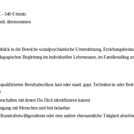
- 340 € brutto
 mtl. übernommen
blick in die Bereiche sozialpsychiatrische Unterstützung, Erziehungsbeist
pädagogischen Begleitung im individuellen Lebensraum, im Familienalltag u
lifizierten Berufsabschluss hast oder staatl. gepr. Techniker:in oder Betri

schaften mit denen Du Dich identifizieren kannst
mgang mit Menschen und bist belastbar
 Bundesfreiwilligendienst oder eine andere ehrenamtliche Tätigkeit absolvie