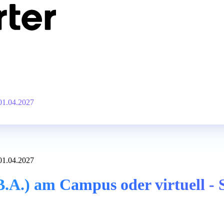
 01.04.2027
 01.04.2027
B.A.) am Campus oder virtuell - 