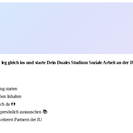
 leg gleich los und starte Dein Duales Studium Soziale Arbeit an der 
g starten
hen Inhalten
ich da 👫
 persönlich austauschen 📚
eiteren Partnern der IU