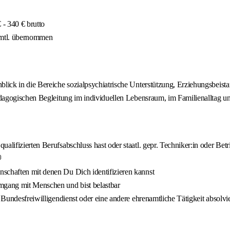
- 340 € brutto
 mtl. übernommen
blick in die Bereiche sozialpsychiatrische Unterstützung, Erziehungsbeist
pädagogischen Begleitung im individuellen Lebensraum, im Familienalltag u
lifizierten Berufsabschluss hast oder staatl. gepr. Techniker:in oder Betri

schaften mit denen Du Dich identifizieren kannst
mgang mit Menschen und bist belastbar
 Bundesfreiwilligendienst oder eine andere ehrenamtliche Tätigkeit absolvie