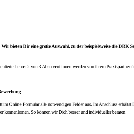
? Wir bieten Dir eine große Auswahl, zu der beispielsweise die DRK
orientierte Lehre: 2 von 3 Absolvent:innen werden von ihrem Praxispartne
 Bewerbung
.
hritt im Online-Formular alle notwendigen Felder aus. Im Anschluss erhält
r kennenlernen. So können wir Dich besser und individueller beraten.