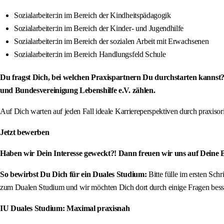
Sozialarbeiter:in im Bereich der Kindheitspädagogik
Sozialarbeiter:in im Bereich der Kinder- und Jugendhilfe
Sozialarbeiter:in im Bereich der sozialen Arbeit mit Erwachsenen
Sozialarbeiter:in im Bereich Handlungsfeld Schule
Du fragst Dich, bei welchen Praxispartnern Du durchstarten kannst
und Bundesvereinigung Lebenshilfe e.V. zählen.
Auf Dich warten auf jeden Fall ideale Karriereperspektiven durch praxis
Jetzt bewerben
Haben wir Dein Interesse geweckt?! Dann freuen wir uns auf Deine
So bewirbst Du Dich für ein Duales Studium:
Bitte fülle im ersten Sc
zum Dualen Studium und wir möchten Dich dort durch einige Fragen besse
IU Duales Studium: Maximal praxisnah