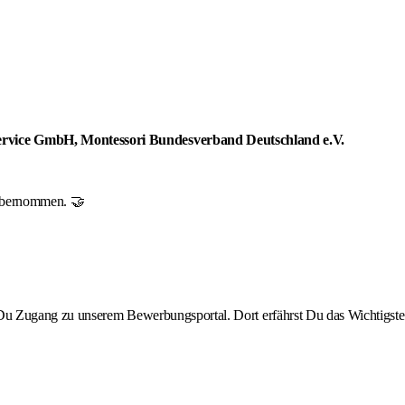
 Service GmbH, Montessori Bundesverband Deutschland e.V.
r übernommen. 🤝
st Du Zugang zu unserem Bewerbungsportal. Dort erfährst Du das Wichtigste