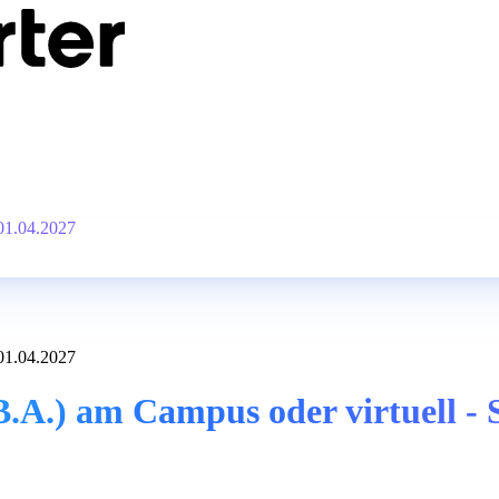
 01.04.2027
 01.04.2027
B.A.) am Campus oder virtuell - 