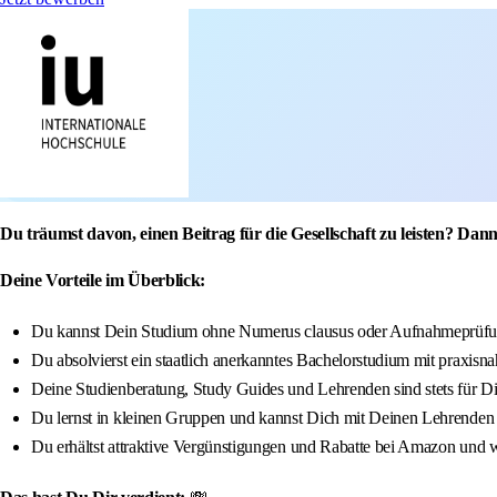
Du träumst davon, einen Beitrag für die Gesellschaft zu leisten? Dann
Deine Vorteile im Überblick:
Du kannst Dein Studium ohne Numerus clausus oder Aufnahmeprüfun
Du absolvierst ein staatlich anerkanntes Bachelorstudium mit praxisna
Deine Studienberatung, Study Guides und Lehrenden sind stets für D
Du lernst in kleinen Gruppen und kannst Dich mit Deinen Lehrenden
Du erhältst attraktive Vergünstigungen und Rabatte bei Amazon und w