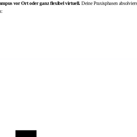
mpus vor Ort oder ganz flexibel virtuell.
Deine Praxisphasen absolviers
n: