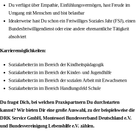
Du verfügst über Empathie, Einfühlungsvermögen, hast Freude im
Umgang mit Menschen und bist belastbar
Idealerweise hast Du schon ein Freiwilliges Soziales Jahr (FSJ), einen
Bundesfreiwilligendienst oder eine andere ehrenamtliche Tätigkeit
absolviert
Karrieremöglichkeiten:
Sozialarbeiter:in im Bereich der Kindheitspädagogik
Sozialarbeiter:in im Bereich der Kinder- und Jugendhilfe
Sozialarbeiter:in im Bereich der sozialen Arbeit mit Erwachsenen
Sozialarbeiter:in im Bereich Handlungsfeld Schule
Du fragst Dich, bei welchen Praxispartnern Du durchstarten
kannst? Wir bieten Dir eine große Auswahl, zu der beispielsweise die
DRK Service GmbH, Montessori Bundesverband Deutschland e.V.
und Bundesvereinigung Lebenshilfe e.V. zählen.