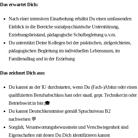
Das erwartet Dich:
Nach einer intensiven Einarbeitung erhältst Du einen umfassenden
Einblick in die Bereiche sozialpsychiatrische Unterstützung,
Erziehungsbeistand, pädagogische Schulbegleitung u.v.m.
Du unterstützt Deine Kollegen bei der praktischen, zielgerichteten,
pädagogischen Begleitung im individuellen Lebensraum, im
Familienalltag und in der Erziehung
Das zeichnet Dich aus:
Du kannst an der IU durchstarten, wenn Du (Fach-)Abitur oder einen
qualifizierten Berufsabschluss hast oder staatl. gepr. Techniker:in oder
Betriebswirt:in bist 🎓
Du kannst Deutschkenntnisse gemäß Sprachniveau B2
nachweisen 💬
Sorgfalt, Verantwortungsbewusstsein und Verschwiegenheit sind
Eigenschaften mit denen Du Dich identifizieren kannst