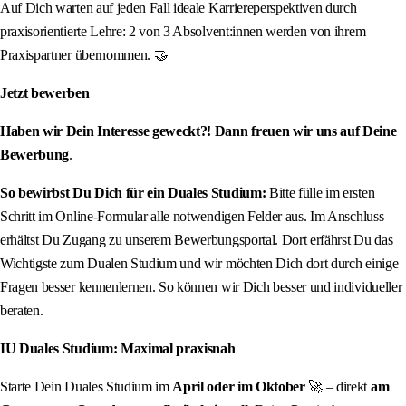
Auf Dich warten auf jeden Fall ideale Karriereperspektiven durch
praxisorientierte Lehre: 2 von 3 Absolvent:innen werden von ihrem
Praxispartner übernommen. 🤝
Jetzt bewerben
Haben wir Dein Interesse geweckt?! Dann freuen wir uns auf Deine
Bewerbung
.
So bewirbst Du Dich für ein Duales Studium:
Bitte fülle im ersten
Schritt im Online-Formular alle notwendigen Felder aus. Im Anschluss
erhältst Du Zugang zu unserem Bewerbungsportal. Dort erfährst Du das
Wichtigste zum Dualen Studium und wir möchten Dich dort durch einige
Fragen besser kennenlernen. So können wir Dich besser und individueller
beraten.
IU Duales Studium: Maximal praxisnah
Starte Dein Duales Studium im
April oder im Oktober
🚀 – direkt
am