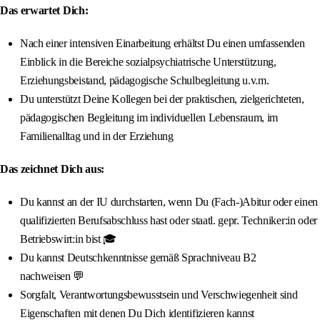
Das erwartet Dich:
Nach einer intensiven Einarbeitung erhältst Du einen umfassenden
Einblick in die Bereiche sozialpsychiatrische Unterstützung,
Erziehungsbeistand, pädagogische Schulbegleitung u.v.m.
Du unterstützt Deine Kollegen bei der praktischen, zielgerichteten,
pädagogischen Begleitung im individuellen Lebensraum, im
Familienalltag und in der Erziehung
Das zeichnet Dich aus:
Du kannst an der IU durchstarten, wenn Du (Fach-)Abitur oder einen
qualifizierten Berufsabschluss hast oder staatl. gepr. Techniker:in oder
Betriebswirt:in bist 🎓
Du kannst Deutschkenntnisse gemäß Sprachniveau B2
nachweisen 💬
Sorgfalt, Verantwortungsbewusstsein und Verschwiegenheit sind
Eigenschaften mit denen Du Dich identifizieren kannst