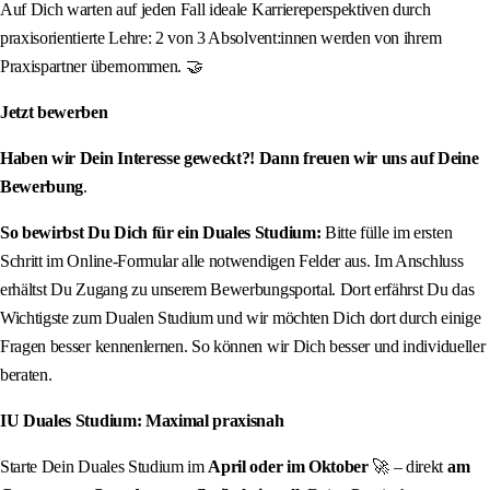
Auf Dich warten auf jeden Fall ideale Karriereperspektiven durch
praxisorientierte Lehre: 2 von 3 Absolvent:innen werden von ihrem
Praxispartner übernommen. 🤝
Jetzt bewerben
Haben wir Dein Interesse geweckt?! Dann freuen wir uns auf Deine
Bewerbung
.
So bewirbst Du Dich für ein Duales Studium:
Bitte fülle im ersten
Schritt im Online-Formular alle notwendigen Felder aus. Im Anschluss
erhältst Du Zugang zu unserem Bewerbungsportal. Dort erfährst Du das
Wichtigste zum Dualen Studium und wir möchten Dich dort durch einige
Fragen besser kennenlernen. So können wir Dich besser und individueller
beraten.
IU Duales Studium: Maximal praxisnah
Starte Dein Duales Studium im
April oder im Oktober
🚀 – direkt
am