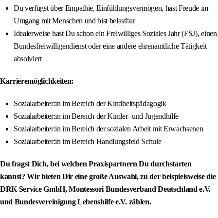
Du verfügst über Empathie, Einfühlungsvermögen, hast Freude im
Umgang mit Menschen und bist belastbar
Idealerweise hast Du schon ein Freiwilliges Soziales Jahr (FSJ), einen
Bundesfreiwilligendienst oder eine andere ehrenamtliche Tätigkeit
absolviert
Karrieremöglichkeiten:
Sozialarbeiter:in im Bereich der Kindheitspädagogik
Sozialarbeiter:in im Bereich der Kinder- und Jugendhilfe
Sozialarbeiter:in im Bereich der sozialen Arbeit mit Erwachsenen
Sozialarbeiter:in im Bereich Handlungsfeld Schule
Du fragst Dich, bei welchen Praxispartnern Du durchstarten
kannst? Wir bieten Dir eine große Auswahl, zu der beispielsweise die
DRK Service GmbH, Montessori Bundesverband Deutschland e.V.
und Bundesvereinigung Lebenshilfe e.V. zählen.