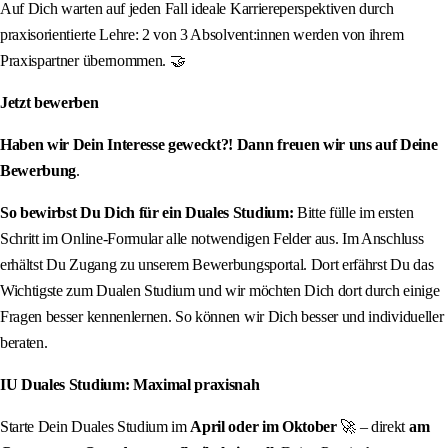
Auf Dich warten auf jeden Fall ideale Karriereperspektiven durch
praxisorientierte Lehre: 2 von 3 Absolvent:innen werden von ihrem
Praxispartner übernommen. 🤝
Jetzt bewerben
Haben wir Dein Interesse geweckt?! Dann freuen wir uns auf Deine
Bewerbung
.
So bewirbst Du Dich für ein Duales Studium:
Bitte fülle im ersten
Schritt im Online-Formular alle notwendigen Felder aus. Im Anschluss
erhältst Du Zugang zu unserem Bewerbungsportal. Dort erfährst Du das
Wichtigste zum Dualen Studium und wir möchten Dich dort durch einige
Fragen besser kennenlernen. So können wir Dich besser und individueller
beraten.
IU Duales Studium: Maximal praxisnah
Starte Dein Duales Studium im
April oder im Oktober
🚀 – direkt
am