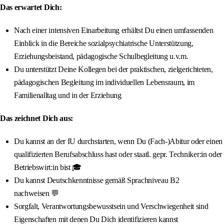
Das erwartet Dich:
Nach einer intensiven Einarbeitung erhältst Du einen umfassenden
Einblick in die Bereiche sozialpsychiatrische Unterstützung,
Erziehungsbeistand, pädagogische Schulbegleitung u.v.m.
Du unterstützt Deine Kollegen bei der praktischen, zielgerichteten,
pädagogischen Begleitung im individuellen Lebensraum, im
Familienalltag und in der Erziehung
Das zeichnet Dich aus:
Du kannst an der IU durchstarten, wenn Du (Fach-)Abitur oder einen
qualifizierten Berufsabschluss hast oder staatl. gepr. Techniker:in oder
Betriebswirt:in bist 🎓
Du kannst Deutschkenntnisse gemäß Sprachniveau B2
nachweisen 💬
Sorgfalt, Verantwortungsbewusstsein und Verschwiegenheit sind
Eigenschaften mit denen Du Dich identifizieren kannst