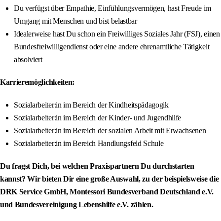
Du verfügst über Empathie, Einfühlungsvermögen, hast Freude im
Umgang mit Menschen und bist belastbar
Idealerweise hast Du schon ein Freiwilliges Soziales Jahr (FSJ), einen
Bundesfreiwilligendienst oder eine andere ehrenamtliche Tätigkeit
absolviert
Karrieremöglichkeiten:
Sozialarbeiter:in im Bereich der Kindheitspädagogik
Sozialarbeiter:in im Bereich der Kinder- und Jugendhilfe
Sozialarbeiter:in im Bereich der sozialen Arbeit mit Erwachsenen
Sozialarbeiter:in im Bereich Handlungsfeld Schule
Du fragst Dich, bei welchen Praxispartnern Du durchstarten
kannst? Wir bieten Dir eine große Auswahl, zu der beispielsweise die
DRK Service GmbH, Montessori Bundesverband Deutschland e.V.
und Bundesvereinigung Lebenshilfe e.V. zählen.