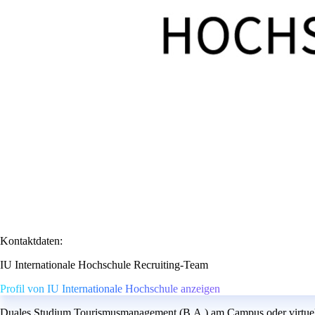
Kontaktdaten:
IU Internationale Hochschule Recruiting-Team
Profil von IU Internationale Hochschule anzeigen
Duales Studium Tourismusmanagement (B.A.) am Campus oder virtuell