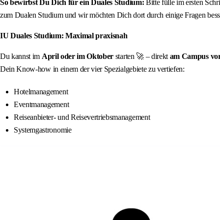
So bewirbst Du Dich für ein Duales Studium:
Bitte fülle im ersten Sch
zum Dualen Studium und wir möchten Dich dort durch einige Fragen besse
IU Duales Studium: Maximal praxisnah
Du kannst im
April oder im Oktober
starten 🚀 – direkt
am Campus vor
Dein Know-how in einem der vier Spezialgebiete zu vertiefen:
Hotelmanagement
Eventmanagement
Reiseanbieter- und Reisevertriebsmanagement
Systemgastronomie