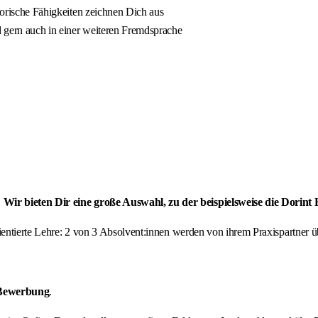
atorische Fähigkeiten zeichnen Dich aus
 gern auch in einer weiteren Fremdsprache
Wir bieten Dir eine große Auswahl, zu der beispielsweise die Dorint
orientierte Lehre: 2 von 3 Absolvent:innen werden von ihrem Praxispartne
 Bewerbung
.