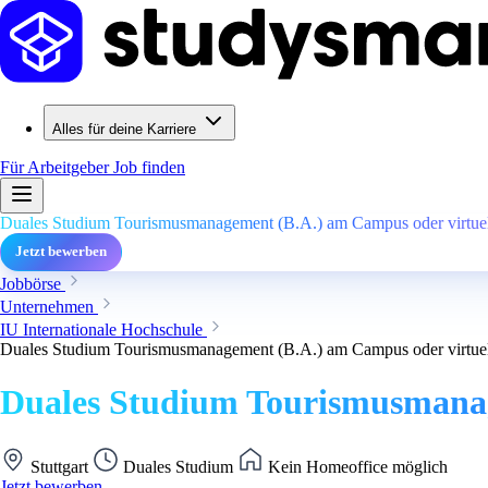
Alles für deine Karriere
Für Arbeitgeber
Job finden
Duales Studium Tourismusmanagement (B.A.) am Campus oder virtuell
Jetzt bewerben
Jobbörse
Unternehmen
IU Internationale Hochschule
Duales Studium Tourismusmanagement (B.A.) am Campus oder virtuell
Duales Studium Tourismusmanage
Stuttgart
Duales Studium
Kein Homeoffice möglich
Jetzt bewerben