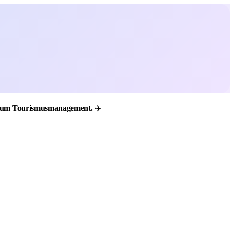
tudium Tourismusmanagement.
✈️