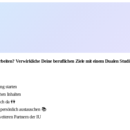
rbeiten
? Verwirkliche Deine beruflichen Ziele mit einem Dualen S
g starten
hen Inhalten
ich da 👫
 persönlich austauschen 📚
eiteren Partnern der IU