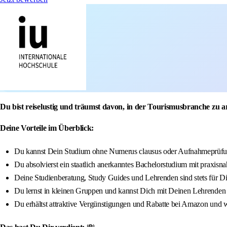
Du bist reiselustig und träumst davon, in der Tourismusbranche zu a
Deine Vorteile im Überblick:
Du kannst Dein Studium ohne Numerus clausus oder Aufnahmeprüfun
Du absolvierst ein staatlich anerkanntes Bachelorstudium mit praxisna
Deine Studienberatung, Study Guides und Lehrenden sind stets für D
Du lernst in kleinen Gruppen und kannst Dich mit Deinen Lehrenden
Du erhältst attraktive Vergünstigungen und Rabatte bei Amazon und w