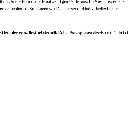
ritt im Online-Formular alle notwendigen Felder aus. Im Anschluss erhält
r kennenlernen. So können wir Dich besser und individueller beraten.
 Ort
oder ganz flexibel virtuell
.
Deine Praxisphasen absolvierst Du bei e