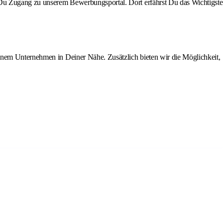
st Du Zugang zu unserem Bewerbungsportal. Dort erfährst Du das Wichtigste
inem Unternehmen in Deiner Nähe. Zusätzlich bieten wir die Möglichkeit,