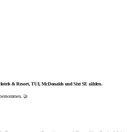
 Hotels & Resort, TUI, McDonalds und Sixt SE zählen.
r übernommen. 🤝