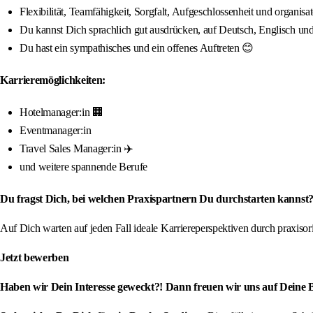
Flexibilität, Teamfähigkeit, Sorgfalt, Aufgeschlossenheit und organis
Du kannst Dich sprachlich gut ausdrücken, auf Deutsch, Englisch und
Du hast ein sympathisches und ein offenes Auftreten 😊
Karrieremöglichkeiten:
Hotelmanager:in 🏢
Eventmanager:in
Travel Sales Manager:in ✈️
und weitere spannende Berufe
Du fragst Dich, bei welchen Praxispartnern Du durchstarten kannst? 
Auf Dich warten auf jeden Fall ideale Karriereperspektiven durch praxis
Jetzt bewerben
Haben wir Dein Interesse geweckt?! Dann freuen wir uns auf Deine