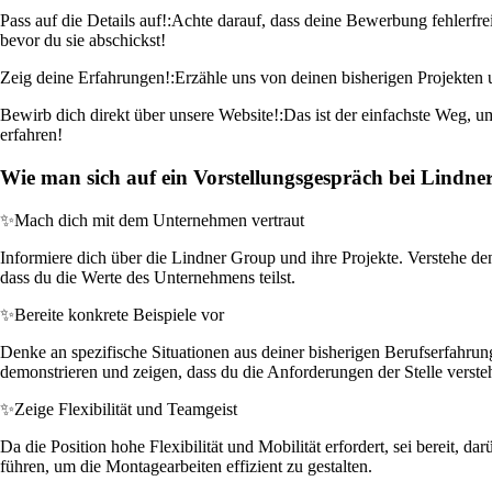
Pass auf die Details auf!:
Achte darauf, dass deine Bewerbung fehlerfrei
bevor du sie abschickst!
Zeig deine Erfahrungen!:
Erzähle uns von deinen bisherigen Projekten
Bewirb dich direkt über unsere Website!:
Das ist der einfachste Weg, u
erfahren!
Wie man sich auf ein Vorstellungsgespräch bei Lindne
✨
Mach dich mit dem Unternehmen vertraut
Informiere dich über die Lindner Group und ihre Projekte. Verstehe d
dass du die Werte des Unternehmens teilst.
✨
Bereite konkrete Beispiele vor
Denke an spezifische Situationen aus deiner bisherigen Berufserfahrung,
demonstrieren und zeigen, dass du die Anforderungen der Stelle versteh
✨
Zeige Flexibilität und Teamgeist
Da die Position hohe Flexibilität und Mobilität erfordert, sei bereit,
führen, um die Montagearbeiten effizient zu gestalten.