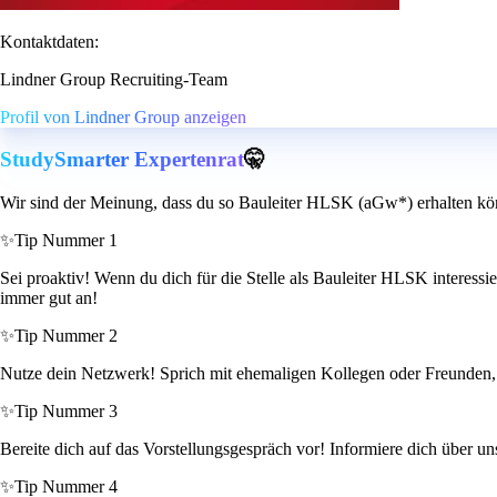
Kontaktdaten:
Lindner Group Recruiting-Team
Profil von Lindner Group anzeigen
StudySmarter Expertenrat
🤫
Wir sind der Meinung, dass du so Bauleiter HLSK (aGw*) erhalten kö
✨
Tip Nummer 1
Sei proaktiv! Wenn du dich für die Stelle als Bauleiter HLSK interessi
immer gut an!
✨
Tip Nummer 2
Nutze dein Netzwerk! Sprich mit ehemaligen Kollegen oder Freunden, d
✨
Tip Nummer 3
Bereite dich auf das Vorstellungsgespräch vor! Informiere dich über u
✨
Tip Nummer 4