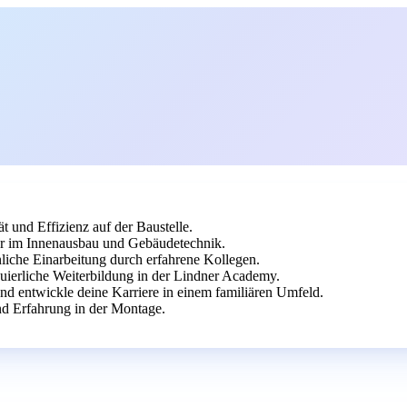
t und Effizienz auf der Baustelle.
er im Innenausbau und Gebäudetechnik.
önliche Einarbeitung durch erfahrene Kollegen.
nuierliche Weiterbildung in der Lindner Academy.
nd entwickle deine Karriere in einem familiären Umfeld.
d Erfahrung in der Montage.