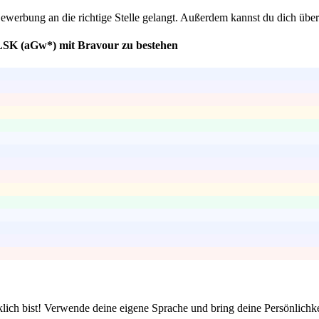
 Bewerbung an die richtige Stelle gelangt. Außerdem kannst du dich übe
HLSK (aGw*) mit Bravour zu bestehen
klich bist! Verwende deine eigene Sprache und bring deine Persönlich