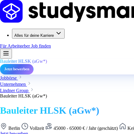
Alles für deine Karriere
Für Arbeitgeber
Job finden
Bauleiter HLSK (aGw*)
Jetzt bewerben
Jobbörse
Unternehmen
Lindner Group
Bauleiter HLSK (aGw*)
Bauleiter HLSK (aGw*)
Berlin
Vollzeit
45000 - 65000 € / Jahr (geschätzt)
Kei
Jetzt bewerben