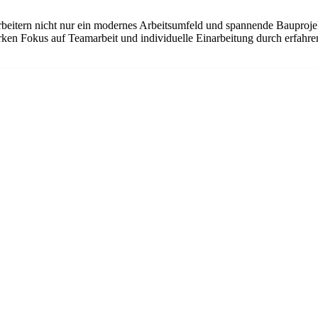
rbeitern nicht nur ein modernes Arbeitsumfeld und spannende Bauprojek
arken Fokus auf Teamarbeit und individuelle Einarbeitung durch erfahre