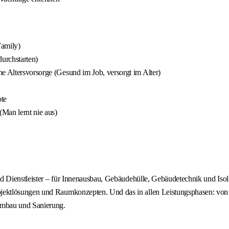
Family)
durchstarten)
e Altersvorsorge (Gesund im Job, versorgt im Alter)
ote
Man lernt nie aus)
d Dienstleister – für Innenausbau, Gebäudehülle, Gebäudetechnik und Isol
ktlösungen und Raumkonzepten. Und das in allen Leistungsphasen: von de
mbau und Sanierung.