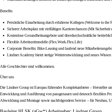
Benefits
Persönliche Einarbeitung durch erfahrene Kollegen (Welcome to the 
Sicherer Arbeitsplatz mit vielfältigen Karrierechancen (Mit Sicherheit 
Kostenlose Gesundheitsangebote und überdurchschnittliche betrieblich
Flexible Arbeitszeitmodelle (Flex.Work.Flex.Life)
Corporate Benefits: Bike-Leasing und laufend neue Mitarbeiterangeb
Lindner Academy bietet stetige Weiterentwicklung und neues Wissen (
Alle Geschlechter sind willkommen.
Über uns
Die Lindner Group ist Europas führender Komplettanbieter – Hersteller un
Entwicklung und Ausführung von passgenauen und dennoch flexiblen Proje
Abwicklung und Montage sowie nachfolgendem Service – für Neubau, U
Bauleiter HLSK (aGw*) Arbeitgeber: Lindner Group