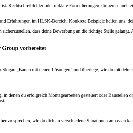
 ist. Rechtschreibfehler oder unklare Formulierungen können schnell e
 und Erfahrungen im HLSK-Bereich. Konkrete Beispiele helfen uns, dei
m sicherzustellen, dass deine Bewerbung an die richtige Stelle gelangt
r Group vorbereitet
en Slogan „Bauen mit neuen Lösungen“ und überlege, wie du mit deinen
 in denen du erfolgreich Montagearbeiten gesteuert oder Baustellen orga
st.
 darüber zu sprechen, wie du dich an verschiedene Situationen anpassen 