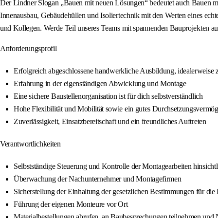
Der Lindner Slogan „Bauen mit neuen Lösungen“ bedeutet auch Bauen mit e
Innenausbau, Gebäudehüllen und Isoliertechnik mit den Werten eines ech
und Kollegen. Werde Teil unseres Teams mit spannenden Bauprojekten auf 
Anforderungsprofil
Erfolgreich abgeschlossene handwerkliche Ausbildung, idealerweise
Erfahrung in der eigenständigen Abwicklung und Montage
Eine sichere Baustellenorganisation ist für dich selbstverständlich
Hohe Flexibilität und Mobilität sowie ein gutes Durchsetzungsvermö
Zuverlässigkeit, Einsatzbereitschaft und ein freundliches Auftreten
Verantwortlichkeiten
Selbstständige Steuerung und Kontrolle der Montagearbeiten hinsicht
Überwachung der Nachunternehmer und Montagefirmen
Sicherstellung der Einhaltung der gesetzlichen Bestimmungen für die 
Führung der eigenen Monteure vor Ort
Materialbestellungen abrufen, an Baubesprechungen teilnehmen und