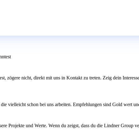
nntest
erst, zögere nicht, direkt mit uns in Kontakt zu treten. Zeig dein Inte
ie vielleicht schon bei uns arbeiten. Empfehlungen sind Gold wert un
nsere Projekte und Werte. Wenn du zeigst, dass du die Lindner Group v