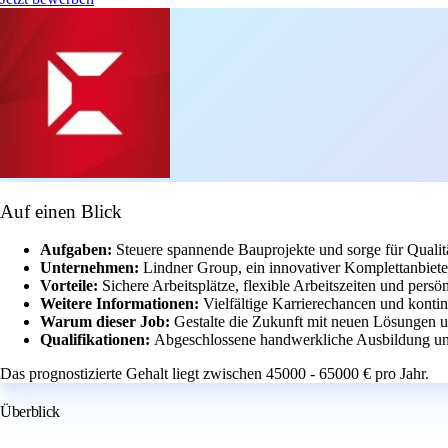
Auf einen Blick
Aufgaben:
Steuere spannende Bauprojekte und sorge für Qualitä
Unternehmen:
Lindner Group, ein innovativer Komplettanbiet
Vorteile:
Sichere Arbeitsplätze, flexible Arbeitszeiten und pers
Weitere Informationen:
Vielfältige Karrierechancen und konti
Warum dieser Job:
Gestalte die Zukunft mit neuen Lösungen u
Qualifikationen:
Abgeschlossene handwerkliche Ausbildung un
Das prognostizierte Gehalt liegt zwischen 45000 - 65000 € pro Jahr.
Überblick