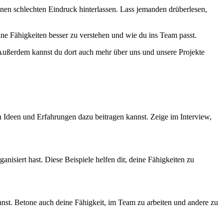
inen schlechten Eindruck hinterlassen. Lass jemanden drüberlesen,
ne Fähigkeiten besser zu verstehen und wie du ins Team passt.
. Außerdem kannst du dort auch mehr über uns und unsere Projekte
 Ideen und Erfahrungen dazu beitragen kannst. Zeige im Interview,
nisiert hast. Diese Beispiele helfen dir, deine Fähigkeiten zu
kannst. Betone auch deine Fähigkeit, im Team zu arbeiten und andere zu