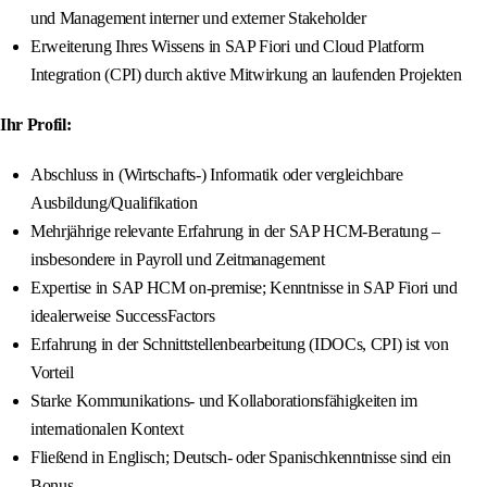
und Management interner und externer Stakeholder
Erweiterung Ihres Wissens in SAP Fiori und Cloud Platform
Integration (CPI) durch aktive Mitwirkung an laufenden Projekten
Ihr Profil:
Abschluss in (Wirtschafts-) Informatik oder vergleichbare
Ausbildung/Qualifikation
Mehrjährige relevante Erfahrung in der SAP HCM-Beratung –
insbesondere in Payroll und Zeitmanagement
Expertise in SAP HCM on-premise; Kenntnisse in SAP Fiori und
idealerweise SuccessFactors
Erfahrung in der Schnittstellenbearbeitung (IDOCs, CPI) ist von
Vorteil
Starke Kommunikations- und Kollaborationsfähigkeiten im
internationalen Kontext
Fließend in Englisch; Deutsch- oder Spanischkenntnisse sind ein
Bonus