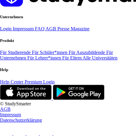
Unternehmen
Login
Impressum
FAQ
AGB
Presse
Magazine
Produkt
Für Studierende
Für Schüler*innen
Für Auszubildende
Für
Unternehmen
Für Lehrer*innen
Für Eltern
Alle Universitäten
Help
Help Center
Premium Login
© StudySmarter
AGB
Impressum
Datenschutzerklärung