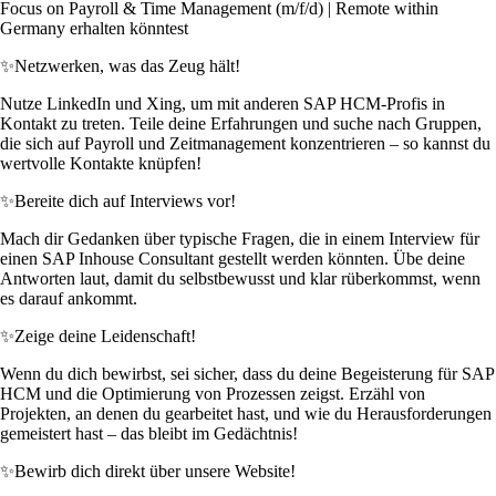
Focus on Payroll & Time Management (m/f/d) | Remote within
Germany erhalten könntest
✨
Netzwerken, was das Zeug hält!
Nutze LinkedIn und Xing, um mit anderen SAP HCM-Profis in
Kontakt zu treten. Teile deine Erfahrungen und suche nach Gruppen,
die sich auf Payroll und Zeitmanagement konzentrieren – so kannst du
wertvolle Kontakte knüpfen!
✨
Bereite dich auf Interviews vor!
Mach dir Gedanken über typische Fragen, die in einem Interview für
einen SAP Inhouse Consultant gestellt werden könnten. Übe deine
Antworten laut, damit du selbstbewusst und klar rüberkommst, wenn
es darauf ankommt.
✨
Zeige deine Leidenschaft!
Wenn du dich bewirbst, sei sicher, dass du deine Begeisterung für SAP
HCM und die Optimierung von Prozessen zeigst. Erzähl von
Projekten, an denen du gearbeitet hast, und wie du Herausforderungen
gemeistert hast – das bleibt im Gedächtnis!
✨
Bewirb dich direkt über unsere Website!