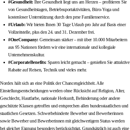
#Gesundheit:
Ihre Gesundheit liegt uns am Herzen – profitieren Sie
von Gesundheitstagen, Betriebssportaktivitäten, Büro-Yoga und
kostenloser Unterstützung durch den pme Familienservice.
#Urlaub:
Wir bieten Ihnen 30 Tage Urlaub pro Jahr auf Basis einer
Vollzeitstelle, plus den 24. und 31. Dezember frei.
#OneCompany:
Gemeinsam stärker – mit über 10.000 Mitarbeitern
aus 95 Nationen fördern wir eine internationale und kollegiale
Unternehmenskultur.
#CorporateBenefits:
Sparen leicht gemacht – genießen Sie attraktive
Rabatte auf Reisen, Technik und vieles mehr.
Nordex hält sich an eine Politik der Chancengleichheit. Alle
Einstellungsentscheidungen werden ohne Rücksicht auf Religion, Alter,
Geschlecht, Hautfarbe, nationale Herkunft, Behinderung oder andere
geschützte Klassen getroffen und entsprechen allen bundesstaatlichen und
staatlichen Gesetzen. Schwerbehinderte Bewerber und Bewerberinnen
sowie Bewerber und Bewerberinnen mit gleichwertigem Status werden
bei gleicher Eignung besonders berücksichtigt. Grundsätzlich ist auch eine