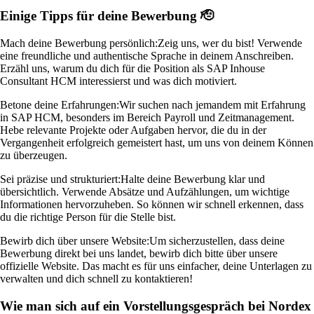
Einige Tipps für deine Bewerbung 🫡
Mach deine Bewerbung persönlich:
Zeig uns, wer du bist! Verwende
eine freundliche und authentische Sprache in deinem Anschreiben.
Erzähl uns, warum du dich für die Position als SAP Inhouse
Consultant HCM interessierst und was dich motiviert.
Betone deine Erfahrungen:
Wir suchen nach jemandem mit Erfahrung
in SAP HCM, besonders im Bereich Payroll und Zeitmanagement.
Hebe relevante Projekte oder Aufgaben hervor, die du in der
Vergangenheit erfolgreich gemeistert hast, um uns von deinem Können
zu überzeugen.
Sei präzise und strukturiert:
Halte deine Bewerbung klar und
übersichtlich. Verwende Absätze und Aufzählungen, um wichtige
Informationen hervorzuheben. So können wir schnell erkennen, dass
du die richtige Person für die Stelle bist.
Bewirb dich über unsere Website:
Um sicherzustellen, dass deine
Bewerbung direkt bei uns landet, bewirb dich bitte über unsere
offizielle Website. Das macht es für uns einfacher, deine Unterlagen zu
verwalten und dich schnell zu kontaktieren!
Wie man sich auf ein Vorstellungsgespräch bei Nordex