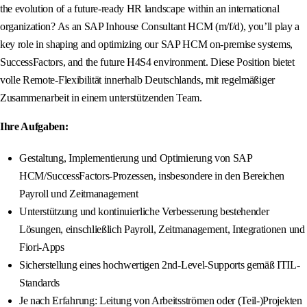
the evolution of a future-ready HR landscape within an international
organization? As an SAP Inhouse Consultant HCM (m/f/d), you’ll play a
key role in shaping and optimizing our SAP HCM on-premise systems,
SuccessFactors, and the future H4S4 environment. Diese Position bietet
volle Remote-Flexibilität innerhalb Deutschlands, mit regelmäßiger
Zusammenarbeit in einem unterstützenden Team.
Ihre Aufgaben:
Gestaltung, Implementierung und Optimierung von SAP
HCM/SuccessFactors-Prozessen, insbesondere in den Bereichen
Payroll und Zeitmanagement
Unterstützung und kontinuierliche Verbesserung bestehender
Lösungen, einschließlich Payroll, Zeitmanagement, Integrationen und
Fiori-Apps
Sicherstellung eines hochwertigen 2nd-Level-Supports gemäß ITIL-
Standards
Je nach Erfahrung: Leitung von Arbeitsströmen oder (Teil-)Projekten