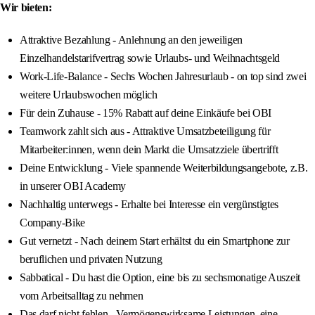
Wir bieten:
Attraktive Bezahlung - Anlehnung an den jeweiligen
Einzelhandelstarifvertrag sowie Urlaubs- und Weihnachtsgeld
Work-Life-Balance - Sechs Wochen Jahresurlaub - on top sind zwei
weitere Urlaubswochen möglich
Für dein Zuhause - 15% Rabatt auf deine Einkäufe bei OBI
Teamwork zahlt sich aus - Attraktive Umsatzbeteiligung für
Mitarbeiter:innen, wenn dein Markt die Umsatzziele übertrifft
Deine Entwicklung - Viele spannende Weiterbildungsangebote, z.B.
in unserer OBI Academy
Nachhaltig unterwegs - Erhalte bei Interesse ein vergünstigtes
Company-Bike
Gut vernetzt - Nach deinem Start erhältst du ein Smartphone zur
beruflichen und privaten Nutzung
Sabbatical - Du hast die Option, eine bis zu sechsmonatige Auszeit
vom Arbeitsalltag zu nehmen
Das darf nicht fehlen - Vermögenswirksame Leistungen, eine