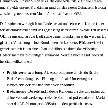
Baumärkten. Unsere Vision ist es, die erste Anlaufstelle für alle Fragen
und Projekte unserer Kund:innen rund um das eigene Zuhause in Europa
zu sein – getreu unserem Motto: Alles machbar mit OBI.
Dafür arbeiten wir täglich mit Leidenschaft und leben eine Kultur, in der
wir zusammenstehen und uns gegenseitig unterstützen. Werde Teil unseres
OBI-Teams und lass die Badträume deiner Kund:innen wahr werden. Du
gibst der Vorstellung deiner Kund:innen ein konkretes Bild, entwickelst
gemeinsam mit ihnen einen Plan und führst sie durch das vielseitige
Badsortiment bis zum fertigen Traumbad. Verkaufstalente sind jederzeit
herzlich willkommen!
Projektverantwortung:
Als Ansprechpartner:in bist du für die
Bedarfsermittlung, erste Planung und finale Umsetzung der
Badprojekte deiner Kund:innen verantwortlich.
Badplanung:
Du setzt individuelle Kundenwünsche um, indem du
deine Verkaufswerkzeuge (wie die Sortimentspräsentation im Markt
oder das 3D-Planungstool ViSoft) kundenspezifisch einsetzt.