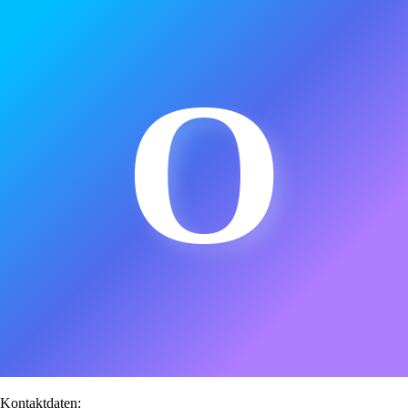
O
Kontaktdaten: