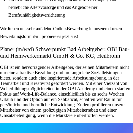
betriebliche Altersvorsorge und das Angebot einer
Berufsunfähigkeitsversicherung
Wir freuen uns sehr auf deine Online-Bewerbung in unserem kurzen
Bewerbungsformular - probiere es jetzt aus!
Planer (m/w/d) Schwerpunkt Bad Arbeitgeber: OBI Bau-
und Heimwerkermarkt GmbH & Co. KG, Heilbronn
OBI ist ein hervorragender Arbeitgeber, der seinen Mitarbeitern nicht
nur eine attraktive Bezahlung und umfangreiche Sozialleistungen
bietet, sondern auch eine inspirierende Arbeitsumgebung, in der
Teamarbeit und Kreativität gefördert werden. Mit einer Vielzahl von
Weiterbildungsmöglichkeiten in der OBI Academy und einem starken
Fokus auf Work-Life-Balance, einschließlich bis zu sechs Wochen
Urlaub und der Option auf ein Sabbatical, schaffen wir Raum für
persönliche und berufliche Entwicklung. Zudem profitieren unsere
Mitarbeiter von einem großzügigen Mitarbeiterrabatt und einer
Umsatzbeteiligung, wenn die Marktziele übertroffen werden.