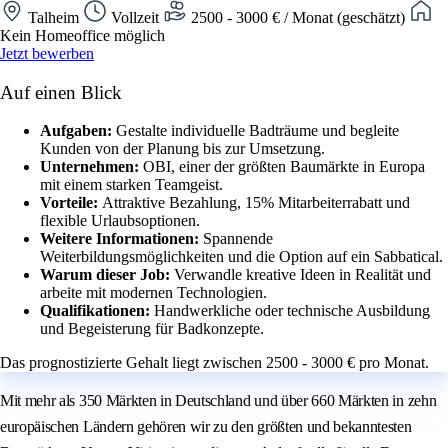
Talheim
Vollzeit
2500 - 3000 € / Monat (geschätzt)
Kein Homeoffice möglich
Jetzt bewerben
Auf einen Blick
Aufgaben:
Gestalte individuelle Badträume und begleite
Kunden von der Planung bis zur Umsetzung.
Unternehmen:
OBI, einer der größten Baumärkte in Europa
mit einem starken Teamgeist.
Vorteile:
Attraktive Bezahlung, 15% Mitarbeiterrabatt und
flexible Urlaubsoptionen.
Weitere Informationen:
Spannende
Weiterbildungsmöglichkeiten und die Option auf ein Sabbatical.
Warum dieser Job:
Verwandle kreative Ideen in Realität und
arbeite mit modernen Technologien.
Qualifikationen:
Handwerkliche oder technische Ausbildung
und Begeisterung für Badkonzepte.
Das prognostizierte Gehalt liegt zwischen 2500 - 3000 € pro Monat.
Mit mehr als 350 Märkten in Deutschland und über 660 Märkten in zehn
europäischen Ländern gehören wir zu den größten und bekanntesten