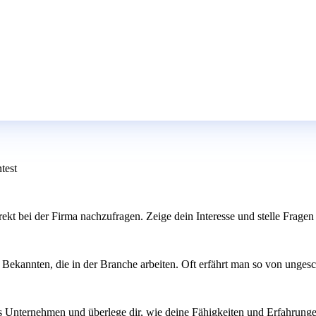
test
, direkt bei der Firma nachzufragen. Zeige dein Interesse und stelle Fr
ekannten, die in der Branche arbeiten. Oft erfährt man so von ungesch
 Unternehmen und überlege dir, wie deine Fähigkeiten und Erfahrungen zu