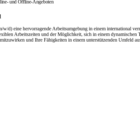
line- und Offline-Angeboten
d
m/w/d) eine hervorragende Arbeitsumgebung in einem international ver
flexiblen Arbeitszeiten und der Möglichkeit, sich in einem dynamischen 
n mitzuwirken und Ihre Fähigkeiten in einem unterstützenden Umfeld a