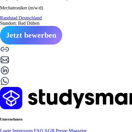
Mechatroniker (m/w/d)
Randstad Deutschland
Standort: Bad Düben
Jetzt bewerben
Unternehmen
Login
Impressum
FAQ
AGB
Presse
Magazine