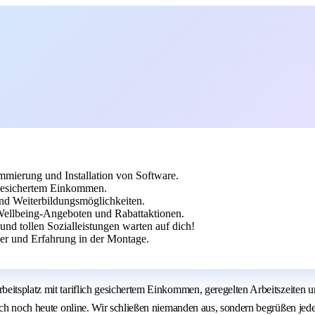
mierung und Installation von Software.
h gesichertem Einkommen.
nd Weiterbildungsmöglichkeiten.
ellbeing-Angeboten und Rabattaktionen.
 und tollen Sozialleistungen warten auf dich!
r und Erfahrung in der Montage.
beitsplatz mit tariflich gesichertem Einkommen, geregelten Arbeitszeite
sich noch heute online. Wir schließen niemanden aus, sondern begrüßen je