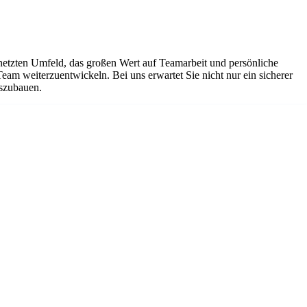
netzten Umfeld, das großen Wert auf Teamarbeit und persönliche
Team weiterzuentwickeln. Bei uns erwartet Sie nicht nur ein sicherer
uszubauen.