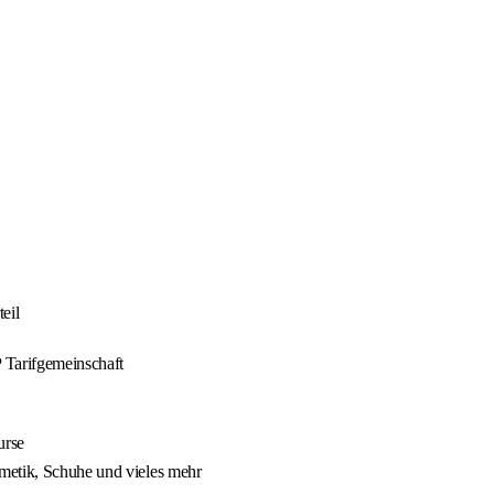
eil
 Tarifgemeinschaft
urse
metik, Schuhe und vieles mehr