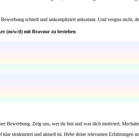
ine Bewerbung schnell und unkompliziert ankommt. Und vergiss nicht, de
ker (m/w/d) mit Bravour zu bestehen
einer Bewerbung. Zeig uns, wer du bist und was dich motiviert, Mechat
 klar strukturiert und aktuell ist. Hebe deine relevanten Erfahrungen und