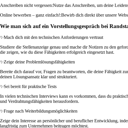
Anschreiben nicht vergessen:
Nutze das Anschreiben, um deine Leidensc
Online bewerben – ganz einfach!:
Bewirb dich direkt über unsere Websit
Wie man sich auf ein Vorstellungsgespräch bei Randst
✨
Mach dich mit den technischen Anforderungen vertraut
Studiere die Stellenanzeige genau und mache dir Notizen zu den gefor
die zeigen, wie du diese Fähigkeiten erfolgreich eingesetzt hast.
✨
Zeige deine Problemlösungsfähigkeiten
Bereite dich darauf vor, Fragen zu beantworten, die deine Fähigkeit z
deinen Lösungsansatz klar und strukturiert.
✨
Sei bereit für praktische Tests
In vielen technischen Interviews kann es vorkommen, dass du praktisc
und Verdrahtungsfähigkeiten herausfordern.
✨
Frage nach Weiterbildungsmöglichkeiten
Zeige dein Interesse an persönlicher und beruflicher Entwicklung, ind
langfristig zum Unternehmen beitragen möchtest.