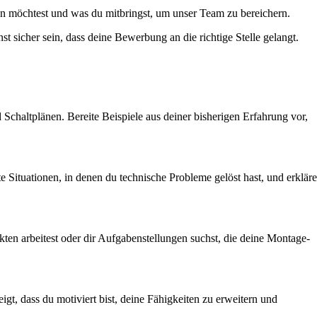
en möchtest und was du mitbringst, um unser Team zu bereichern.
t sicher sein, dass deine Bewerbung an die richtige Stelle gelangt.
chaltplänen. Bereite Beispiele aus deiner bisherigen Erfahrung vor,
 Situationen, in denen du technische Probleme gelöst hast, und erkläre
ten arbeitest oder dir Aufgabenstellungen suchst, die deine Montage-
gt, dass du motiviert bist, deine Fähigkeiten zu erweitern und