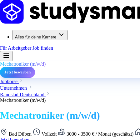
Alles für deine Karriere
Für Arbeitgeber
Job finden
Mechatroniker (m/w/d)
Jetzt bewerben
Jobbörse
Unternehmen
Randstad Deutschland
Mechatroniker (m/w/d)
Mechatroniker (m/w/d)
Bad Düben
Vollzeit
3000 - 3500 € / Monat (geschätzt)
Jetzt bewerben