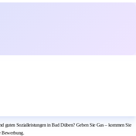
n und guten Sozialleistungen in Bad Düben? Geben Sie Gas – kommen Sie
de Bewerbung.