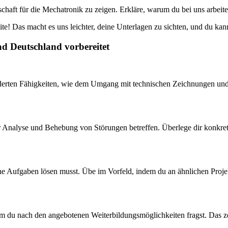
haft für die Mechatronik zu zeigen. Erkläre, warum du bei uns arbeit
e! Das macht es uns leichter, deine Unterlagen zu sichten, und du kanns
ad Deutschland vorbereitet
derten Fähigkeiten, wie dem Umgang mit technischen Zeichnungen und S
ur Analyse und Behebung von Störungen betreffen. Überlege dir konkrete
he Aufgaben lösen musst. Übe im Vorfeld, indem du an ähnlichen Projek
em du nach den angebotenen Weiterbildungsmöglichkeiten fragst. Das zei