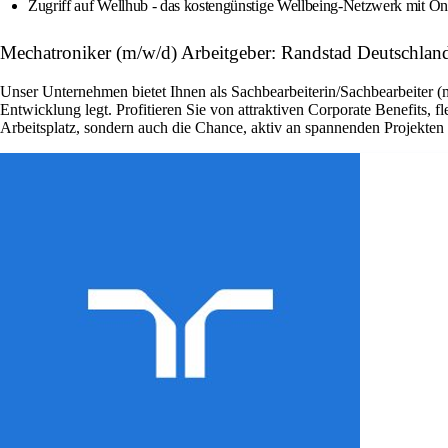
Zugriff auf Wellhub - das kostengünstige Wellbeing-Netzwerk mit On
Mechatroniker (m/w/d) Arbeitgeber: Randstad Deutschlan
Unser Unternehmen bietet Ihnen als Sachbearbeiterin/Sachbearbeiter (
Entwicklung legt. Profitieren Sie von attraktiven Corporate Benefits, 
Arbeitsplatz, sondern auch die Chance, aktiv an spannenden Projekte