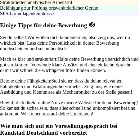
Strukturierter, analytischer Arbeitsstil
Befähigung zur Prüfung ortsveränderlicher Geräte
SPS-Grundlagenkenntnisse
Einige Tipps für deine Bewerbung 🫡
Sei du selbst!:
Wir wollen dich kennenlernen, also zeig uns, wer du
wirklich bist! Lass deine Persönlichkeit in deiner Bewerbung
durchscheinen und sei authentisch.
Mach es klar und strukturiert:
Halte deine Bewerbung übersichtlich und
gut strukturiert. Verwende klare Absätze und eine einfache Sprache,
damit wir schnell die wichtigsten Infos finden können.
Betone deine Fähigkeiten:
Stell sicher, dass du deine relevanten
Fähigkeiten und Erfahrungen hervorhebst. Zeig uns, wie deine
Ausbildung und Kenntnisse als Mechatroniker zu der Stelle passen!
Bewirb dich direkt online:
Nutze unsere Website für deine Bewerbung!
So kannst du sicher sein, dass alles schnell und unkompliziert bei uns
ankommt. Wir freuen uns auf deine Unterlagen!
Wie man sich auf ein Vorstellungsgespräch bei
Randstad Deutschland vorbereitet