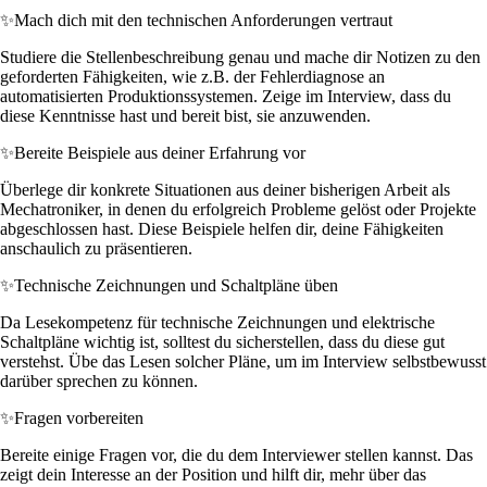
✨
Mach dich mit den technischen Anforderungen vertraut
Studiere die Stellenbeschreibung genau und mache dir Notizen zu den
geforderten Fähigkeiten, wie z.B. der Fehlerdiagnose an
automatisierten Produktionssystemen. Zeige im Interview, dass du
diese Kenntnisse hast und bereit bist, sie anzuwenden.
✨
Bereite Beispiele aus deiner Erfahrung vor
Überlege dir konkrete Situationen aus deiner bisherigen Arbeit als
Mechatroniker, in denen du erfolgreich Probleme gelöst oder Projekte
abgeschlossen hast. Diese Beispiele helfen dir, deine Fähigkeiten
anschaulich zu präsentieren.
✨
Technische Zeichnungen und Schaltpläne üben
Da Lesekompetenz für technische Zeichnungen und elektrische
Schaltpläne wichtig ist, solltest du sicherstellen, dass du diese gut
verstehst. Übe das Lesen solcher Pläne, um im Interview selbstbewusst
darüber sprechen zu können.
✨
Fragen vorbereiten
Bereite einige Fragen vor, die du dem Interviewer stellen kannst. Das
zeigt dein Interesse an der Position und hilft dir, mehr über das