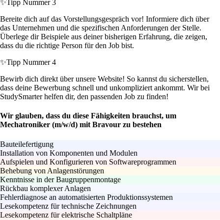
✨
Tipp Nummer 3
Bereite dich auf das Vorstellungsgespräch vor! Informiere dich über
das Unternehmen und die spezifischen Anforderungen der Stelle.
Überlege dir Beispiele aus deiner bisherigen Erfahrung, die zeigen,
dass du die richtige Person für den Job bist.
✨
Tipp Nummer 4
Bewirb dich direkt über unsere Website! So kannst du sicherstellen,
dass deine Bewerbung schnell und unkompliziert ankommt. Wir bei
StudySmarter helfen dir, den passenden Job zu finden!
Wir glauben, dass du diese Fähigkeiten brauchst, um
Mechatroniker (m/w/d) mit Bravour zu bestehen
Bauteilefertigung
Installation von Komponenten und Modulen
Aufspielen und Konfigurieren von Softwareprogrammen
Behebung von Anlagenstörungen
Kenntnisse in der Baugruppenmontage
Rückbau komplexer Anlagen
Fehlerdiagnose an automatisierten Produktionssystemen
Lesekompetenz für technische Zeichnungen
Lesekompetenz für elektrische Schaltpläne