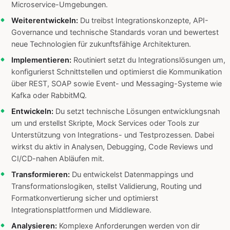
Microservice-Umgebungen.
Weiterentwickeln:
Du treibst Integrationskonzepte, API-
Governance und technische Standards voran und bewertest
neue Technologien für zukunftsfähige Architekturen.
Implementieren:
Routiniert setzt du Integrationslösungen um,
konfigurierst Schnittstellen und optimierst die Kommunikation
über REST, SOAP sowie Event- und Messaging-Systeme wie
Kafka oder RabbitMQ.
Entwickeln:
Du setzt technische Lösungen entwicklungsnah
um und erstellst Skripte, Mock Services oder Tools zur
Unterstützung von Integrations- und Testprozessen. Dabei
wirkst du aktiv in Analysen, Debugging, Code Reviews und
CI/CD-nahen Abläufen mit.
Transformieren:
Du entwickelst Datenmappings und
Transformationslogiken, stellst Validierung, Routing und
Formatkonvertierung sicher und optimierst
Integrationsplattformen und Middleware.
Analysieren:
Komplexe Anforderungen werden von dir