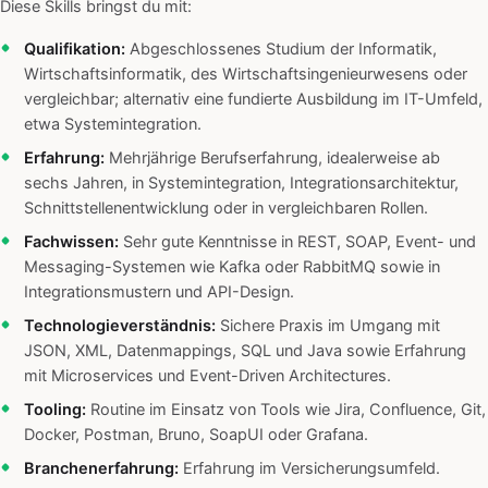
Diese Skills bringst du mit:
Qualifikation:
Abgeschlossenes Studium der Informatik,
Wirtschaftsinformatik, des Wirtschaftsingenieurwesens oder
vergleichbar; alternativ eine fundierte Ausbildung im IT-Umfeld,
etwa Systemintegration.
Erfahrung:
Mehrjährige Berufserfahrung, idealerweise ab
sechs Jahren, in Systemintegration, Integrationsarchitektur,
Schnittstellenentwicklung oder in vergleichbaren Rollen.
Fachwissen:
Sehr gute Kenntnisse in REST, SOAP, Event- und
Messaging-Systemen wie Kafka oder RabbitMQ sowie in
Integrationsmustern und API-Design.
Technologieverständnis:
Sichere Praxis im Umgang mit
JSON, XML, Datenmappings, SQL und Java sowie Erfahrung
mit Microservices und Event-Driven Architectures.
Tooling:
Routine im Einsatz von Tools wie Jira, Confluence, Git,
Docker, Postman, Bruno, SoapUI oder Grafana.
Branchenerfahrung:
Erfahrung im Versicherungsumfeld.