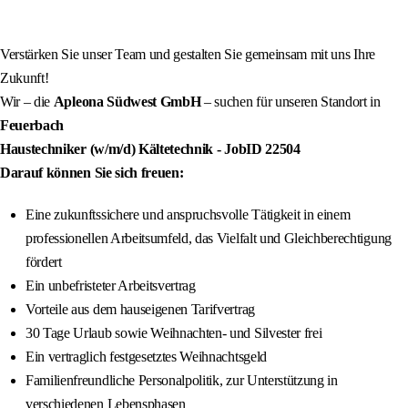
Verstärken Sie unser Team und gestalten Sie gemeinsam mit uns Ihre
Zukunft!
Wir – die
Apleona Südwest GmbH
– suchen für unseren Standort in
Feuerbach
Haustechniker (w/m/d) Kältetechnik
- JobID
22504
Darauf können Sie sich freuen:
Eine zukunftssichere und anspruchsvolle Tätigkeit in einem
professionellen Arbeitsumfeld, das Vielfalt und Gleichberechtigung
fördert
Ein unbefristeter Arbeitsvertrag
Vorteile aus dem hauseigenen Tarifvertrag
30 Tage Urlaub sowie Weihnachten- und Silvester frei
Ein vertraglich festgesetztes Weihnachtsgeld
Familienfreundliche Personalpolitik, zur Unterstützung in
verschiedenen Lebensphasen