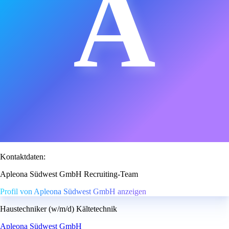
A
Kontaktdaten:
Apleona Südwest GmbH Recruiting-Team
Profil von Apleona Südwest GmbH anzeigen
Haustechniker (w/m/d) Kältetechnik
Apleona Südwest GmbH