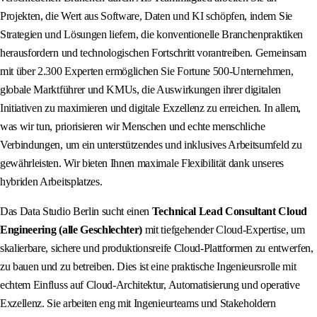
Projekten, die Wert aus Software, Daten und KI schöpfen, indem Sie
Strategien und Lösungen liefern, die konventionelle Branchenpraktiken
herausfordern und technologischen Fortschritt vorantreiben. Gemeinsam
mit über 2.300 Experten ermöglichen Sie Fortune 500-Unternehmen,
globale Marktführer und KMUs, die Auswirkungen ihrer digitalen
Initiativen zu maximieren und digitale Exzellenz zu erreichen. In allem,
was wir tun, priorisieren wir Menschen und echte menschliche
Verbindungen, um ein unterstützendes und inklusives Arbeitsumfeld zu
gewährleisten. Wir bieten Ihnen maximale Flexibilität dank unseres
hybriden Arbeitsplatzes.
Das Data Studio Berlin sucht einen
Technical Lead Consultant Cloud
Engineering (alle Geschlechter)
mit tiefgehender Cloud-Expertise, um
skalierbare, sichere und produktionsreife Cloud-Plattformen zu entwerfen,
zu bauen und zu betreiben. Dies ist eine praktische Ingenieursrolle mit
echtem Einfluss auf Cloud-Architektur, Automatisierung und operative
Exzellenz. Sie arbeiten eng mit Ingenieurteams und Stakeholdern