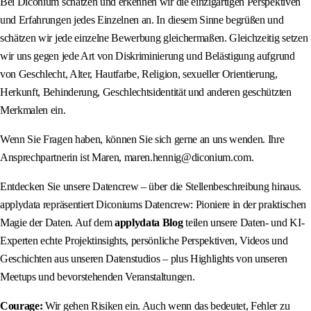
Bei Diconium schätzen und erkennen wir die einzigartigen Perspektiven
und Erfahrungen jedes Einzelnen an. In diesem Sinne begrüßen und
schätzen wir jede einzelne Bewerbung gleichermaßen. Gleichzeitig setzen
wir uns gegen jede Art von Diskriminierung und Belästigung aufgrund
von Geschlecht, Alter, Hautfarbe, Religion, sexueller Orientierung,
Herkunft, Behinderung, Geschlechtsidentität und anderen geschützten
Merkmalen ein.
Wenn Sie Fragen haben, können Sie sich gerne an uns wenden. Ihre
Ansprechpartnerin ist Maren, maren.hennig@diconium.com.
Entdecken Sie unsere Datencrew – über die Stellenbeschreibung hinaus.
applydata repräsentiert Diconiums Datencrew: Pioniere in der praktischen
Magie der Daten. Auf dem
applydata Blog
teilen unsere Daten- und KI-
Experten echte Projektinsights, persönliche Perspektiven, Videos und
Geschichten aus unseren Datenstudios – plus Highlights von unseren
Meetups und bevorstehenden Veranstaltungen.
Courage:
Wir gehen Risiken ein. Auch wenn das bedeutet, Fehler zu