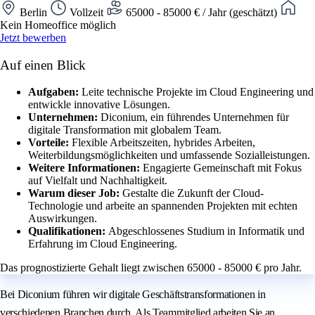
Berlin
Vollzeit
65000 - 85000 € / Jahr (geschätzt)
Kein Homeoffice möglich
Jetzt bewerben
Auf einen Blick
Aufgaben:
Leite technische Projekte im Cloud Engineering und
entwickle innovative Lösungen.
Unternehmen:
Diconium, ein führendes Unternehmen für
digitale Transformation mit globalem Team.
Vorteile:
Flexible Arbeitszeiten, hybrides Arbeiten,
Weiterbildungsmöglichkeiten und umfassende Sozialleistungen.
Weitere Informationen:
Engagierte Gemeinschaft mit Fokus
auf Vielfalt und Nachhaltigkeit.
Warum dieser Job:
Gestalte die Zukunft der Cloud-
Technologie und arbeite an spannenden Projekten mit echten
Auswirkungen.
Qualifikationen:
Abgeschlossenes Studium in Informatik und
Erfahrung im Cloud Engineering.
Das prognostizierte Gehalt liegt zwischen 65000 - 85000 € pro Jahr.
Bei Diconium führen wir digitale Geschäftstransformationen in
verschiedenen Branchen durch. Als Teammitglied arbeiten Sie an