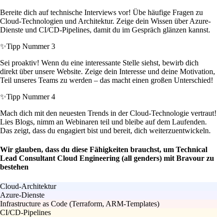
Bereite dich auf technische Interviews vor! Übe häufige Fragen zu
Cloud-Technologien und Architektur. Zeige dein Wissen über Azure-
Dienste und CI/CD-Pipelines, damit du im Gespräch glänzen kannst.
✨
Tipp Nummer 3
Sei proaktiv! Wenn du eine interessante Stelle siehst, bewirb dich
direkt über unsere Website. Zeige dein Interesse und deine Motivation,
Teil unseres Teams zu werden – das macht einen großen Unterschied!
✨
Tipp Nummer 4
Mach dich mit den neuesten Trends in der Cloud-Technologie vertraut!
Lies Blogs, nimm an Webinaren teil und bleibe auf dem Laufenden.
Das zeigt, dass du engagiert bist und bereit, dich weiterzuentwickeln.
Wir glauben, dass du diese Fähigkeiten brauchst, um Technical
Lead Consultant Cloud Engineering (all genders) mit Bravour zu
bestehen
Cloud-Architektur
Azure-Dienste
Infrastructure as Code (Terraform, ARM-Templates)
CI/CD-Pipelines