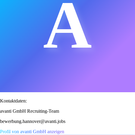
A
Kontaktdaten:
avanti GmbH Recruiting-Team
bewerbung.hannover@avanti.jobs
Profil von avanti GmbH anzeigen