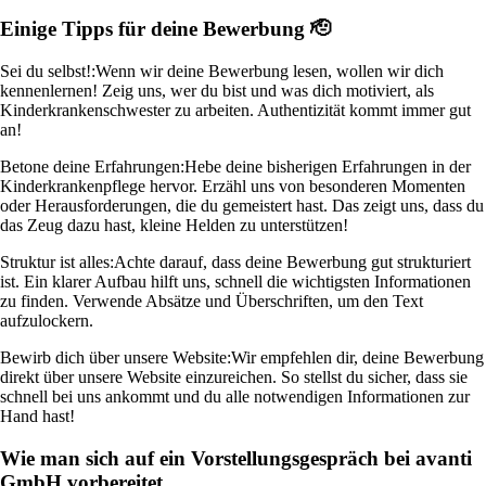
Einige Tipps für deine Bewerbung 🫡
Sei du selbst!:
Wenn wir deine Bewerbung lesen, wollen wir dich
kennenlernen! Zeig uns, wer du bist und was dich motiviert, als
Kinderkrankenschwester zu arbeiten. Authentizität kommt immer gut
an!
Betone deine Erfahrungen:
Hebe deine bisherigen Erfahrungen in der
Kinderkrankenpflege hervor. Erzähl uns von besonderen Momenten
oder Herausforderungen, die du gemeistert hast. Das zeigt uns, dass du
das Zeug dazu hast, kleine Helden zu unterstützen!
Struktur ist alles:
Achte darauf, dass deine Bewerbung gut strukturiert
ist. Ein klarer Aufbau hilft uns, schnell die wichtigsten Informationen
zu finden. Verwende Absätze und Überschriften, um den Text
aufzulockern.
Bewirb dich über unsere Website:
Wir empfehlen dir, deine Bewerbung
direkt über unsere Website einzureichen. So stellst du sicher, dass sie
schnell bei uns ankommt und du alle notwendigen Informationen zur
Hand hast!
Wie man sich auf ein Vorstellungsgespräch bei avanti
GmbH vorbereitet