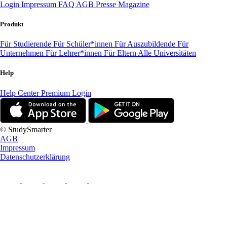
Login
Impressum
FAQ
AGB
Presse
Magazine
Produkt
Für Studierende
Für Schüler*innen
Für Auszubildende
Für
Unternehmen
Für Lehrer*innen
Für Eltern
Alle Universitäten
Help
Help Center
Premium Login
© StudySmarter
AGB
Impressum
Datenschutzerklärung