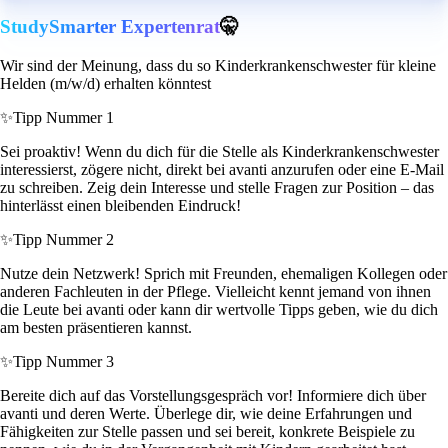
StudySmarter Expertenrat
🤫
Wir sind der Meinung, dass du so Kinderkrankenschwester für kleine
Helden (m/w/d) erhalten könntest
✨
Tipp Nummer 1
Sei proaktiv! Wenn du dich für die Stelle als Kinderkrankenschwester
interessierst, zögere nicht, direkt bei avanti anzurufen oder eine E-Mail
zu schreiben. Zeig dein Interesse und stelle Fragen zur Position – das
hinterlässt einen bleibenden Eindruck!
✨
Tipp Nummer 2
Nutze dein Netzwerk! Sprich mit Freunden, ehemaligen Kollegen oder
anderen Fachleuten in der Pflege. Vielleicht kennt jemand von ihnen
die Leute bei avanti oder kann dir wertvolle Tipps geben, wie du dich
am besten präsentieren kannst.
✨
Tipp Nummer 3
Bereite dich auf das Vorstellungsgespräch vor! Informiere dich über
avanti und deren Werte. Überlege dir, wie deine Erfahrungen und
Fähigkeiten zur Stelle passen und sei bereit, konkrete Beispiele zu