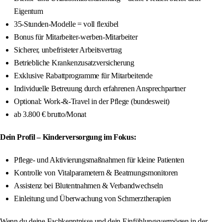
Eigentum
35-Stunden-Modelle = voll flexibel
Bonus für Mitarbeiter-werben-Mitarbeiter
Sicherer, unbefristeter Arbeitsvertrag
Betriebliche Krankenzusatzversicherung
Exklusive Rabattprogramme für Mitarbeitende
Individuelle Betreuung durch erfahrenen Ansprechpartner
Optional: Work-&-Travel in der Pflege (bundesweit)
ab 3.800 € brutto/Monat
Dein Profil – Kinderversorgung im Fokus:
Pflege- und Aktivierungsmaßnahmen für kleine Patienten
Kontrolle von Vitalparametern & Beatmungsmonitoren
Assistenz bei Blutentnahmen & Verbandwechseln
Einleitung und Überwachung von Schmerztherapien
Wenn du deine Fachkenntnisse und dein Einfühlungsvermögen in der