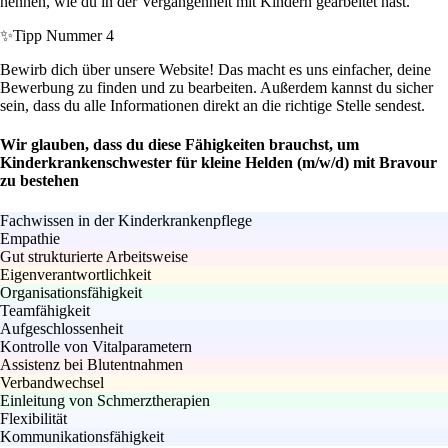
nennen, wie du in der Vergangenheit mit Kindern gearbeitet hast.
✨
Tipp Nummer 4
Bewirb dich über unsere Website! Das macht es uns einfacher, deine
Bewerbung zu finden und zu bearbeiten. Außerdem kannst du sicher
sein, dass du alle Informationen direkt an die richtige Stelle sendest.
Wir glauben, dass du diese Fähigkeiten brauchst, um
Kinderkrankenschwester für kleine Helden (m/w/d) mit Bravour
zu bestehen
Fachwissen in der Kinderkrankenpflege
Empathie
Gut strukturierte Arbeitsweise
Eigenverantwortlichkeit
Organisationsfähigkeit
Teamfähigkeit
Aufgeschlossenheit
Kontrolle von Vitalparametern
Assistenz bei Blutentnahmen
Verbandwechsel
Einleitung von Schmerztherapien
Flexibilität
Kommunikationsfähigkeit