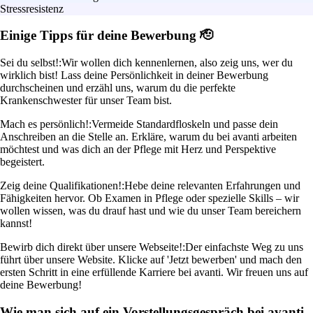
Stressresistenz
Einige Tipps für deine Bewerbung 🫡
Sei du selbst!:
Wir wollen dich kennenlernen, also zeig uns, wer du
wirklich bist! Lass deine Persönlichkeit in deiner Bewerbung
durchscheinen und erzähl uns, warum du die perfekte
Krankenschwester für unser Team bist.
Mach es persönlich!:
Vermeide Standardfloskeln und passe dein
Anschreiben an die Stelle an. Erkläre, warum du bei avanti arbeiten
möchtest und was dich an der Pflege mit Herz und Perspektive
begeistert.
Zeig deine Qualifikationen!:
Hebe deine relevanten Erfahrungen und
Fähigkeiten hervor. Ob Examen in Pflege oder spezielle Skills – wir
wollen wissen, was du drauf hast und wie du unser Team bereichern
kannst!
Bewirb dich direkt über unsere Webseite!:
Der einfachste Weg zu uns
führt über unsere Website. Klicke auf 'Jetzt bewerben' und mach den
ersten Schritt in eine erfüllende Karriere bei avanti. Wir freuen uns auf
deine Bewerbung!
Wie man sich auf ein Vorstellungsgespräch bei avanti