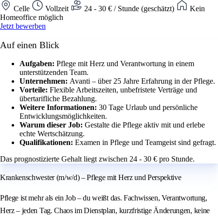
Celle
Vollzeit
24 - 30 € / Stunde (geschätzt)
Kein
Homeoffice möglich
Jetzt bewerben
Auf einen Blick
Aufgaben:
Pflege mit Herz und Verantwortung in einem
unterstützenden Team.
Unternehmen:
Avanti – über 25 Jahre Erfahrung in der Pflege.
Vorteile:
Flexible Arbeitszeiten, unbefristete Verträge und
übertarifliche Bezahlung.
Weitere Informationen:
30 Tage Urlaub und persönliche
Entwicklungsmöglichkeiten.
Warum dieser Job:
Gestalte die Pflege aktiv mit und erlebe
echte Wertschätzung.
Qualifikationen:
Examen in Pflege und Teamgeist sind gefragt.
Das prognostizierte Gehalt liegt zwischen 24 - 30 € pro Stunde.
Krankenschwester (m/w/d) – Pflege mit Herz und Perspektive
Pflege ist mehr als ein Job – du weißt das. Fachwissen, Verantwortung,
Herz – jeden Tag. Chaos im Dienstplan, kurzfristige Änderungen, keine