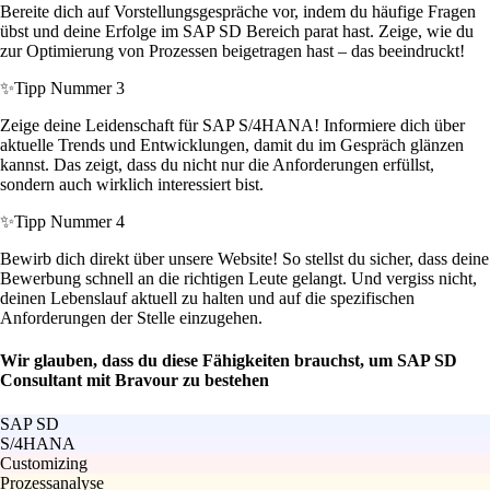
Bereite dich auf Vorstellungsgespräche vor, indem du häufige Fragen
übst und deine Erfolge im SAP SD Bereich parat hast. Zeige, wie du
zur Optimierung von Prozessen beigetragen hast – das beeindruckt!
✨
Tipp Nummer 3
Zeige deine Leidenschaft für SAP S/4HANA! Informiere dich über
aktuelle Trends und Entwicklungen, damit du im Gespräch glänzen
kannst. Das zeigt, dass du nicht nur die Anforderungen erfüllst,
sondern auch wirklich interessiert bist.
✨
Tipp Nummer 4
Bewirb dich direkt über unsere Website! So stellst du sicher, dass deine
Bewerbung schnell an die richtigen Leute gelangt. Und vergiss nicht,
deinen Lebenslauf aktuell zu halten und auf die spezifischen
Anforderungen der Stelle einzugehen.
Wir glauben, dass du diese Fähigkeiten brauchst, um SAP SD
Consultant mit Bravour zu bestehen
SAP SD
S/4HANA
Customizing
Prozessanalyse