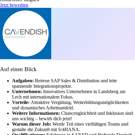
Jetzt bewerben
Auf einen Blick
Aufgaben:
Betreue SAP Sales & Distribution und leite
spannende Integrationsprojekte.
Unternehmen:
Innovatives Unternehmen in Landsberg am
Lech mit internationalem Fokus.
Vorteile:
Attraktive Vergütung, Weiterbildungsmöglichkeiten
und dynamisches Arbeitsumfeld.
Weitere Informationen:
Chancengleichheit und Inklusion sind
uns wichtig – bewirb dich jetzt!
Warum dieser Job:
Werde Teil eines vielfältigen Teams und
gestalte die Zukunft mit S/4HANA.
Qualifikationen:
Erfahrung in SAP SD und fließende Deutsch-