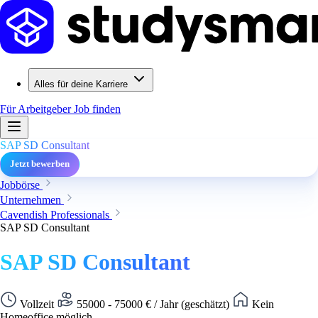
Alles für deine Karriere
Für Arbeitgeber
Job finden
SAP SD Consultant
Jetzt bewerben
Jobbörse
Unternehmen
Cavendish Professionals
SAP SD Consultant
SAP SD Consultant
Vollzeit
55000 - 75000 € / Jahr (geschätzt)
Kein
Homeoffice möglich