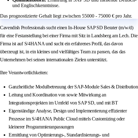
und Englischkenntnisse.
Das prognostizierte Gehalt liegt zwischen 55000 - 75000 € pro Jahr.
Cavendish Professionals sucht einen In-House SAP SD Berater (m/w/d)
für eine Festanstellung bei einer Firma mit Sitz in Landsberg am Lech. Die
Firma ist auf S/4HANA und sucht ein erfahrenes Profil, das davon
überzeugt ist, in ein kleines und vielfältiges Team zu passen, das das
Unternehmen bei seinen internationalen Zielen unterstützt.
Ihre Verantwortlichkeiten:
Ganzheitliche Modulbetreuung der SAP-Module Sales & Distribution
Leitung und Koordination von sowie Mitwirkung an
Integrationsprojekten im Umfeld von SAP SD, und mit BT
Eigenständige Analyse, Design und Implementierung effizienter
Prozesse im S/4HANA Public Cloud mittels Customizing oder
kleinerer Programmieranpassungen
Ermittlung von Optimierungs-, Standardisierungs- und