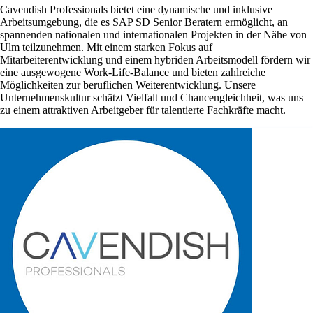
Cavendish Professionals bietet eine dynamische und inklusive
Arbeitsumgebung, die es SAP SD Senior Beratern ermöglicht, an
spannenden nationalen und internationalen Projekten in der Nähe von
Ulm teilzunehmen. Mit einem starken Fokus auf
Mitarbeiterentwicklung und einem hybriden Arbeitsmodell fördern wir
eine ausgewogene Work-Life-Balance und bieten zahlreiche
Möglichkeiten zur beruflichen Weiterentwicklung. Unsere
Unternehmenskultur schätzt Vielfalt und Chancengleichheit, was uns
zu einem attraktiven Arbeitgeber für talentierte Fachkräfte macht.