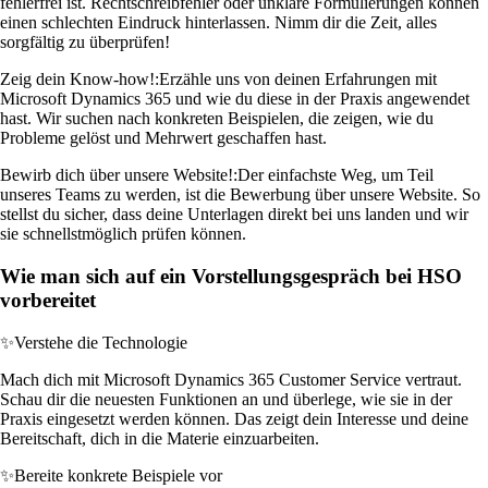
fehlerfrei ist. Rechtschreibfehler oder unklare Formulierungen können
einen schlechten Eindruck hinterlassen. Nimm dir die Zeit, alles
sorgfältig zu überprüfen!
Zeig dein Know-how!:
Erzähle uns von deinen Erfahrungen mit
Microsoft Dynamics 365 und wie du diese in der Praxis angewendet
hast. Wir suchen nach konkreten Beispielen, die zeigen, wie du
Probleme gelöst und Mehrwert geschaffen hast.
Bewirb dich über unsere Website!:
Der einfachste Weg, um Teil
unseres Teams zu werden, ist die Bewerbung über unsere Website. So
stellst du sicher, dass deine Unterlagen direkt bei uns landen und wir
sie schnellstmöglich prüfen können.
Wie man sich auf ein Vorstellungsgespräch bei HSO
vorbereitet
✨
Verstehe die Technologie
Mach dich mit Microsoft Dynamics 365 Customer Service vertraut.
Schau dir die neuesten Funktionen an und überlege, wie sie in der
Praxis eingesetzt werden können. Das zeigt dein Interesse und deine
Bereitschaft, dich in die Materie einzuarbeiten.
✨
Bereite konkrete Beispiele vor