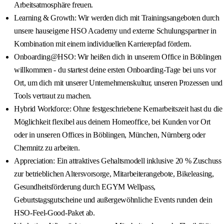
Arbeitsatmosphäre freuen.
Learning & Growth: Wir werden dich mit Trainingsangeboten durch
unsere hauseigene HSO Academy und externe Schulungspartner in
Kombination mit einem individuellen Karrierepfad fördern.
Onboarding@HSO: Wir heißen dich in unserem Office in Böblingen
willkommen - du startest deine ersten Onboarding-Tage bei uns vor
Ort, um dich mit unserer Unternehmenskultur, unseren Prozessen und
Tools vertraut zu machen.
Hybrid Workforce: Ohne festgeschriebene Kernarbeitszeit hast du die
Möglichkeit flexibel aus deinem Homeoffice, bei Kunden vor Ort
oder in unseren Offices in Böblingen, München, Nürnberg oder
Chemnitz zu arbeiten.
Appreciation: Ein attraktives Gehaltsmodell inklusive 20 % Zuschuss
zur betrieblichen Altersvorsorge, Mitarbeiterangebote, Bikeleasing,
Gesundheitsförderung durch EGYM Wellpass,
Geburtstagsgutscheine und außergewöhnliche Events runden dein
HSO-Feel-Good-Paket ab.