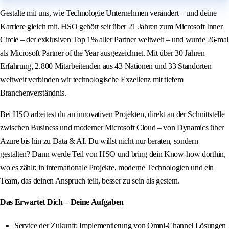
Gestalte mit uns, wie Technologie Unternehmen verändert – und deine
Karriere gleich mit. HSO gehört seit über 21 Jahren zum Microsoft Inner
Circle – der exklusiven Top 1% aller Partner weltweit – und wurde 26-mal
als Microsoft Partner of the Year ausgezeichnet. Mit über 30 Jahren
Erfahrung, 2.800 Mitarbeitenden aus 43 Nationen und 33 Standorten
weltweit verbinden wir technologische Exzellenz mit tiefem
Branchenverständnis.
Bei HSO arbeitest du an innovativen Projekten, direkt an der Schnittstelle
zwischen Business und moderner Microsoft Cloud – von Dynamics über
Azure bis hin zu Data & AI. Du willst nicht nur beraten, sondern
gestalten? Dann werde Teil von HSO und bring dein Know-how dorthin,
wo es zählt: in internationale Projekte, moderne Technologien und ein
Team, das deinen Anspruch teilt, besser zu sein als gestern.
Das Erwartet Dich – Deine Aufgaben
Service der Zukunft: Implementierung von Omni-Channel Lösungen