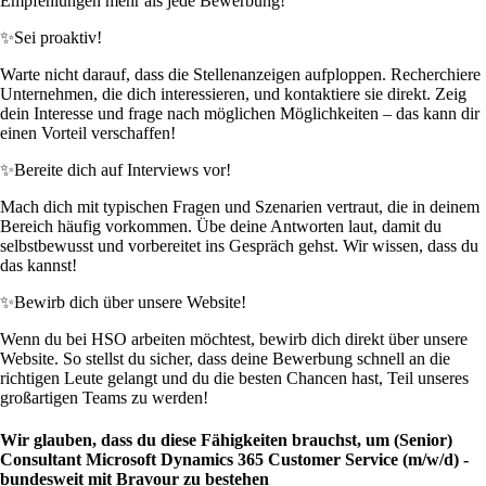
Empfehlungen mehr als jede Bewerbung!
✨
Sei proaktiv!
Warte nicht darauf, dass die Stellenanzeigen aufploppen. Recherchiere
Unternehmen, die dich interessieren, und kontaktiere sie direkt. Zeig
dein Interesse und frage nach möglichen Möglichkeiten – das kann dir
einen Vorteil verschaffen!
✨
Bereite dich auf Interviews vor!
Mach dich mit typischen Fragen und Szenarien vertraut, die in deinem
Bereich häufig vorkommen. Übe deine Antworten laut, damit du
selbstbewusst und vorbereitet ins Gespräch gehst. Wir wissen, dass du
das kannst!
✨
Bewirb dich über unsere Website!
Wenn du bei HSO arbeiten möchtest, bewirb dich direkt über unsere
Website. So stellst du sicher, dass deine Bewerbung schnell an die
richtigen Leute gelangt und du die besten Chancen hast, Teil unseres
großartigen Teams zu werden!
Wir glauben, dass du diese Fähigkeiten brauchst, um (Senior)
Consultant Microsoft Dynamics 365 Customer Service (m/w/d) -
bundesweit mit Bravour zu bestehen