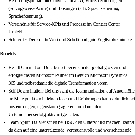
Berührungspunkte mit Conversational AI, Voice-Technologien
(vorzugsweise Azure) und -Lösungen (z.B. Sprachsteuerung,
Spracherkennung).
Verständnis für Service-KPIs und Prozesse im Contact Center
Umfeld.
Sehr gutes Deutsch in Wort und Schrift und gute Englischkenntnisse.
Benefits
Result Orientation: Du arbeitest bei einem der global größten und
erfolgreichsten Microsoft-Partner im Bereich Microsoft Dynamics
365 und treibst damit die digitale Transformation voran.
Self Determination: Bei uns steht die Kommunikation auf Augenhöhe
im Mittelpunkt - mit deinen Ideen und Erfahrungen kannst du dich bei
uns einbringen, eigenständig agieren und damit den
Unternehmenserfolg aktiv mitgestalten.
Team Spirit: Da Menschen bei HSO den Unterschied machen, kannst
du dich auf eine unterstützende, vertrauensvolle und wertschätzende