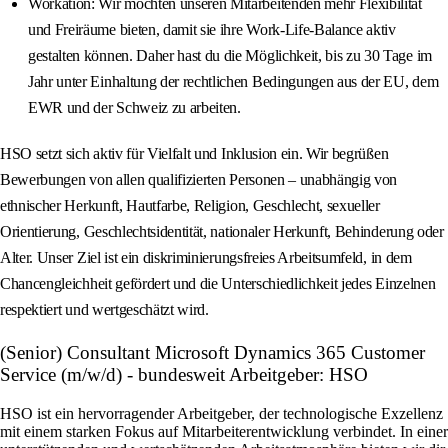
Workation: Wir möchten unseren Mitarbeitenden mehr Flexibilität
und Freiräume bieten, damit sie ihre Work-Life-Balance aktiv
gestalten können. Daher hast du die Möglichkeit, bis zu 30 Tage im
Jahr unter Einhaltung der rechtlichen Bedingungen aus der EU, dem
EWR und der Schweiz zu arbeiten.
HSO setzt sich aktiv für Vielfalt und Inklusion ein. Wir begrüßen
Bewerbungen von allen qualifizierten Personen – unabhängig von
ethnischer Herkunft, Hautfarbe, Religion, Geschlecht, sexueller
Orientierung, Geschlechtsidentität, nationaler Herkunft, Behinderung oder
Alter. Unser Ziel ist ein diskriminierungsfreies Arbeitsumfeld, in dem
Chancengleichheit gefördert und die Unterschiedlichkeit jedes Einzelnen
respektiert und wertgeschätzt wird.
(Senior) Consultant Microsoft Dynamics 365 Customer
Service (m/w/d) - bundesweit Arbeitgeber: HSO
HSO ist ein hervorragender Arbeitgeber, der technologische Exzellenz
mit einem starken Fokus auf Mitarbeiterentwicklung verbindet. In einer