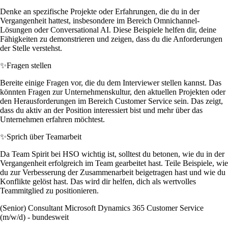
Denke an spezifische Projekte oder Erfahrungen, die du in der
Vergangenheit hattest, insbesondere im Bereich Omnichannel-
Lösungen oder Conversational AI. Diese Beispiele helfen dir, deine
Fähigkeiten zu demonstrieren und zeigen, dass du die Anforderungen
der Stelle verstehst.
✨
Fragen stellen
Bereite einige Fragen vor, die du dem Interviewer stellen kannst. Das
könnten Fragen zur Unternehmenskultur, den aktuellen Projekten oder
den Herausforderungen im Bereich Customer Service sein. Das zeigt,
dass du aktiv an der Position interessiert bist und mehr über das
Unternehmen erfahren möchtest.
✨
Sprich über Teamarbeit
Da Team Spirit bei HSO wichtig ist, solltest du betonen, wie du in der
Vergangenheit erfolgreich im Team gearbeitet hast. Teile Beispiele, wie
du zur Verbesserung der Zusammenarbeit beigetragen hast und wie du
Konflikte gelöst hast. Das wird dir helfen, dich als wertvolles
Teammitglied zu positionieren.
(Senior) Consultant Microsoft Dynamics 365 Customer Service
(m/w/d) - bundesweit