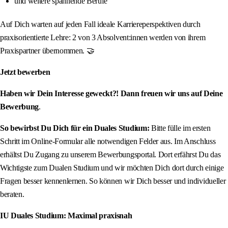
und weitere spannende Berufe
Auf Dich warten auf jeden Fall ideale Karriereperspektiven durch
praxisorientierte Lehre: 2 von 3 Absolvent:innen werden von ihrem
Praxispartner übernommen. 🤝
Jetzt bewerben
Haben wir Dein Interesse geweckt?! Dann freuen wir uns auf Deine
Bewerbung
.
So bewirbst Du Dich für ein Duales Studium:
Bitte fülle im ersten
Schritt im Online-Formular alle notwendigen Felder aus. Im Anschluss
erhältst Du Zugang zu unserem Bewerbungsportal. Dort erfährst Du das
Wichtigste zum Dualen Studium und wir möchten Dich dort durch einige
Fragen besser kennenlernen. So können wir Dich besser und individueller
beraten.
IU Duales Studium: Maximal praxisnah