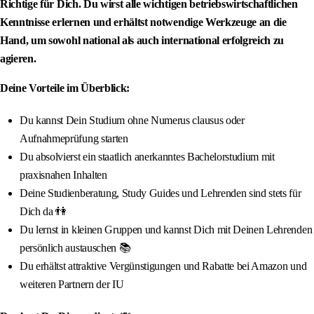
Richtige für Dich. Du wirst alle wichtigen betriebswirtschaftlichen
Kenntnisse erlernen und erhältst notwendige Werkzeuge an die
Hand, um sowohl national als auch international erfolgreich zu
agieren.
Deine Vorteile im Überblick:
Du kannst Dein Studium ohne Numerus clausus oder
Aufnahmeprüfung starten
Du absolvierst ein staatlich anerkanntes Bachelorstudium mit
praxisnahen Inhalten
Deine Studienberatung, Study Guides und Lehrenden sind stets für
Dich da 👫
Du lernst in kleinen Gruppen und kannst Dich mit Deinen Lehrenden
persönlich austauschen 📚
Du erhältst attraktive Vergünstigungen und Rabatte bei Amazon und
weiteren Partnern der IU