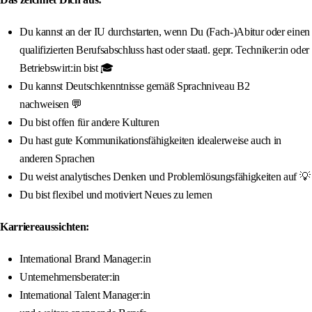
Du kannst an der IU durchstarten, wenn Du (Fach-)Abitur oder einen
qualifizierten Berufsabschluss hast oder staatl. gepr. Techniker:in oder
Betriebswirt:in bist 🎓
Du kannst Deutschkenntnisse gemäß Sprachniveau B2
nachweisen 💬
Du bist offen für andere Kulturen
Du hast gute Kommunikationsfähigkeiten idealerweise auch in
anderen Sprachen
Du weist analytisches Denken und Problemlösungsfähigkeiten auf 💡
Du bist flexibel und motiviert Neues zu lernen
Karriereaussichten:
International Brand Manager:in
Unternehmensberater:in
International Talent Manager:in