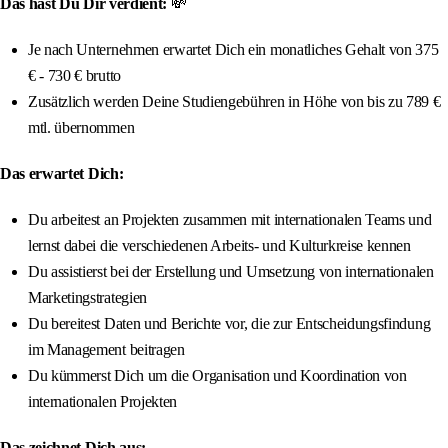
Das hast Du Dir verdient:
💸
Je nach Unternehmen erwartet Dich ein monatliches Gehalt von 375
€ - 730 € brutto
Zusätzlich werden Deine Studiengebühren in Höhe von bis zu 789 €
mtl. übernommen
Das erwartet Dich:
Du arbeitest an Projekten zusammen mit internationalen Teams und
lernst dabei die verschiedenen Arbeits- und Kulturkreise kennen
Du assistierst bei der Erstellung und Umsetzung von internationalen
Marketingstrategien
Du bereitest Daten und Berichte vor, die zur Entscheidungsfindung
im Management beitragen
Du kümmerst Dich um die Organisation und Koordination von
internationalen Projekten
Das zeichnet Dich aus: