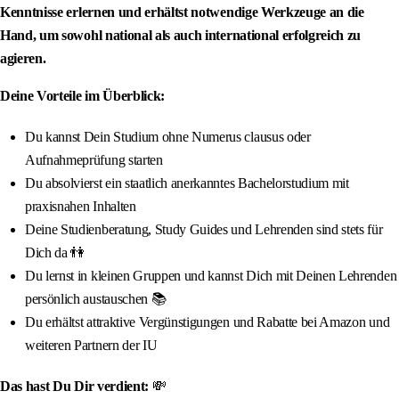
Kenntnisse erlernen und erhältst notwendige Werkzeuge an die
Hand, um sowohl national als auch international erfolgreich zu
agieren.
Deine Vorteile im Überblick:
Du kannst Dein Studium ohne Numerus clausus oder
Aufnahmeprüfung starten
Du absolvierst ein staatlich anerkanntes Bachelorstudium mit
praxisnahen Inhalten
Deine Studienberatung, Study Guides und Lehrenden sind stets für
Dich da 👫
Du lernst in kleinen Gruppen und kannst Dich mit Deinen Lehrenden
persönlich austauschen 📚
Du erhältst attraktive Vergünstigungen und Rabatte bei Amazon und
weiteren Partnern der IU
Das hast Du Dir verdient:
💸