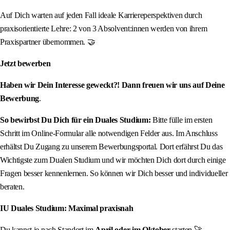
Auf Dich warten auf jeden Fall ideale Karriereperspektiven durch
praxisorientierte Lehre: 2 von 3 Absolvent:innen werden von ihrem
Praxispartner übernommen. 🤝
Jetzt bewerben
Haben wir Dein Interesse geweckt?! Dann freuen wir uns auf Deine
Bewerbung
.
So bewirbst Du Dich für ein Duales Studium:
Bitte fülle im ersten
Schritt im Online-Formular alle notwendigen Felder aus. Im Anschluss
erhältst Du Zugang zu unserem Bewerbungsportal. Dort erfährst Du das
Wichtigste zum Dualen Studium und wir möchten Dich dort durch einige
Fragen besser kennenlernen. So können wir Dich besser und individueller
beraten.
IU Duales Studium: Maximal praxisnah
Du kannst je nach Standort im
April oder im Oktober
starten 🚀 –