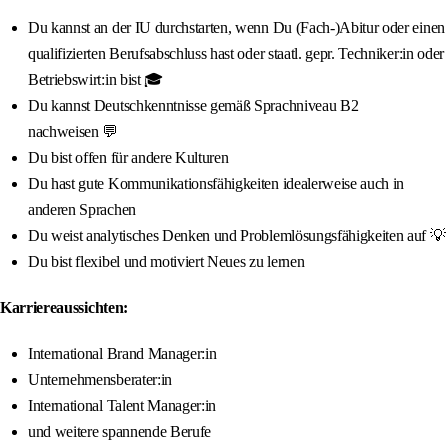
Du kannst an der IU durchstarten, wenn Du (Fach-)Abitur oder einen
qualifizierten Berufsabschluss hast oder staatl. gepr. Techniker:in oder
Betriebswirt:in bist 🎓
Du kannst Deutschkenntnisse gemäß Sprachniveau B2
nachweisen 💬
Du bist offen für andere Kulturen
Du hast gute Kommunikationsfähigkeiten idealerweise auch in
anderen Sprachen
Du weist analytisches Denken und Problemlösungsfähigkeiten auf 💡
Du bist flexibel und motiviert Neues zu lernen
Karriereaussichten:
International Brand Manager:in
Unternehmensberater:in
International Talent Manager:in
und weitere spannende Berufe