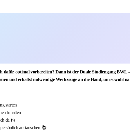
h dafür optimal vorbereiten? Dann ist der Duale Studiengang BWL - 
lernen und erhältst notwendige Werkzeuge an die Hand, um sowohl natio
g starten
hen Inhalten
ich da 👫
 persönlich austauschen 📚