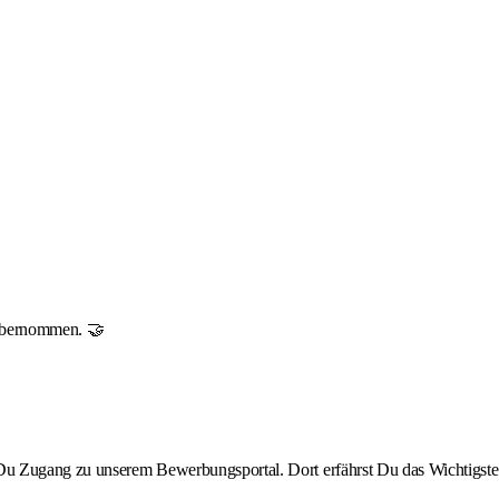
r übernommen. 🤝
st Du Zugang zu unserem Bewerbungsportal. Dort erfährst Du das Wichtigste