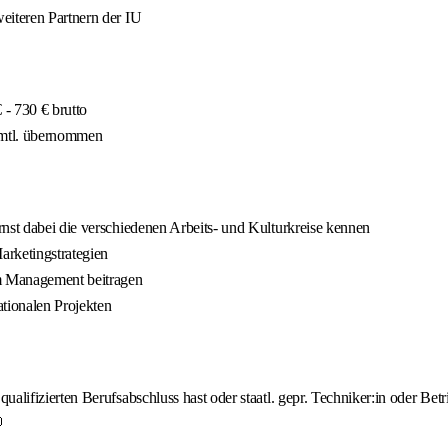
eiteren Partnern der IU
- 730 € brutto
 mtl. übernommen
nst dabei die verschiedenen Arbeits- und Kulturkreise kennen
arketingstrategien
im Management beitragen
tionalen Projekten
lifizierten Berufsabschluss hast oder staatl. gepr. Techniker:in oder Betri
