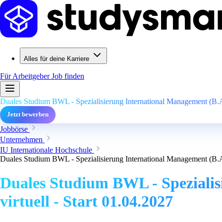
Alles für deine Karriere
Für Arbeitgeber
Job finden
Duales Studium BWL - Spezialisierung International Management (B.A.
Jetzt bewerben
Jobbörse
Unternehmen
IU Internationale Hochschule
Duales Studium BWL - Spezialisierung International Management (B.A.
Duales Studium BWL - Speziali
virtuell - Start 01.04.2027