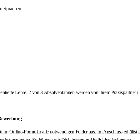
en Sprachen
orientierte Lehre: 2 von 3 Absolvent:innen werden von ihrem Praxispartne
 Bewerbung
.
ritt im Online-Formular alle notwendigen Felder aus. Im Anschluss erhält
r kennenlernen. So können wir Dich besser und individueller beraten.