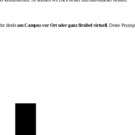
er direkt
am Campus vor Ort
oder ganz flexibel
virtuell
. Deine Praxis