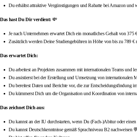
Du erhältst attraktive Vergünstigungen und Rabatte bei Amazon und w
Das hast Du Dir verdient:
💸
Je nach Unternehmen erwartet Dich ein monatliches Gehalt von 375 € 
Zusätzlich werden Deine Studiengebühren in Höhe von bis zu 789 €
Das erwartet Dich:
Du arbeitest an Projekten zusammen mit internationalen Teams und ler
Du assistierst bei der Erstellung und Umsetzung von internationalen M
Du bereitest Daten und Berichte vor, die zur Entscheidungsfindung 
Du kümmerst Dich um die Organisation und Koordination von interna
Das zeichnet Dich aus:
Du kannst an der IU durchstarten, wenn Du (Fach-)Abitur oder einen qua
Du kannst Deutschkenntnisse gemäß Sprachniveau B2 nachweisen 