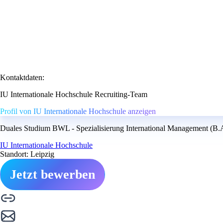
Kontaktdaten:
IU Internationale Hochschule Recruiting-Team
Profil von IU Internationale Hochschule anzeigen
Duales Studium BWL - Spezialisierung International Management (B.A.
IU Internationale Hochschule
Standort: Leipzig
Jetzt bewerben