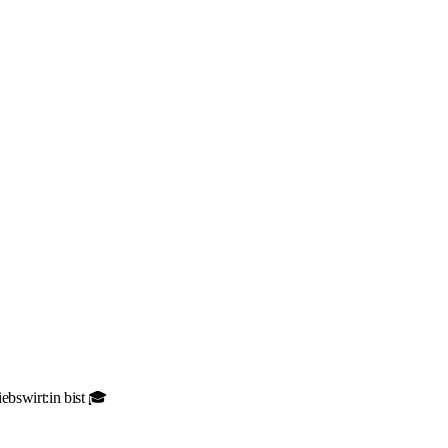
ebswirt:in bist 🎓