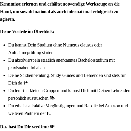
Kenntnisse erlernen und erhältst notwendige Werkzeuge an die
Hand, um sowohl national als auch international erfolgreich zu
agieren.
Deine Vorteile im Überblick:
Du kannst Dein Studium ohne Numerus clausus oder
Aufnahmeprüfung starten
Du absolvierst ein staatlich anerkanntes Bachelorstudium mit
praxisnahen Inhalten
Deine Studienberatung, Study Guides und Lehrenden sind stets für
Dich da 👫
Du lernst in kleinen Gruppen und kannst Dich mit Deinen Lehrenden
persönlich austauschen 📚
Du erhältst attraktive Vergünstigungen und Rabatte bei Amazon und
weiteren Partnern der IU
Das hast Du Dir verdient:
💸