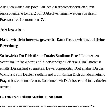
Auf Dich warten auf jeden Fall ideale Karriereperspektiven durch
praxisorientierte Lehre: 2 von 3 Absolvent:innen werden von ihrem
Praxispartner übernommen. 🤝
Jetzt bewerben
Haben wir Dein Interesse geweckt?! Dann freuen wir uns auf Deine
Bewerbung
.
So bewirbst Du Dich für ein Duales Studium:
Bitte fülle im ersten
Schritt im Online-Formular alle notwendigen Felder aus. Im Anschluss
erhältst Du Zugang zu unserem Bewerbungsportal. Dort erfährst Du das
Wichtigste zum Dualen Studium und wir möchten Dich dort durch einige
Fragen besser kennenlernen. So können wir Dich besser und individueller
beraten.
IU Duales Studium: Maximal praxisnah
Du kannst je nach Standort im
April oder im Oktober
starten 🚀 –