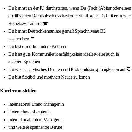
Du kannst an der IU durchstarten, wenn Du (Fach-)Abitur oder einen
qualifizierten Berufsabschluss hast oder staatl. gepr. Techniker:in oder
Betriebswirt:in bist 🎓
Du kannst Deutschkenntnisse gemäß Sprachniveau B2
nachweisen 💬
Du bist offen für andere Kulturen
Du hast gute Kommunikationsfähigkeiten idealerweise auch in
anderen Sprachen
Du weist analytisches Denken und Problemlösungsfähigkeiten auf 💡
Du bist flexibel und motiviert Neues zu lernen
Karriereaussichten:
International Brand Manager:in
Unternehmensberater:in
International Talent Manager:in
und weitere spannende Berufe