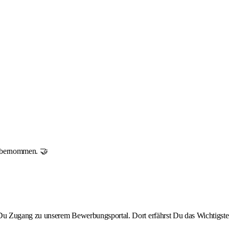
r übernommen. 🤝
st Du Zugang zu unserem Bewerbungsportal. Dort erfährst Du das Wichtigste