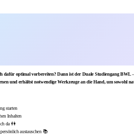
h dafür optimal vorbereiten? Dann ist der Duale Studiengang BWL - 
lernen und erhältst notwendige Werkzeuge an die Hand, um sowohl natio
g starten
hen Inhalten
ich da 👫
 persönlich austauschen 📚