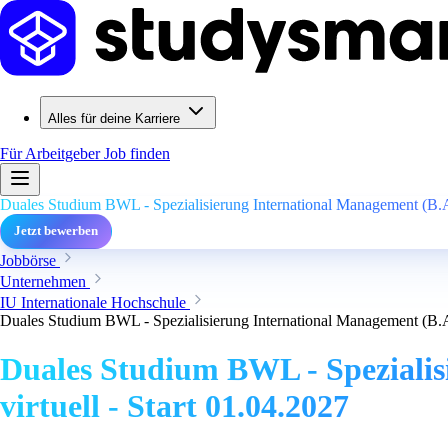
Alles für deine Karriere
Für Arbeitgeber
Job finden
Duales Studium BWL - Spezialisierung International Management (B.A.
Jetzt bewerben
Jobbörse
Unternehmen
IU Internationale Hochschule
Duales Studium BWL - Spezialisierung International Management (B.A.
Duales Studium BWL - Speziali
virtuell - Start 01.04.2027