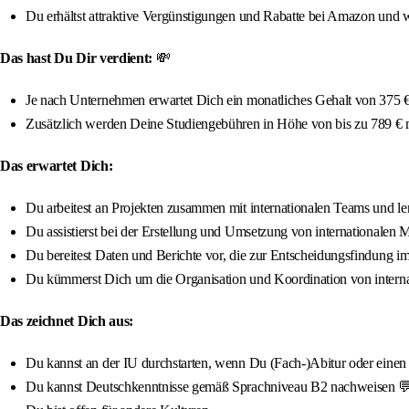
Du erhältst attraktive Vergünstigungen und Rabatte bei Amazon und w
Das hast Du Dir verdient:
💸
Je nach Unternehmen erwartet Dich ein monatliches Gehalt von 375 € 
Zusätzlich werden Deine Studiengebühren in Höhe von bis zu 789 €
Das erwartet Dich:
Du arbeitest an Projekten zusammen mit internationalen Teams und ler
Du assistierst bei der Erstellung und Umsetzung von internationalen M
Du bereitest Daten und Berichte vor, die zur Entscheidungsfindung 
Du kümmerst Dich um die Organisation und Koordination von interna
Das zeichnet Dich aus:
Du kannst an der IU durchstarten, wenn Du (Fach-)Abitur oder einen qua
Du kannst Deutschkenntnisse gemäß Sprachniveau B2 nachweisen 