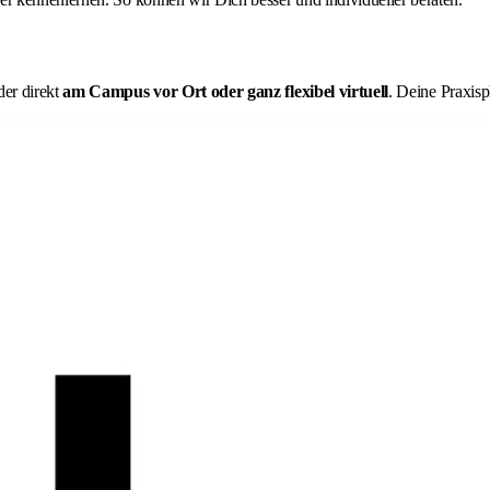
er direkt
am Campus vor Ort
oder ganz flexibel
virtuell
. Deine Praxis