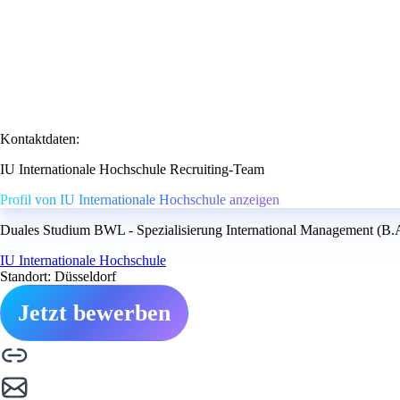
Kontaktdaten:
IU Internationale Hochschule Recruiting-Team
Profil von IU Internationale Hochschule anzeigen
Duales Studium BWL - Spezialisierung International Management (B.A.
IU Internationale Hochschule
Standort: Düsseldorf
Jetzt bewerben