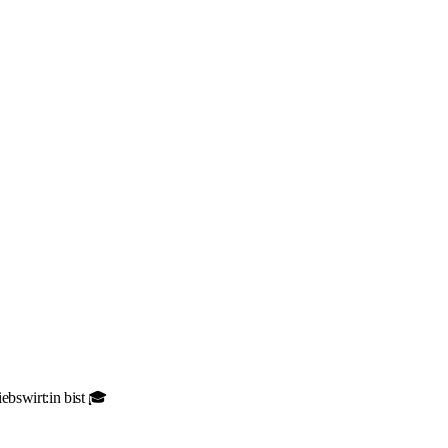
ebswirt:in bist 🎓