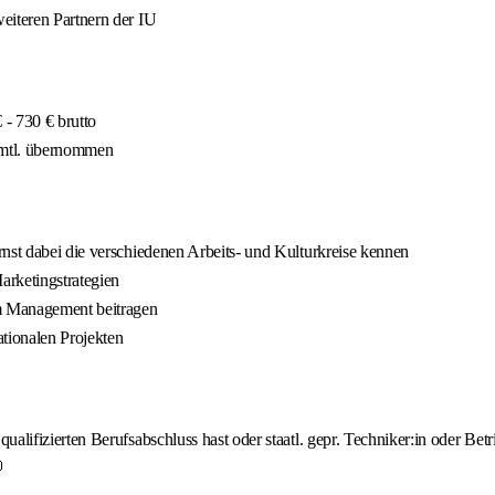
eiteren Partnern der IU
- 730 € brutto
 mtl. übernommen
nst dabei die verschiedenen Arbeits- und Kulturkreise kennen
arketingstrategien
im Management beitragen
tionalen Projekten
lifizierten Berufsabschluss hast oder staatl. gepr. Techniker:in oder Betri
