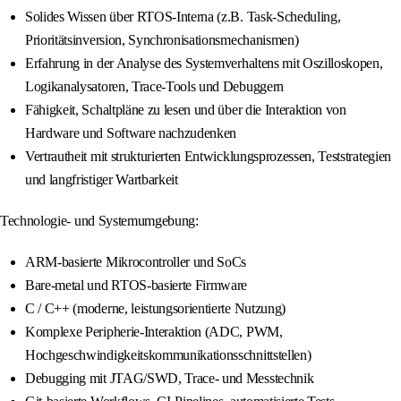
Solides Wissen über RTOS-Interna (z.B. Task-Scheduling,
Prioritätsinversion, Synchronisationsmechanismen)
Erfahrung in der Analyse des Systemverhaltens mit Oszilloskopen,
Logikanalysatoren, Trace-Tools und Debuggern
Fähigkeit, Schaltpläne zu lesen und über die Interaktion von
Hardware und Software nachzudenken
Vertrautheit mit strukturierten Entwicklungsprozessen, Teststrategien
und langfristiger Wartbarkeit
Technologie- und Systemumgebung:
ARM-basierte Mikrocontroller und SoCs
Bare-metal und RTOS-basierte Firmware
C / C++ (moderne, leistungsorientierte Nutzung)
Komplexe Peripherie-Interaktion (ADC, PWM,
Hochgeschwindigkeitskommunikationsschnittstellen)
Debugging mit JTAG/SWD, Trace- und Messtechnik