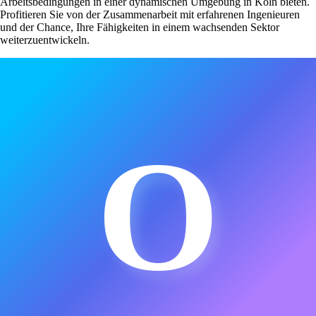
Arbeitsbedingungen in einer dynamischen Umgebung in Köln bieten.
Profitieren Sie von der Zusammenarbeit mit erfahrenen Ingenieuren
und der Chance, Ihre Fähigkeiten in einem wachsenden Sektor
weiterzuentwickeln.
O