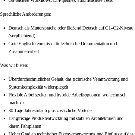
Git-basierte Workflows, CI-Pipelines, automatisierte Tests
Sprachliche Anforderungen:
Deutsch als Muttersprache oder fließend Deutsch auf C1–C2-Niveau
(verpflichtend)
Gute Englischkenntnisse für technische Dokumentation und
Zusammenarbeit
Was wir bieten:
Überdurchschnittliches Gehalt, das technische Verantwortung und
Systemkomplexität widerspiegelt
Flexible Arbeitszeiten und hybride Arbeitsoptionen, wo technisch
machbar
30 Tage Jahresurlaub plus zusätzliche Vorteile
Langfristige Produktentwicklung mit stabilen Architekturen und
klaren Fahrplänen
Hoher Grad an technischer Eigenverantwortung und Einfluss auf das