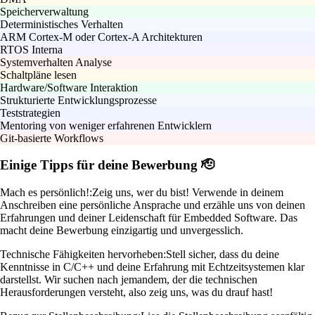
Speicherverwaltung
Deterministisches Verhalten
ARM Cortex-M oder Cortex-A Architekturen
RTOS Interna
Systemverhalten Analyse
Schaltpläne lesen
Hardware/Software Interaktion
Strukturierte Entwicklungsprozesse
Teststrategien
Mentoring von weniger erfahrenen Entwicklern
Git-basierte Workflows
Einige Tipps für deine Bewerbung 🫡
Mach es persönlich!:
Zeig uns, wer du bist! Verwende in deinem
Anschreiben eine persönliche Ansprache und erzähle uns von deinen
Erfahrungen und deiner Leidenschaft für Embedded Software. Das
macht deine Bewerbung einzigartig und unvergesslich.
Technische Fähigkeiten hervorheben:
Stell sicher, dass du deine
Kenntnisse in C/C++ und deine Erfahrung mit Echtzeitsystemen klar
darstellst. Wir suchen nach jemandem, der die technischen
Herausforderungen versteht, also zeig uns, was du drauf hast!