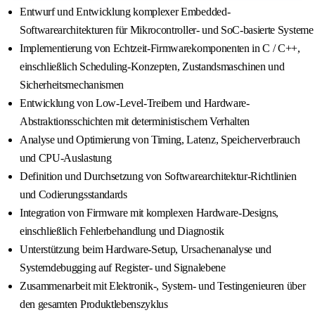
Entwurf und Entwicklung komplexer Embedded-
Softwarearchitekturen für Mikrocontroller- und SoC-basierte Systeme
Implementierung von Echtzeit-Firmwarekomponenten in C / C++,
einschließlich Scheduling-Konzepten, Zustandsmaschinen und
Sicherheitsmechanismen
Entwicklung von Low-Level-Treibern und Hardware-
Abstraktionsschichten mit deterministischem Verhalten
Analyse und Optimierung von Timing, Latenz, Speicherverbrauch
und CPU-Auslastung
Definition und Durchsetzung von Softwarearchitektur-Richtlinien
und Codierungsstandards
Integration von Firmware mit komplexen Hardware-Designs,
einschließlich Fehlerbehandlung und Diagnostik
Unterstützung beim Hardware-Setup, Ursachenanalyse und
Systemdebugging auf Register- und Signalebene
Zusammenarbeit mit Elektronik-, System- und Testingenieuren über
den gesamten Produktlebenszyklus