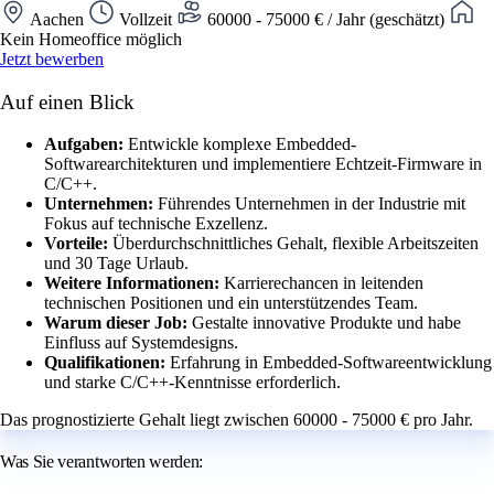
Aachen
Vollzeit
60000 - 75000 € / Jahr (geschätzt)
Kein Homeoffice möglich
Jetzt bewerben
Auf einen Blick
Aufgaben:
Entwickle komplexe Embedded-
Softwarearchitekturen und implementiere Echtzeit-Firmware in
C/C++.
Unternehmen:
Führendes Unternehmen in der Industrie mit
Fokus auf technische Exzellenz.
Vorteile:
Überdurchschnittliches Gehalt, flexible Arbeitszeiten
und 30 Tage Urlaub.
Weitere Informationen:
Karrierechancen in leitenden
technischen Positionen und ein unterstützendes Team.
Warum dieser Job:
Gestalte innovative Produkte und habe
Einfluss auf Systemdesigns.
Qualifikationen:
Erfahrung in Embedded-Softwareentwicklung
und starke C/C++-Kenntnisse erforderlich.
Das prognostizierte Gehalt liegt zwischen 60000 - 75000 € pro Jahr.
Was Sie verantworten werden: