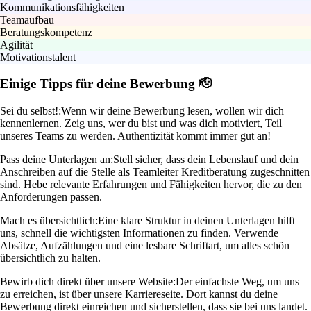
Kommunikationsfähigkeiten
Teamaufbau
Beratungskompetenz
Agilität
Motivationstalent
Einige Tipps für deine Bewerbung 🫡
Sei du selbst!:
Wenn wir deine Bewerbung lesen, wollen wir dich
kennenlernen. Zeig uns, wer du bist und was dich motiviert, Teil
unseres Teams zu werden. Authentizität kommt immer gut an!
Pass deine Unterlagen an:
Stell sicher, dass dein Lebenslauf und dein
Anschreiben auf die Stelle als Teamleiter Kreditberatung zugeschnitten
sind. Hebe relevante Erfahrungen und Fähigkeiten hervor, die zu den
Anforderungen passen.
Mach es übersichtlich:
Eine klare Struktur in deinen Unterlagen hilft
uns, schnell die wichtigsten Informationen zu finden. Verwende
Absätze, Aufzählungen und eine lesbare Schriftart, um alles schön
übersichtlich zu halten.
Bewirb dich direkt über unsere Website:
Der einfachste Weg, um uns
zu erreichen, ist über unsere Karriereseite. Dort kannst du deine
Bewerbung direkt einreichen und sicherstellen, dass sie bei uns landet.