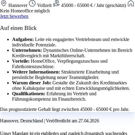
Hannover
Vollzeit
45000 - 65000 € / Jahr (geschätzt)
Kein Homeoffice möglich
Jetzt bewerben
Auf einen Blick
Aufgaben:
Leite ein engagiertes Vertriebsteam und entwickle
individuelle Potenziale.
Unternehmen:
Dynamisches Online-Unternehmen im Bereich
Kreditvergleich mit Marktführerschaft.
Vorteile:
HomeOffice, Verpflegungszuschuss und
Fahrtkostenzuschüsse.
Weitere Informationen:
Strukturierte Einarbeitung und
persönliche Begleitung neuer Teammitglieder.
Warum dieser Job:
Gestalte die Zukunft des Kreditmarktes
ohne Kaltakquise und mit echten Entwicklungsmöglichkeiten.
Qualifikationen:
Erfahrung im Vertrieb und
Führungskompetenz im Finanzbereich.
Das prognostizierte Gehalt liegt zwischen 45000 - 65000 € pro Jahr.
Hannover, Deutschland | Veröffentlicht am 27.04.2026
Unser Mandant ist ein etabliertes und zugleich dynamisch wachsendes