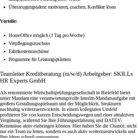
Überzeugungstalent: motivieren, coachen, Konflikte lösen
Vorteile:
HomeOffice möglich (1 Tag pro Woche)
Verpflegungszuschuss
Fahrtkostenzuschüsse
Programme für Leistungsprämien
Teamleiter Kreditberatung (m/w/d) Arbeitgeber: SKILLs
HR Experts GmbH
Als renommierte Wirtschaftsprüfungsgesellschaft in Bielefeld bietet
unser Mandant eine verantwortungsvolle Interim-Mandatsaufgabe mit
großem Gestaltungsspielraum und der Möglichkeit, Strukturen
nachhaltig weiterzuentwickeln. In einem kollegialen Umfeld
profitieren Sie von kurzen Entscheidungswegen und einer attraktiven
Vergütung, während Sie Ihre Führungserfahrung und DATEV-
Kenntnisse aktiv einbringen können. Hier haben Sie die Chance, nicht
nur ein Team zu leiten, sondern es auch aktiv weiterzuentwickeln und
Ihre Ideen schnell umzusetzen.