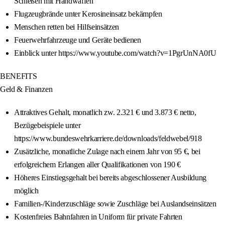
Schießen mit Handwaffen
Flugzeugbrände unter Kerosineinsatz bekämpfen
Menschen retten bei Hilfseinsätzen
Feuerwehrfahrzeuge und Geräte bedienen
Einblick unter https://www.youtube.com/watch?v=1PgrUnNA0fU
BENEFITS
Geld & Finanzen
Attraktives Gehalt, monatlich zw. 2.321 € und 3.873 € netto,
Bezügebeispiele unter
https://www.bundeswehrkarriere.de/downloads/feldwebel/918
Zusätzliche, monatliche Zulage nach einem Jahr von 95 €, bei
erfolgreichem Erlangen aller Qualifikationen von 190 €
Höheres Einstiegsgehalt bei bereits abgeschlossener Ausbildung
möglich
Familien-/Kinderzuschläge sowie Zuschläge bei Auslandseinsätzen
Kostenfreies Bahnfahren in Uniform für private Fahrten