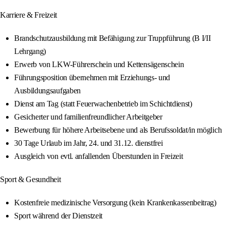
Karriere & Freizeit
Brandschutzausbildung mit Befähigung zur Truppführung (B I/II
Lehrgang)
Erwerb von LKW-Führerschein und Kettensägenschein
Führungsposition übernehmen mit Erziehungs- und
Ausbildungsaufgaben
Dienst am Tag (statt Feuerwachenbetrieb im Schichtdienst)
Gesicherter und familienfreundlicher Arbeitgeber
Bewerbung für höhere Arbeitsebene und als Berufssoldat/in möglich
30 Tage Urlaub im Jahr, 24. und 31.12. dienstfrei
Ausgleich von evtl. anfallenden Überstunden in Freizeit
Sport & Gesundheit
Kostenfreie medizinische Versorgung (kein Krankenkassenbeitrag)
Sport während der Dienstzeit