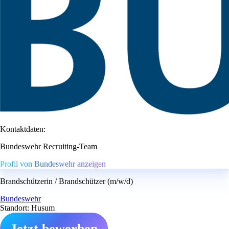
Kontaktdaten:
Bundeswehr Recruiting-Team
Profil von Bundeswehr anzeigen
Brandschützerin / Brandschützer (m/w/d)
Bundeswehr
Standort: Husum
Jetzt bewerben