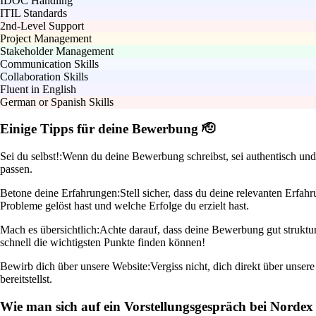
IDOC Handling
ITIL Standards
2nd-Level Support
Project Management
Stakeholder Management
Communication Skills
Collaboration Skills
Fluent in English
German or Spanish Skills
Einige Tipps für deine Bewerbung 🫡
Sei du selbst!:
Wenn du deine Bewerbung schreibst, sei authentisch und 
passen.
Betone deine Erfahrungen:
Stell sicher, dass du deine relevanten Erf
Probleme gelöst hast und welche Erfolge du erzielt hast.
Mach es übersichtlich:
Achte darauf, dass deine Bewerbung gut struktur
schnell die wichtigsten Punkte finden können!
Bewirb dich über unsere Website:
Vergiss nicht, dich direkt über unser
bereitstellst.
Wie man sich auf ein Vorstellungsgespräch bei Nordex 