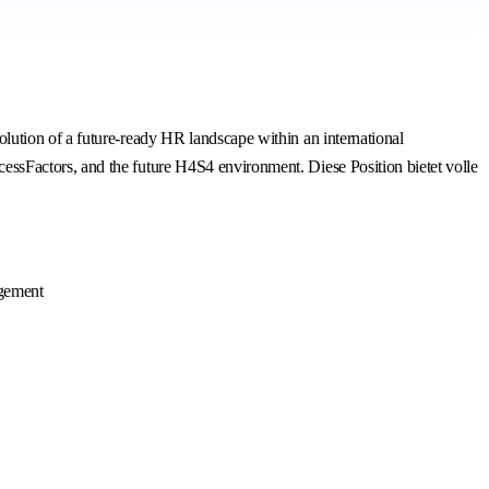
ution of a future-ready HR landscape within an international
sFactors, and the future H4S4 environment. Diese Position bietet volle
agement