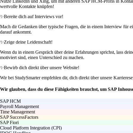
Nutze LinkedIn und Xing, um mit anderen SAP HCM-Profis in Kontakt z
wertvolle Kontakte knüpfen!
✨
Bereite dich auf Interviews vor!
Mach dir Gedanken über typische Fragen, die in einem Interview für e
darauf ankommt.
✨
Zeige deine Leidenschaft!
Wenn du in einem Gespräch über deine Erfahrungen sprichst, lass de
motiviert sind, einen Unterschied zu machen.
✨
Bewirb dich direkt über unsere Website!
Wir bei StudySmarter empfehlen dir, dich direkt über unsere Karrier
Wir glauben, dass du diese Fähigkeiten brauchst, um SAP Inhou
SAP HCM
Payroll Management
Time Management
SAP SuccessFactors
SAP Fiori
Cloud Platform Integration (CPI)