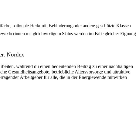
utfarbe, nationale Herkunft, Behinderung oder andere geschützte Klassen
ewerberinnen mit gleichwertigem Status werden im Falle gleicher Eignung
er: Nordex
arbeiten, während du einen bedeutenden Beitrag zu einer nachhaltigen
che Gesundheitsangebote, betriebliche Altersvorsorge und attraktive
rragender Arbeitgeber für alle, die in der Energiewende mitwirken