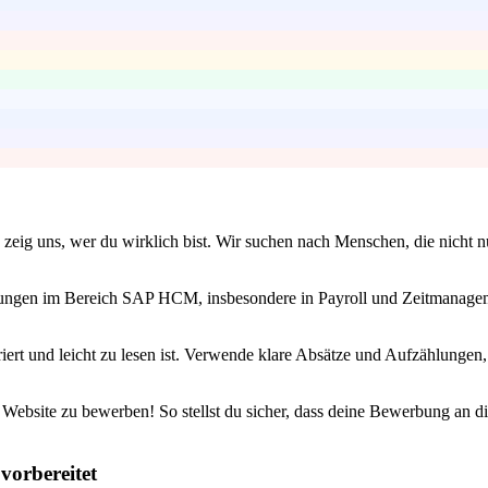
zeig uns, wer du wirklich bist. Wir suchen nach Menschen, die nicht n
ahrungen im Bereich SAP HCM, insbesondere in Payroll und Zeitmanageme
iert und leicht zu lesen ist. Verwende klare Absätze und Aufzählunge
e Website zu bewerben! So stellst du sicher, dass deine Bewerbung an d
vorbereitet