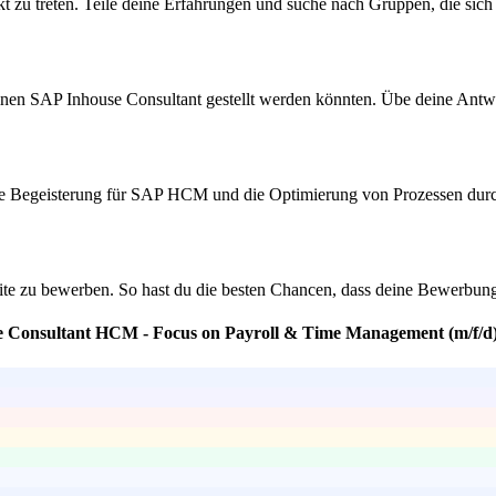
u treten. Teile deine Erfahrungen und suche nach Gruppen, die sich 
inen SAP Inhouse Consultant gestellt werden könnten. Übe deine Antwo
ine Begeisterung für SAP HCM und die Optimierung von Prozessen durc
eseite zu bewerben. So hast du die besten Chancen, dass deine Bewerb
se Consultant HCM - Focus on Payroll & Time Management (m/f/d