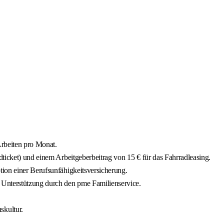
Arbeiten pro Monat.
dticket) und einem Arbeitgeberbeitrag von 15 € für das Fahrradleasing.
ption einer Berufsunfähigkeitsversicherung.
r Unterstützung durch den pme Familienservice.
skultur.