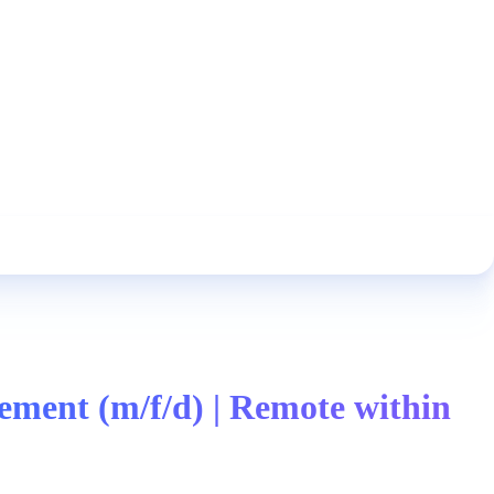
ment (m/f/d) | Remote within