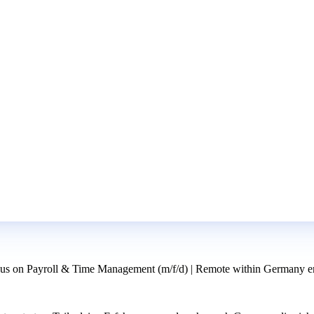
us on Payroll & Time Management (m/f/d) | Remote within Germany er