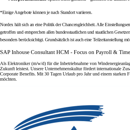
*Einige Angebote können je nach Standort variieren.
Nordex hält sich an eine Politik der Chancengleichheit. Alle Einstellung
getroffen und entsprechen allen bundesstaatlichen und staatlichen Gese
besonders berücksichtigt. Grundsätzlich ist auch eine Teilzeitanstellung mö
SAP Inhouse Consultant HCM - Focus on Payroll & Time
Als Elektroniker (m/w/d) für die Inbetriebnahme von Windenergieanlage
Zukunft leistest. Unsere Unternehmenskultur fördert internationale Zu
Corporate Benefits. Mit 30 Tagen Urlaub pro Jahr und einem starken F
möchten.