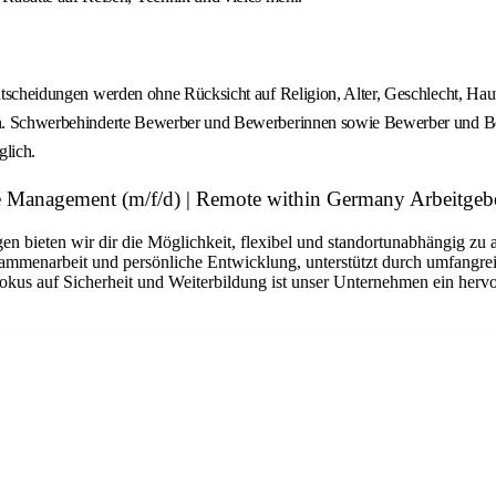
sentscheidungen werden ohne Rücksicht auf Religion, Alter, Geschlecht, Ha
tzen. Schwerbehinderte Bewerber und Bewerberinnen sowie Bewerber und B
glich.
 Management (m/f/d) | Remote within Germany Arbeitgeb
n bieten wir dir die Möglichkeit, flexibel und standortunabhängig zu 
sammenarbeit und persönliche Entwicklung, unterstützt durch umfangrei
okus auf Sicherheit und Weiterbildung ist unser Unternehmen ein hervo