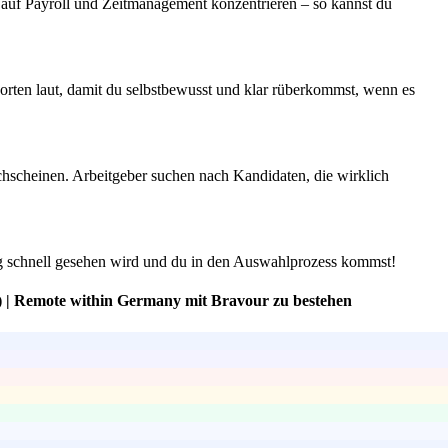
auf Payroll und Zeitmanagement konzentrieren – so kannst du
rten laut, damit du selbstbewusst und klar rüberkommst, wenn es
hscheinen. Arbeitgeber suchen nach Kandidaten, die wirklich
ung schnell gesehen wird und du in den Auswahlprozess kommst!
) | Remote within Germany mit Bravour zu bestehen