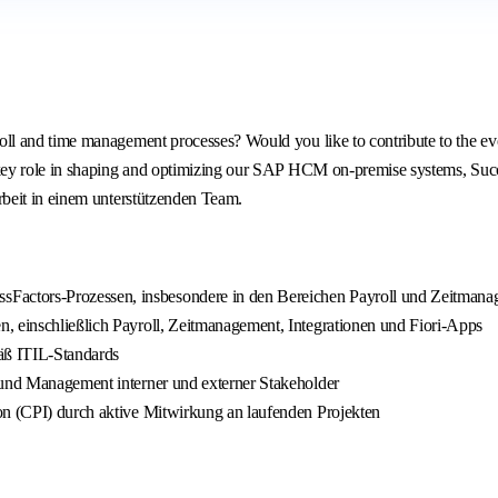
 and time management processes? Would you like to contribute to the evol
ey role in shaping and optimizing our SAP HCM on-premise systems, Succes
beit in einem unterstützenden Team.
Factors-Prozessen, insbesondere in den Bereichen Payroll und Zeitman
, einschließlich Payroll, Zeitmanagement, Integrationen und Fiori-Apps
mäß ITIL-Standards
 und Management interner und externer Stakeholder
on (CPI) durch aktive Mitwirkung an laufenden Projekten