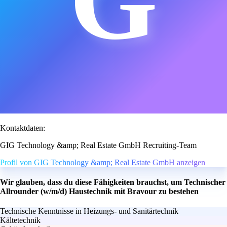
Kontaktdaten:
GIG Technology &amp; Real Estate GmbH Recruiting-Team
Profil von GIG Technology &amp; Real Estate GmbH anzeigen
Wir glauben, dass du diese Fähigkeiten brauchst, um Technischer
Allrounder (w/m/d) Haustechnik mit Bravour zu bestehen
Technische Kenntnisse in Heizungs- und Sanitärtechnik
Kältetechnik