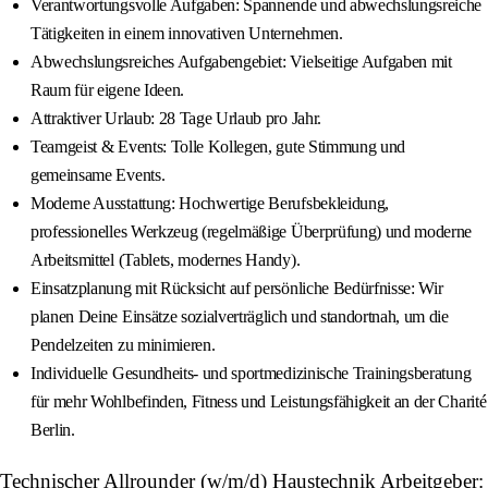
Verantwortungsvolle Aufgaben: Spannende und abwechslungsreiche
Tätigkeiten in einem innovativen Unternehmen.
Abwechslungsreiches Aufgabengebiet: Vielseitige Aufgaben mit
Raum für eigene Ideen.
Attraktiver Urlaub: 28 Tage Urlaub pro Jahr.
Teamgeist & Events: Tolle Kollegen, gute Stimmung und
gemeinsame Events.
Moderne Ausstattung: Hochwertige Berufsbekleidung,
professionelles Werkzeug (regelmäßige Überprüfung) und moderne
Arbeitsmittel (Tablets, modernes Handy).
Einsatzplanung mit Rücksicht auf persönliche Bedürfnisse: Wir
planen Deine Einsätze sozialverträglich und standortnah, um die
Pendelzeiten zu minimieren.
Individuelle Gesundheits- und sportmedizinische Trainingsberatung
für mehr Wohlbefinden, Fitness und Leistungsfähigkeit an der Charité
Berlin.
Technischer Allrounder (w/m/d) Haustechnik Arbeitgeber: