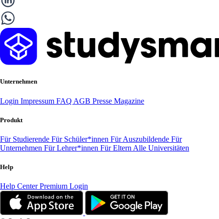
Unternehmen
Login
Impressum
FAQ
AGB
Presse
Magazine
Produkt
Für Studierende
Für Schüler*innen
Für Auszubildende
Für
Unternehmen
Für Lehrer*innen
Für Eltern
Alle Universitäten
Help
Help Center
Premium Login