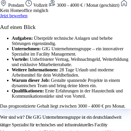
Potsdam
Vollzeit
3000 - 4000 € / Monat (geschätzt)
Kein Homeoffice möglich
Jetzt bewerben
Auf einen Blick
Aufgaben:
Überprüfe technische Anlagen und behebe
Störungen eigenständig.
Unternehmen:
GIG Unternehmensgruppe – ein innovativer
Spezialist im Facility Management.
Vorteile:
Unbefristeter Vertrag, Weihnachtsgeld, Weiterbildung
und exklusive Mitarbeiterrabatte.
Weitere Informationen:
28 Tage Urlaub und moderne
Arbeitsmittel für dein Wohlbefinden.
Warum dieser Job:
Gestalte spannende Projekte in einem
dynamischen Team und bring deine Ideen ein.
Qualifikationen:
Erste Erfahrungen in der Haustechnik und
Kommunikationsstärke sind von Vorteil.
Das prognostizierte Gehalt liegt zwischen 3000 - 4000 € pro Monat.
Wer sind wir? Die GIG Unternehmensgruppe ist ein deutschlandweit
tätiger Spezialist für technisches und infrastrukturelles Facility