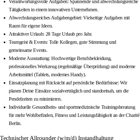
Verantwortungsvolle Aufgaben: Spannende und abwechslungsreiche
Tätigkeiten in einem innovativen Unternehmen.
Abwechslungsreiches Aufgabengebiet: Vielseitige Aufgaben mit
Raum für eigene Ideen.
Attraktiver Urlaub: 28 Tage Urlaub pro Jahr.
Teamgeist & Events: Tolle Kollegen, gute Stimmung und
gemeinsame Events.
Moderne Ausstattung: Hochwertige Berufsbekleidung,
professionelles Werkzeug (regelmäßige Überprüfung) und moderne
Arbeitsmittel (Tablets, modernes Handy).
Einsatzplanung mit Rücksicht auf persönliche Bedürfnisse: Wir
planen Deine Einsätze sozialverträglich und standortnah, um die
Pendelzeiten zu minimieren.
Individuelle Gesundheits- und sportmedizinische Trainingsberatung
für mehr Wohlbefinden, Fitness und Leistungsfähigkeit an der Charité
Berlin.
Technischer Allrounder (w/m/d) Instandhaltung