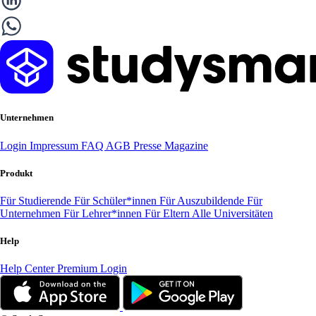
Unternehmen
Login
Impressum
FAQ
AGB
Presse
Magazine
Produkt
Für Studierende
Für Schüler*innen
Für Auszubildende
Für
Unternehmen
Für Lehrer*innen
Für Eltern
Alle Universitäten
Help
Help Center
Premium Login