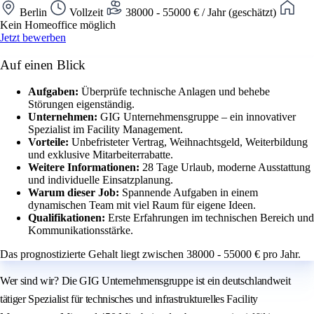
Berlin
Vollzeit
38000 - 55000 € / Jahr (geschätzt)
Kein Homeoffice möglich
Jetzt bewerben
Auf einen Blick
Aufgaben:
Überprüfe technische Anlagen und behebe
Störungen eigenständig.
Unternehmen:
GIG Unternehmensgruppe – ein innovativer
Spezialist im Facility Management.
Vorteile:
Unbefristeter Vertrag, Weihnachtsgeld, Weiterbildung
und exklusive Mitarbeiterrabatte.
Weitere Informationen:
28 Tage Urlaub, moderne Ausstattung
und individuelle Einsatzplanung.
Warum dieser Job:
Spannende Aufgaben in einem
dynamischen Team mit viel Raum für eigene Ideen.
Qualifikationen:
Erste Erfahrungen im technischen Bereich und
Kommunikationsstärke.
Das prognostizierte Gehalt liegt zwischen 38000 - 55000 € pro Jahr.
Wer sind wir? Die GIG Unternehmensgruppe ist ein deutschlandweit
tätiger Spezialist für technisches und infrastrukturelles Facility