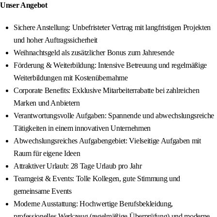
Unser Angebot
Sichere Anstellung: Unbefristeter Vertrag mit langfristigen Projekten
und hoher Auftragssicherheit
Weihnachtsgeld als zusätzlicher Bonus zum Jahresende
Förderung & Weiterbildung: Intensive Betreuung und regelmäßige
Weiterbildungen mit Kostenübernahme
Corporate Benefits: Exklusive Mitarbeiterrabatte bei zahlreichen
Marken und Anbietern
Verantwortungsvolle Aufgaben: Spannende und abwechslungsreiche
Tätigkeiten in einem innovativen Unternehmen
Abwechslungsreiches Aufgabengebiet: Vielseitige Aufgaben mit
Raum für eigene Ideen
Attraktiver Urlaub: 28 Tage Urlaub pro Jahr
Teamgeist & Events: Tolle Kollegen, gute Stimmung und
gemeinsame Events
Moderne Ausstattung: Hochwertige Berufsbekleidung,
professionelles Werkzeug (regelmäßige Überprüfung) und moderne