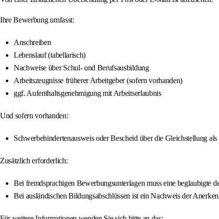
Ihre Bewerbung umfasst:
Anschreiben
Lebenslauf (tabellarisch)
Nachweise über Schul- und Berufsausbildung
Arbeitszeugnisse früherer Arbeitgeber (sofern vorhanden)
ggf. Aufenthaltsgenehmigung mit Arbeitserlaubnis
Und sofern vorhanden:
Schwerbehindertenausweis oder Bescheid über die Gleichstellung al
Zusätzlich erforderlich:
Bei fremdsprachigen Bewerbungsunterlagen muss eine beglaubigte d
Bei ausländischen Bildungsabschlüssen ist ein Nachweis der Anerke
Für weitere Informationen wenden Sie sich bitte an das: