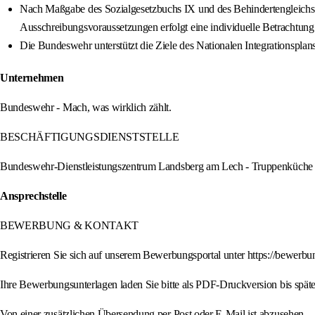
Nach Maßgabe des Sozialgesetzbuchs IX und des Behindertengleichst
Ausschreibungsvoraussetzungen erfolgt eine individuelle Betrachtung
Die Bundeswehr unterstützt die Ziele des Nationalen Integrationspl
Unternehmen
Bundeswehr - Mach, was wirklich zählt.
BESCHÄFTIGUNGSDIENSTSTELLE
Bundeswehr-Dienstleistungszentrum Landsberg am Lech - Truppenküche
Ansprechstelle
BEWERBUNG & KONTAKT
Registrieren Sie sich auf unserem Bewerbungsportal unter https://bewerbun
Ihre Bewerbungsunterlagen laden Sie bitte als PDF-Druckversion bis spät
Von einer zusätzlichen Übersendung per Post oder E-Mail ist abzusehen.