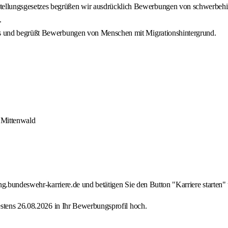
ellungsgesetzes begrüßen wir ausdrücklich Bewerbungen von schwerbehind
.
ans und begrüßt Bewerbungen von Menschen mit Migrationshintergrund.
 Mittenwald
g.bundeswehr-karriere.de und betätigen Sie den Button "Karriere starten" 
estens 26.08.2026 in Ihr Bewerbungsprofil hoch.