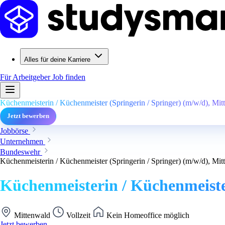
Alles für deine Karriere
Für Arbeitgeber
Job finden
Küchenmeisterin / Küchenmeister (Springerin / Springer) (m/w/d), Mit
Jetzt bewerben
Jobbörse
Unternehmen
Bundeswehr
Küchenmeisterin / Küchenmeister (Springerin / Springer) (m/w/d), Mit
Küchenmeisterin / Küchenmeister
Mittenwald
Vollzeit
Kein Homeoffice möglich
Jetzt bewerben