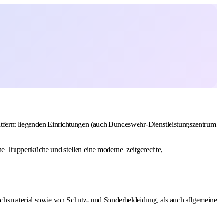
entfernt liegenden Einrichtungen (auch Bundeswehr-Dienstleistungszentrum
ne Truppenküche und stellen eine moderne, zeitgerechte,
chsmaterial sowie von Schutz- und Sonderbekleidung, als auch allgemeine