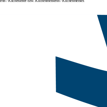
terin / Küchenleiter bzw. Küchenmeisterin / Küchenmeister.