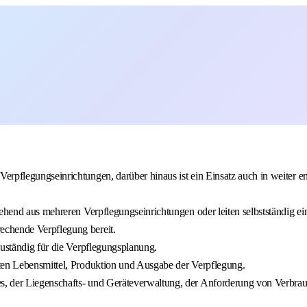
erpflegungseinrichtungen, darüber hinaus ist ein Einsatz auch in weiter 
tehend aus mehreren Verpflegungseinrichtungen oder leiten selbstständig ei
echende Verpflegung bereit.
zuständig für die Verpflegungsplanung.
rten Lebensmittel, Produktion und Ausgabe der Verpflegung.
, der Liegenschafts- und Geräteverwaltung, der Anforderung von Verbrau