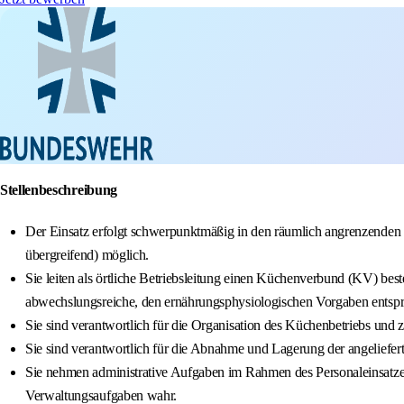
Stellenbeschreibung
Der Einsatz erfolgt schwerpunktmäßig in den räumlich angrenzenden V
übergreifend) möglich.
Sie leiten als örtliche Betriebsleitung einen Küchenverbund (KV) bes
abwechslungsreiche, den ernährungsphysiologischen Vorgaben entspr
Sie sind verantwortlich für die Organisation des Küchenbetriebs und 
Sie sind verantwortlich für die Abnahme und Lagerung der angeliefe
Sie nehmen administrative Aufgaben im Rahmen des Personaleinsatzes
Verwaltungsaufgaben wahr.