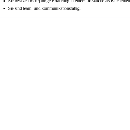
Sie besitzen mehrjährige Erfahrung in einer Großküche als Küchenlei
Sie sind team- und kommunikationsfähig.