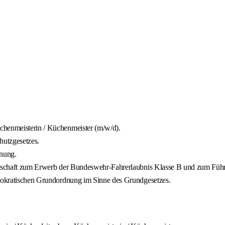
chenmeisterin / Küchenmeister (m/w/d).
hutzgesetzes.
gnung.
eitschaft zum Erwerb der Bundeswehr-Fahrerlaubnis Klasse B und zum Führ
demokratischen Grundordnung im Sinne des Grundgesetzes.