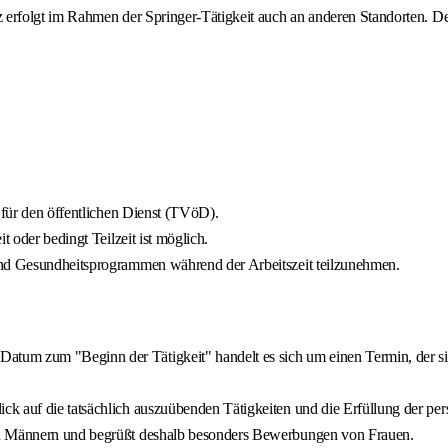
z erfolgt im Rahmen der Springer-Tätigkeit auch an anderen Standorten. D
 für den öffentlichen Dienst (TVöD).
t oder bedingt Teilzeit ist möglich.
und Gesundheitsprogrammen während der Arbeitszeit teilzunehmen.
tum zum "Beginn der Tätigkeit" handelt es sich um einen Termin, der si
k auf die tatsächlich auszuübenden Tätigkeiten und die Erfüllung der per
und Männern und begrüßt deshalb besonders Bewerbungen von Frauen.