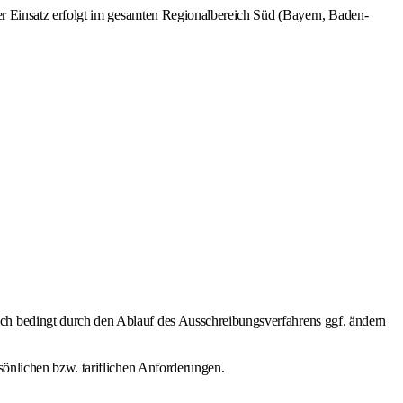
er Einsatz erfolgt im gesamten Regionalbereich Süd (Bayern, Baden-
ch bedingt durch den Ablauf des Ausschreibungsverfahrens ggf. ändern
sönlichen bzw. tariflichen Anforderungen.