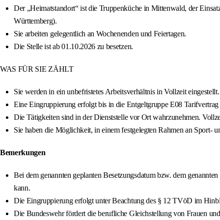
Der „Heimatstandort“ ist die Truppenküche in Mittenwald, der Einsat
Württemberg).
Sie arbeiten gelegentlich an Wochenenden und Feiertagen.
Die Stelle ist ab 01.10.2026 zu besetzen.
WAS FÜR SIE ZÄHLT
Sie werden in ein unbefristetes Arbeitsverhältnis in Vollzeit eingestellt.
Eine Eingruppierung erfolgt bis in die Entgeltgruppe E08 Tarifvertrag
Die Tätigkeiten sind in der Dienststelle vor Ort wahrzunehmen. Vollzei
Sie haben die Möglichkeit, in einem festgelegten Rahmen an Sport- 
Bemerkungen
Bei dem genannten geplanten Besetzungsdatum bzw. dem genannten Da
kann.
Die Eingruppierung erfolgt unter Beachtung des § 12 TVöD im Hinblic
Die Bundeswehr fördert die berufliche Gleichstellung von Frauen 