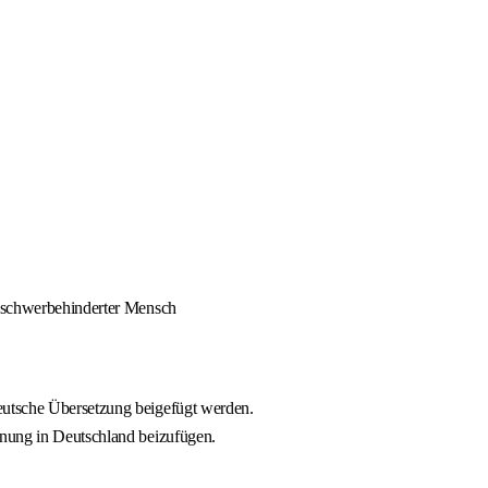
s schwerbehinderter Mensch
eutsche Übersetzung beigefügt werden.
nnung in Deutschland beizufügen.