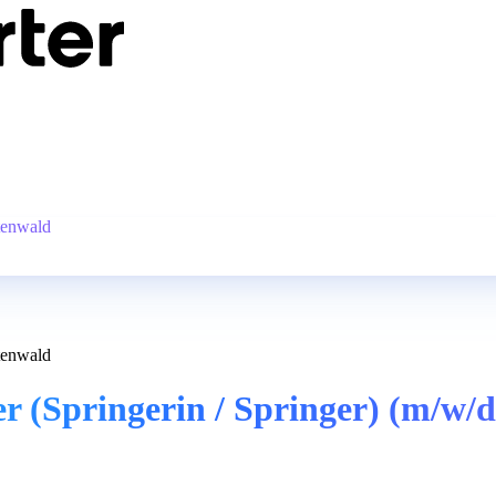
tenwald
tenwald
 (Springerin / Springer) (m/w/d