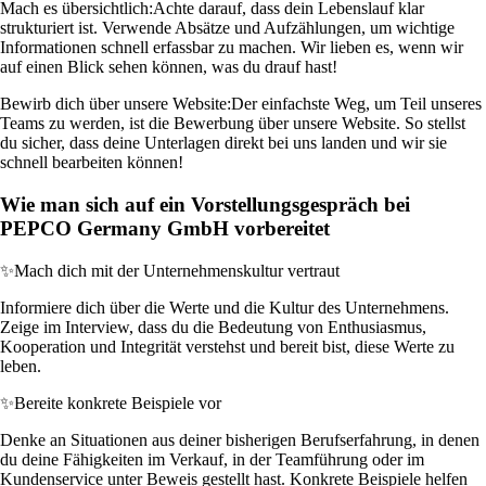
Mach es übersichtlich:
Achte darauf, dass dein Lebenslauf klar
strukturiert ist. Verwende Absätze und Aufzählungen, um wichtige
Informationen schnell erfassbar zu machen. Wir lieben es, wenn wir
auf einen Blick sehen können, was du drauf hast!
Bewirb dich über unsere Website:
Der einfachste Weg, um Teil unseres
Teams zu werden, ist die Bewerbung über unsere Website. So stellst
du sicher, dass deine Unterlagen direkt bei uns landen und wir sie
schnell bearbeiten können!
Wie man sich auf ein Vorstellungsgespräch bei
PEPCO Germany GmbH vorbereitet
✨
Mach dich mit der Unternehmenskultur vertraut
Informiere dich über die Werte und die Kultur des Unternehmens.
Zeige im Interview, dass du die Bedeutung von Enthusiasmus,
Kooperation und Integrität verstehst und bereit bist, diese Werte zu
leben.
✨
Bereite konkrete Beispiele vor
Denke an Situationen aus deiner bisherigen Berufserfahrung, in denen
du deine Fähigkeiten im Verkauf, in der Teamführung oder im
Kundenservice unter Beweis gestellt hast. Konkrete Beispiele helfen