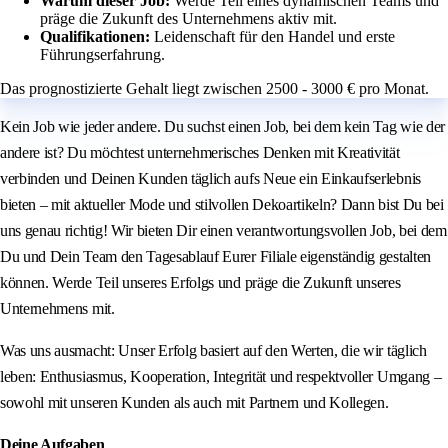
Warum dieser Job:
Werde Teil eines dynamischen Teams und
präge die Zukunft des Unternehmens aktiv mit.
Qualifikationen:
Leidenschaft für den Handel und erste
Führungserfahrung.
Das prognostizierte Gehalt liegt zwischen 2500 - 3000 € pro Monat.
Kein Job wie jeder andere. Du suchst einen Job, bei dem kein Tag wie der
andere ist? Du möchtest unternehmerisches Denken mit Kreativität
verbinden und Deinen Kunden täglich aufs Neue ein Einkaufserlebnis
bieten – mit aktueller Mode und stilvollen Dekoartikeln? Dann bist Du bei
uns genau richtig! Wir bieten Dir einen verantwortungsvollen Job, bei dem
Du und Dein Team den Tagesablauf Eurer Filiale eigenständig gestalten
können. Werde Teil unseres Erfolgs und präge die Zukunft unseres
Unternehmens mit.
Was uns ausmacht: Unser Erfolg basiert auf den Werten, die wir täglich
leben: Enthusiasmus, Kooperation, Integrität und respektvoller Umgang –
sowohl mit unseren Kunden als auch mit Partnern und Kollegen.
Deine Aufgaben