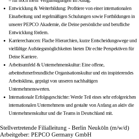
– für noch mehr Vergünstigungen im Alltag.
Entwicklung & Weiterbildung: Profitiere von einer internationalen
Einarbeitung und regelmäßigen Schulungen sowie Fortbildungen in
unserer PEPCO Akademie, die Deine persönliche und berufliche
Entwicklung fördern.
Karrierechancen: Flache Hierarchien, kurze Entscheidungswege und
vielfältige Aufstiegsmöglichkeiten bieten Dir echte Perspektiven für
Deine Karriere.
Arbeitsumfeld & Unternehmenskultur: Eine offene,
arbeitnehmerfreundliche Organisationskultur und ein inspirierendes
Arbeitsklima, geprägt von unseren nachhaltigen
Unternehmenswerten.
Internationale Erfolgsgeschichte: Werde Teil eines sehr erfolgreichen
internationalen Unternehmens und gestalte von Anfang an aktiv die
Unternehmenskultur und die Teams in Deutschland mit.
Stellvertretende Filialleitung - Berlin Neuköln (m/w/d)
Arbeitgeber: PEPCO Germany GmbH